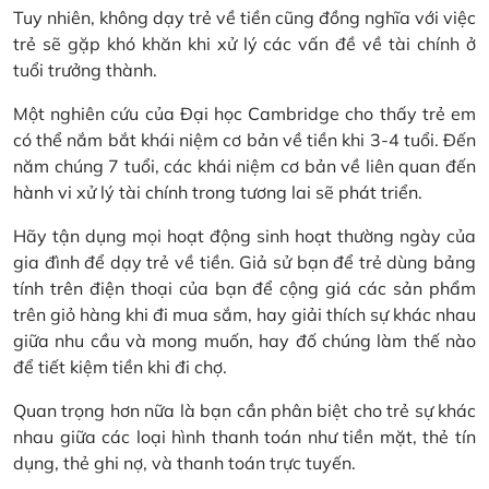
Tuy nhiên, không dạy trẻ về tiền cũng đồng nghĩa với việc
trẻ sẽ gặp khó khăn khi xử lý các vấn đề về tài chính ở
tuổi trưởng thành.
Một nghiên cứu của Đại học Cambridge cho thấy trẻ em
có thể nắm bắt khái niệm cơ bản về tiền khi 3-4 tuổi. Đến
năm chúng 7 tuổi, các khái niệm cơ bản về liên quan đến
hành vi xử lý tài chính trong tương lai sẽ phát triển.
Hãy tận dụng mọi hoạt động sinh hoạt thường ngày của
gia đình để dạy trẻ về tiền. Giả sử bạn để trẻ dùng bảng
tính trên điện thoại của bạn để cộng giá các sản phẩm
trên giỏ hàng khi đi mua sắm, hay giải thích sự khác nhau
giữa nhu cầu và mong muốn, hay đố chúng làm thế nào
để tiết kiệm tiền khi đi chợ.
Quan trọng hơn nữa là bạn cần phân biệt cho trẻ sự khác
nhau giữa các loại hình thanh toán như tiền mặt, thẻ tín
dụng, thẻ ghi nợ, và thanh toán trực tuyến.