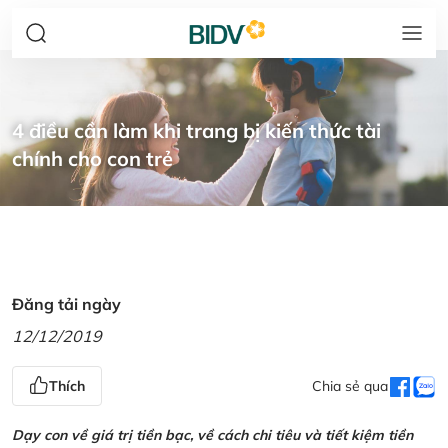
4 điều cần làm khi trang bị kiến thức tài
chính cho con trẻ
Đăng tải ngày
12/12/2019
Thích
Chia sẻ qua
Dạy con về giá trị tiền bạc, về cách chi tiêu và tiết kiệm tiền