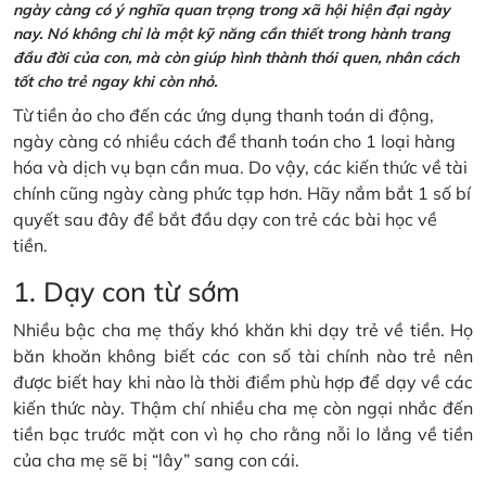
ngày càng có ý nghĩa quan trọng trong xã hội hiện đại ngày
nay. Nó không chỉ là một kỹ năng cần thiết trong hành trang
đầu đời của con, mà còn giúp hình thành thói quen, nhân cách
tốt cho trẻ ngay khi còn nhỏ.
Từ tiền ảo cho đến các ứng dụng thanh toán di động,
ngày càng có nhiều cách để thanh toán cho 1 loại hàng
hóa và dịch vụ bạn cần mua. Do vậy, các kiến thức về tài
chính cũng ngày càng phức tạp hơn. Hãy nắm bắt 1 số bí
quyết sau đây để bắt đầu dạy con trẻ các bài học về
tiền.
1. Dạy con từ sớm
Nhiều bậc cha mẹ thấy khó khăn khi dạy trẻ về tiền. Họ
băn khoăn không biết các con số tài chính nào trẻ nên
được biết hay khi nào là thời điểm phù hợp để dạy về các
kiến thức này. Thậm chí nhiều cha mẹ còn ngại nhắc đến
tiền bạc trước mặt con vì họ cho rằng nỗi lo lắng về tiền
của cha mẹ sẽ bị “lây” sang con cái.