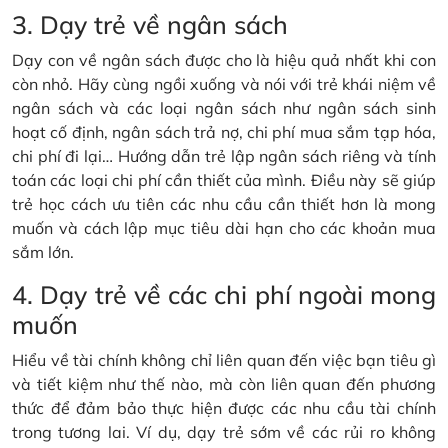
3. Dạy trẻ về ngân sách
Dạy con về ngân sách được cho là hiệu quả nhất khi con
còn nhỏ. Hãy cùng ngồi xuống và nói với trẻ khái niệm về
ngân sách và các loại ngân sách như ngân sách sinh
hoạt cố định, ngân sách trả nợ, chi phí mua sắm tạp hóa,
chi phí đi lại… Hướng dẫn trẻ lập ngân sách riêng và tính
toán các loại chi phí cần thiết của mình. Điều này sẽ giúp
trẻ học cách ưu tiên các nhu cầu cần thiết hơn là mong
muốn và cách lập mục tiêu dài hạn cho các khoản mua
sắm lớn.
4. Dạy trẻ về các chi phí ngoài mong
muốn
Hiểu về tài chính không chỉ liên quan đến việc bạn tiêu gì
và tiết kiệm như thế nào, mà còn liên quan đến phương
thức để đảm bảo thực hiện được các nhu cầu tài chính
trong tương lai. Ví dụ, dạy trẻ sớm về các rủi ro không