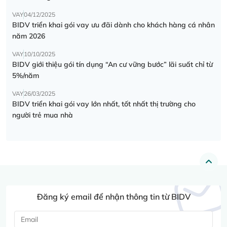
VAY
04/12/2025
BIDV triển khai gói vay ưu đãi dành cho khách hàng cá nhân
năm 2026
VAY
10/10/2025
BIDV giới thiệu gói tín dụng “An cư vững bước” lãi suất chỉ từ
5%/năm
VAY
26/03/2025
BIDV triển khai gói vay lớn nhất, tốt nhất thị trường cho
người trẻ mua nhà
Đăng ký email để nhận thông tin từ BIDV