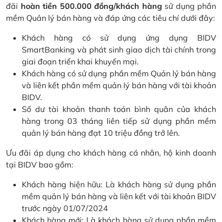
đãi
hoàn tiền 500.000 đồng/khách hàng
sử dụng phần
mềm Quản lý bán hàng và đáp ứng các tiêu chí dưới đây:
Khách hàng có sử dụng ứng dụng BIDV
SmartBanking và phát sinh giao dịch tài chính trong
giai đoạn triển khai khuyến mại.
Khách hàng có sử dụng phần mềm Quản lý bán hàng
và liên kết phần mềm quản lý bán hàng với tài khoản
BIDV.
Số dư tài khoản thanh toán bình quân của khách
hàng trong 03 tháng liên tiếp sử dụng phần mềm
quản lý bán hàng đạt 10 triệu đồng trở lên.
Ưu đãi áp dụng cho khách hàng cá nhân, hộ kinh doanh
tại BIDV bao gồm:
Khách hàng hiện hữu: Là khách hàng sử dụng phần
mềm quản lý bán hàng và liên kết với tài khoản BIDV
trước ngày 01/07/2024
Khách hàng mới: Là khách hàng sử dụng phần mềm