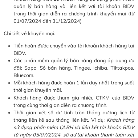
quản lý bán hàng và liên kết với tài khoản BIDV
trong thời gian diễn ra chương trình khuyến mại (từ
01/07/2024 đến 31/12/2024)
Chi tiết về khuyến mại:
Tiền hoàn được chuyển vào tài khoản khách hàng tại
BIDV.
Các phần mềm quản lý bán hàng đang áp dụng ưu
đãi: Sapo, Sổ bán hàng, Tingee, Ichiba, Tiktakpos,
Bluecom.
Mỗi khách hàng được hoàn 1 lần duy nhất trong suốt
thời gian khuyến mãi.
Khách hàng được tham gia nhiều CTKM của BIDV
trong cùng thời gian diễn ra chương trình.
Thời gian xét số dư tính tròn tháng dương lịch từ
tháng liền kề sau tháng liên kết. Ví dụ:
Khách hàng
sử dụng phần mềm QLBH và liên kết tài khoản BIDV
từ ngày 05/07/2024, số dư tài khoản thanh toán xét