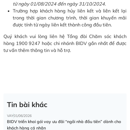
từ ngày 01/08/2024 đến ngày 31/10/2024.
Trường hợp khách hàng hủy liên kết và liên kết lại
trong thời gian chương trình, thời gian khuyến mãi
được tính từ ngày liên kết thành công đầu tiên.
Quý khách vui lòng liên hệ Tổng đài Chăm sóc khách
hàng 1900 9247 hoặc chi nhánh BIDV gần nhất để được
tư vấn thêm thông tin và hỗ trợ.
Tin bài khác
VAY
01/06/2026
BIDV triển khai gói vay ưu đãi “ngôi nhà đầu tiên” dành cho
khách hàng cá nhân