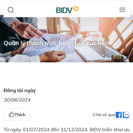
Quản lý thảnh thơi, hoàn tiền cực hời
Đăng tải ngày
30/06/2024
Thích
Chia sẻ qua
Từ ngày 01/07/2024 đến 31/12/2024, BIDV triển khai ưu