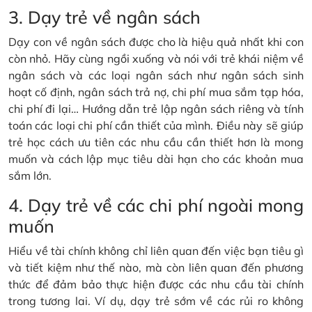
3. Dạy trẻ về ngân sách
Dạy con về ngân sách được cho là hiệu quả nhất khi con
còn nhỏ. Hãy cùng ngồi xuống và nói với trẻ khái niệm về
ngân sách và các loại ngân sách như ngân sách sinh
hoạt cố định, ngân sách trả nợ, chi phí mua sắm tạp hóa,
chi phí đi lại… Hướng dẫn trẻ lập ngân sách riêng và tính
toán các loại chi phí cần thiết của mình. Điều này sẽ giúp
trẻ học cách ưu tiên các nhu cầu cần thiết hơn là mong
muốn và cách lập mục tiêu dài hạn cho các khoản mua
sắm lớn.
4. Dạy trẻ về các chi phí ngoài mong
muốn
Hiểu về tài chính không chỉ liên quan đến việc bạn tiêu gì
và tiết kiệm như thế nào, mà còn liên quan đến phương
thức để đảm bảo thực hiện được các nhu cầu tài chính
trong tương lai. Ví dụ, dạy trẻ sớm về các rủi ro không