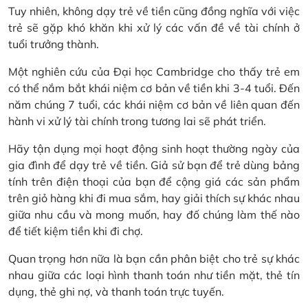
Tuy nhiên, không dạy trẻ về tiền cũng đồng nghĩa với việc
trẻ sẽ gặp khó khăn khi xử lý các vấn đề về tài chính ở
tuổi trưởng thành.
Một nghiên cứu của Đại học Cambridge cho thấy trẻ em
có thể nắm bắt khái niệm cơ bản về tiền khi 3-4 tuổi. Đến
năm chúng 7 tuổi, các khái niệm cơ bản về liên quan đến
hành vi xử lý tài chính trong tương lai sẽ phát triển.
Hãy tận dụng mọi hoạt động sinh hoạt thường ngày của
gia đình để dạy trẻ về tiền. Giả sử bạn để trẻ dùng bảng
tính trên điện thoại của bạn để cộng giá các sản phẩm
trên giỏ hàng khi đi mua sắm, hay giải thích sự khác nhau
giữa nhu cầu và mong muốn, hay đố chúng làm thế nào
để tiết kiệm tiền khi đi chợ.
Quan trọng hơn nữa là bạn cần phân biệt cho trẻ sự khác
nhau giữa các loại hình thanh toán như tiền mặt, thẻ tín
dụng, thẻ ghi nợ, và thanh toán trực tuyến.