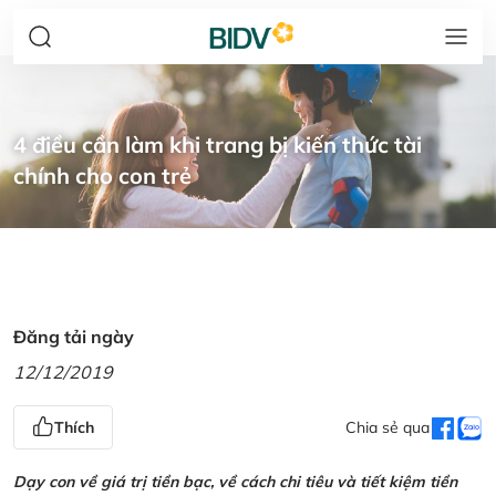
4 điều cần làm khi trang bị kiến thức tài
chính cho con trẻ
Đăng tải ngày
12/12/2019
Thích
Chia sẻ qua
Dạy con về giá trị tiền bạc, về cách chi tiêu và tiết kiệm tiền