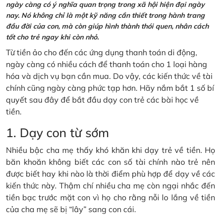
ngày càng có ý nghĩa quan trọng trong xã hội hiện đại ngày
nay. Nó không chỉ là một kỹ năng cần thiết trong hành trang
đầu đời của con, mà còn giúp hình thành thói quen, nhân cách
tốt cho trẻ ngay khi còn nhỏ.
Từ tiền ảo cho đến các ứng dụng thanh toán di động,
ngày càng có nhiều cách để thanh toán cho 1 loại hàng
hóa và dịch vụ bạn cần mua. Do vậy, các kiến thức về tài
chính cũng ngày càng phức tạp hơn. Hãy nắm bắt 1 số bí
quyết sau đây để bắt đầu dạy con trẻ các bài học về
tiền.
1. Dạy con từ sớm
Nhiều bậc cha mẹ thấy khó khăn khi dạy trẻ về tiền. Họ
băn khoăn không biết các con số tài chính nào trẻ nên
được biết hay khi nào là thời điểm phù hợp để dạy về các
kiến thức này. Thậm chí nhiều cha mẹ còn ngại nhắc đến
tiền bạc trước mặt con vì họ cho rằng nỗi lo lắng về tiền
của cha mẹ sẽ bị “lây” sang con cái.