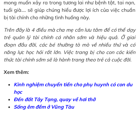
mong muốn xảy ra trong tương lai như bệnh tật, tai nạn,
tuổi già…. sẽ giúp chúng hiểu được lợi ích của việc chuẩn
bị tài chính cho những tình huống này.
Trên đây là 4 điều mà cha mẹ cần lưu tâm để có thể dạy
trẻ quản lý tài chính cá nhân sớm và hiệu quả. Ở giai
đoạn đầu đời, các bé thường tò mò về nhiều thứ và có
năng lực học hỏi rất lớn. Việc trang bị cho con các kiến
thức tài chính sớm sẽ là hành trang theo trẻ cả cuộc đời.
Xem thêm:
Kinh nghiệm chuyển tiền cho phụ huynh có con du
học
Đến đất Tây Tạng, quay về hơi thở
Sống êm đềm ở Vũng Tàu