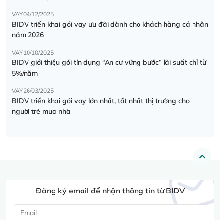
VAY
04/12/2025
BIDV triển khai gói vay ưu đãi dành cho khách hàng cá nhân
năm 2026
VAY
10/10/2025
BIDV giới thiệu gói tín dụng “An cư vững bước” lãi suất chỉ từ
5%/năm
VAY
26/03/2025
BIDV triển khai gói vay lớn nhất, tốt nhất thị trường cho
người trẻ mua nhà
Đăng ký email để nhận thông tin từ BIDV