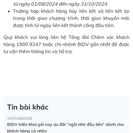
từ ngày 01/08/2024 đến ngày 31/10/2024.
Trường hợp khách hàng hủy liên kết và liên kết lại
trong thời gian chương trình, thời gian khuyến mãi
được tính từ ngày liên kết thành công đầu tiên.
Quý khách vui lòng liên hệ Tổng đài Chăm sóc khách
hàng 1900 9247 hoặc chi nhánh BIDV gần nhất để được
tư vấn thêm thông tin và hỗ trợ.
Tin bài khác
VAY
01/06/2026
BIDV triển khai gói vay ưu đãi “ngôi nhà đầu tiên” dành cho
khách hàng cá nhân