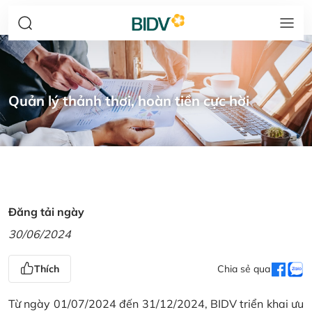
Quản lý thảnh thơi, hoàn tiền cực hời
Đăng tải ngày
30/06/2024
Thích
Chia sẻ qua
Từ ngày 01/07/2024 đến 31/12/2024, BIDV triển khai ưu