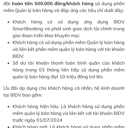
đãi
hoàn tiền 500.000 đồng/khách hàng
sử dụng phần
mềm Quản lý bán hàng và đáp ứng các tiêu chí dưới đây:
Khách hàng có sử dụng ứng dụng BIDV
SmartBanking và phát sinh giao dịch tài chính trong
giai đoạn triển khai khuyến mại.
Khách hàng có sử dụng phần mềm Quản lý bán hàng
và liên kết phần mềm quản lý bán hàng với tài khoản
BIDV.
Số dư tài khoản thanh toán bình quân của khách
hàng trong 03 tháng liên tiếp sử dụng phần mềm
quản lý bán hàng đạt 10 triệu đồng trở lên.
Ưu đãi áp dụng cho khách hàng cá nhân, hộ kinh doanh
tại BIDV bao gồm:
Khách hàng hiện hữu: Là khách hàng sử dụng phần
mềm quản lý bán hàng và liên kết với tài khoản BIDV
trước ngày 01/07/2024
Khách hàng mới: Là khách hàng sử dụng phần mềm