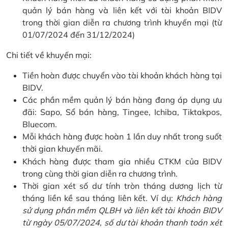
quản lý bán hàng và liên kết với tài khoản BIDV
trong thời gian diễn ra chương trình khuyến mại (từ
01/07/2024 đến 31/12/2024)
Chi tiết về khuyến mại:
Tiền hoàn được chuyển vào tài khoản khách hàng tại
BIDV.
Các phần mềm quản lý bán hàng đang áp dụng ưu
đãi: Sapo, Sổ bán hàng, Tingee, Ichiba, Tiktakpos,
Bluecom.
Mỗi khách hàng được hoàn 1 lần duy nhất trong suốt
thời gian khuyến mãi.
Khách hàng được tham gia nhiều CTKM của BIDV
trong cùng thời gian diễn ra chương trình.
Thời gian xét số dư tính tròn tháng dương lịch từ
tháng liền kề sau tháng liên kết. Ví dụ:
Khách hàng
sử dụng phần mềm QLBH và liên kết tài khoản BIDV
từ ngày 05/07/2024, số dư tài khoản thanh toán xét