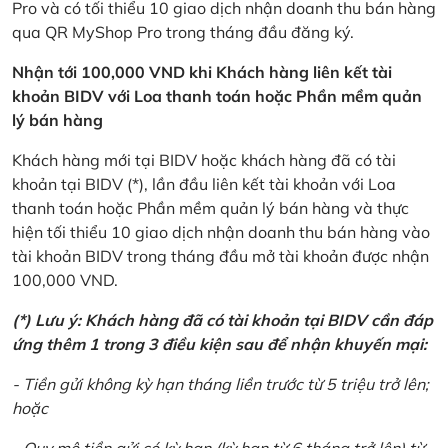
Pro và có tối thiểu 10 giao dịch nhận doanh thu bán hàng
qua QR MyShop Pro trong tháng đầu đăng ký.
Nhận tới 100,000 VND khi Khách hàng liên kết tài
khoản BIDV với Loa thanh toán hoặc Phần mềm quản
lý bán hàng
Khách hàng mới tại BIDV hoặc khách hàng đã có tài
khoản tại BIDV (*), lần đầu liên kết tài khoản với Loa
thanh toán hoặc Phần mềm quản lý bán hàng và thực
hiện tối thiểu 10 giao dịch nhận doanh thu bán hàng vào
tài khoản BIDV trong tháng đầu mở tài khoản được nhận
100,000 VND.
(*) Lưu ý: Khách hàng đã có tài khoản tại BIDV cần đáp
ứng thêm 1 trong 3 điều kiện sau để nhận khuyến mại:
- Tiền gửi không kỳ hạn tháng liền trước từ 5 triệu trở lên;
hoặc
- Quy mô tiền gửi có kỳ hạn (kỳ hạn từ 6 tháng trở lên) từ