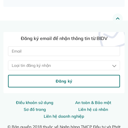
Đăng ký email để nhận thông tin từ BIDV
Loại tin đăng ký nhận
Đăng ký
Điều khoản sử dụng
An toàn & Bảo mật
Sơ đồ trang
Liên hệ cá nhân
Liên hệ doanh nghiệp
© Bản quyền 2018 thuộc về Ngân hàng TMCP Đầu tư và Phát