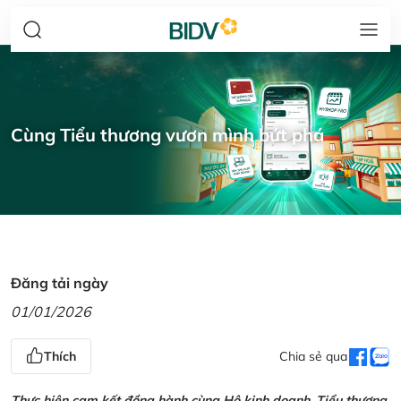
Cùng Tiểu thương vươn mình bứt phá
Đăng tải ngày
01/01/2026
Thích
Chia sẻ qua
Thực hiện cam kết đồng hành cùng Hộ kinh doanh, Tiểu thương