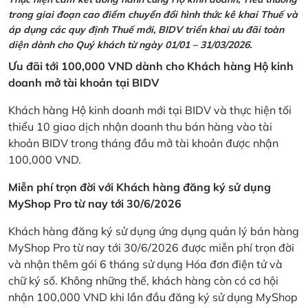
trong giai đoạn cao điểm chuyển đổi hình thức kê khai Thuế và
áp dụng các quy định Thuế mới, BIDV triển khai ưu đãi toàn
diện dành cho Quý khách từ ngày 01/01 – 31/03/2026.
Ưu đãi tới 100,000 VND dành cho Khách hàng Hộ kinh
doanh mở tài khoản tại BIDV
Khách hàng Hộ kinh doanh mới tại BIDV và thực hiện tối
thiểu 10 giao dịch nhận doanh thu bán hàng vào tài
khoản BIDV trong tháng đầu mở tài khoản được nhận
100,000 VND.
Miễn phí trọn đời với Khách hàng đăng ký sử dụng
MyShop Pro từ nay tới 30/6/2026
Khách hàng đăng ký sử dụng ứng dụng quản lý bán hàng
MyShop Pro từ nay tới 30/6/2026 được miễn phí trọn đời
và nhận thêm gói 6 tháng sử dụng Hóa đơn điện tử và
chữ ký số. Không những thế, khách hàng còn có cơ hội
nhận 100,000 VND khi lần đầu đăng ký sử dụng MyShop