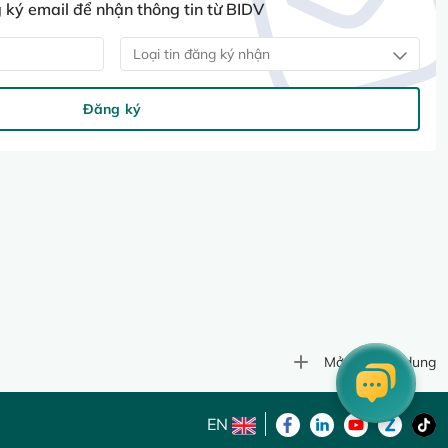
ký email để nhận thông tin từ BIDV
Loại tin đăng ký nhận
Đăng ký
Mở rộng nội dung
EN