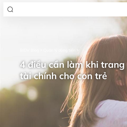
BIDV Blog
Quản lý dòng tiền
4 điều cần làm khi trang 
tài chính cho con trẻ