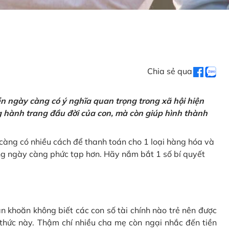
Chia sẻ qua
tiền ngày càng có ý nghĩa quan trọng trong xã hội hiện
ng hành trang đầu đời của con, mà còn giúp hình thành
càng có nhiều cách để thanh toán cho 1 loại hàng hóa và
ũng ngày càng phức tạp hơn. Hãy nắm bắt 1 số bí quyết
n khoăn không biết các con số tài chính nào trẻ nên được
 thức này. Thậm chí nhiều cha mẹ còn ngại nhắc đến tiền