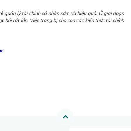
ẻ quản lý tài chính cá nhân sớm và hiệu quả. Ở giai đoạn
 hỏi rất lớn. Việc trang bị cho con các kiến thức tài chính
ọc