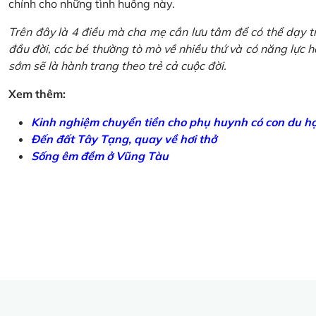
chính cho những tình huống này.
Trên đây là 4 điều mà cha mẹ cần lưu tâm để có thể dạy tr
đầu đời, các bé thường tò mò về nhiều thứ và có năng lực học
sớm sẽ là hành trang theo trẻ cả cuộc đời.
Xem thêm:
Kinh nghiệm chuyển tiền cho phụ huynh có con du h
Đến đất Tây Tạng, quay về hơi thở
Sống êm đềm ở Vũng Tàu