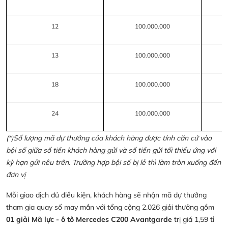
12
100.000.000
13
100.000.000
18
100.000.000
24
100.000.000
(*)Số lượng mã dự thưởng của khách hàng được tính căn cứ vào
bội số giữa số tiền khách hàng gửi và số tiền gửi tối thiểu ứng với
kỳ hạn gửi nêu trên. Trường hợp bội số bị lẻ thì làm tròn xuống đến
đơn vị
Mỗi giao dịch đủ điều kiện, khách hàng sẽ nhận mã dự thưởng
tham gia quay số may mắn với tổng cộng 2.026 giải thưởng gồm
01 giải Mã lực - ô tô Mercedes C200 Avantgarde
trị giá 1,59 tỉ