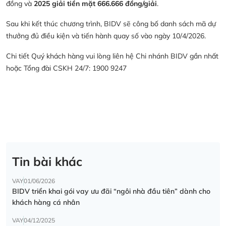
đồng và
2025 giải tiền mặt 666.666 đồng/giải
.
Sau khi kết thúc chương trình, BIDV sẽ công bố danh sách mã dự
thưởng đủ điều kiện và tiến hành quay số vào ngày 10/4/2026.
Chi tiết Quý khách hàng vui lòng liên hệ Chi nhánh BIDV gần nhất
hoặc Tổng đài CSKH 24/7: 1900 9247
Tin bài khác
VAY
01/06/2026
BIDV triển khai gói vay ưu đãi “ngôi nhà đầu tiên” dành cho
khách hàng cá nhân
VAY
04/12/2025