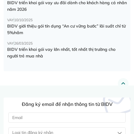
BIDV triển khai gói vay ưu đãi dành cho khách hàng cá nhân
năm 2026
VAY
10/10/2025
BIDV giới thiệu gói tín dụng “An cư vững bước” lãi suất chỉ từ
5%/năm
VAY
26/03/2025
BIDV triển khai gói vay lớn nhất, tốt nhất thị trường cho
người trẻ mua nhà
Đăng ký email để nhận thông tin từ BIDV
Loại tin đăng ký nhận