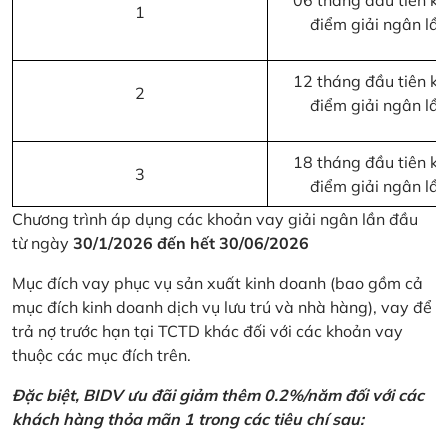
06 tháng đầu tiên kể 
1
điểm giải ngân lầ
12 tháng đầu tiên kể 
2
điểm giải ngân lầ
18 tháng đầu tiên kể 
3
điểm giải ngân lầ
Chương trình áp dụng các khoản vay giải ngân lần đầu
từ ngày
30/1/2026 đến hết 30/06/2026
Mục đích vay phục vụ sản xuất kinh doanh (bao gồm cả
mục đích kinh doanh dịch vụ lưu trú và nhà hàng), vay để
trả nợ trước hạn tại TCTD khác đối với các khoản vay
thuộc các mục đích trên.
Đặc biệt, BIDV ưu đãi giảm thêm 0.2%/năm đối với các
khách hàng thỏa mãn 1 trong các tiêu chí sau: