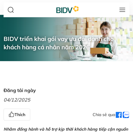
BIDV triển khai gói vay ưu đãi dành cho
khách hàng cá nhân năm 2026
Đăng tải ngày
04/12/2025
Thích
Chia sẻ qua
Nhằm đồng hành và hỗ trợ kịp thời khách hàng tiếp cận nguồn