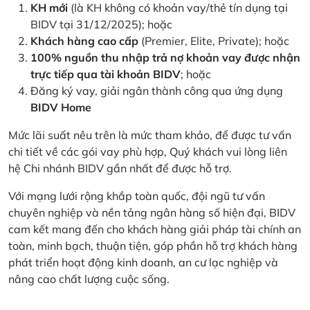
KH mới
(là KH không có khoản vay/thẻ tín dụng tại
BIDV tại 31/12/2025); hoặc
Khách hàng cao cấp
(Premier, Elite, Private); hoặc
100% nguồn thu nhập trả nợ khoản vay được nhận
trực tiếp qua tài khoản BIDV
; hoặc
Đăng ký vay, giải ngân thành công qua ứng dụng
BIDV Home
Mức lãi suất nêu trên là mức tham khảo, để được tư vấn
chi tiết về các gói vay phù hợp, Quý khách vui lòng liên
hệ Chi nhánh BIDV gần nhất để được hỗ trợ.
Với mạng lưới rộng khắp toàn quốc, đội ngũ tư vấn
chuyên nghiệp và nền tảng ngân hàng số hiện đại, BIDV
cam kết mang đến cho khách hàng giải pháp tài chính an
toàn, minh bạch, thuận tiện, góp phần hỗ trợ khách hàng
phát triển hoạt động kinh doanh, an cư lạc nghiệp và
nâng cao chất lượng cuộc sống.