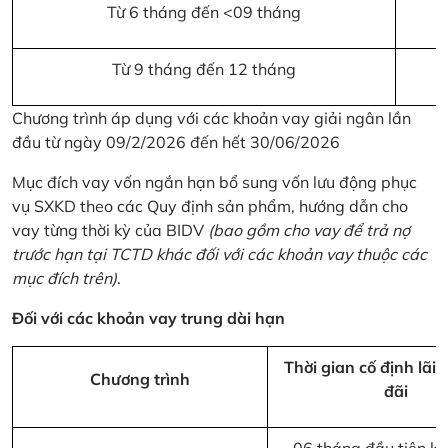
Từ 6 tháng đến <09 tháng
Từ 9 tháng đến 12 tháng
Chương trình áp dụng với các khoản vay giải ngân lần
đầu từ ngày 09/2/2026 đến hết 30/06/2026
Mục đích vay vốn ngắn hạn bổ sung vốn lưu động phục
vụ SXKD theo các Quy định sản phẩm, hướng dẫn cho
vay từng thời kỳ của BIDV
(bao gồm cho vay để trả nợ
trước hạn tại TCTD khác đối với các khoản vay thuộc các
mục đích trên)
.
Đối với các khoản vay trung dài hạn
Thời gian cố định lãi 
Chương trình
đãi