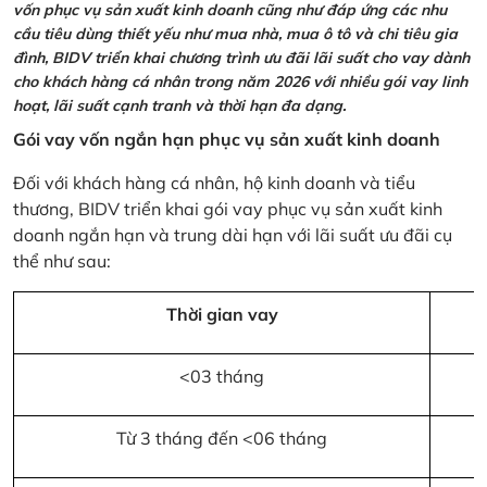
vốn phục vụ sản xuất kinh doanh cũng như đáp ứng các nhu
cầu tiêu dùng thiết yếu như mua nhà, mua ô tô và chi tiêu gia
đình, BIDV triển khai chương trình ưu đãi lãi suất cho vay dành
cho khách hàng cá nhân trong năm 2026 với nhiều gói vay linh
hoạt, lãi suất cạnh tranh và thời hạn đa dạng.
Gói vay vốn ngắn hạn phục vụ sản xuất kinh doanh
Đối với khách hàng cá nhân, hộ kinh doanh và tiểu
thương, BIDV triển khai gói vay phục vụ sản xuất kinh
doanh ngắn hạn và trung dài hạn với lãi suất ưu đãi cụ
thể như sau:
Thời gian vay
<03 tháng
Từ 3 tháng đến <06 tháng