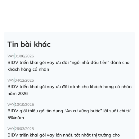
Tin bài khác
VAY
01/06/2026
BIDV triển khai gói vay ưu đãi “ngôi nhà đầu tiên” dành cho
khách hàng cá nhân
VAY
04/12/2025
BIDV triển khai gói vay ưu đãi dành cho khách hàng cá nhân
năm 2026
VAY
10/10/2025
BIDV giới thiệu gói tín dụng “An cư vững bước” lãi suất chỉ từ
5%/năm
VAY
26/03/2025
BIDV triển khai gói vay lớn nhất, tốt nhất thị trường cho