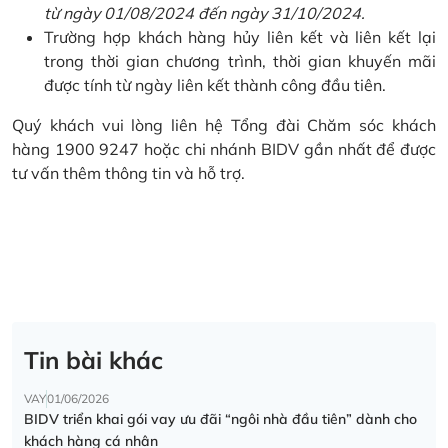
từ ngày 01/08/2024 đến ngày 31/10/2024.
Trường hợp khách hàng hủy liên kết và liên kết lại
trong thời gian chương trình, thời gian khuyến mãi
được tính từ ngày liên kết thành công đầu tiên.
Quý khách vui lòng liên hệ Tổng đài Chăm sóc khách
hàng 1900 9247 hoặc chi nhánh BIDV gần nhất để được
tư vấn thêm thông tin và hỗ trợ.
Tin bài khác
VAY
01/06/2026
BIDV triển khai gói vay ưu đãi “ngôi nhà đầu tiên” dành cho
khách hàng cá nhân