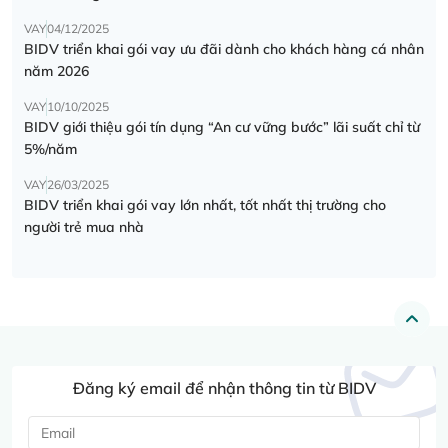
VAY
04/12/2025
BIDV triển khai gói vay ưu đãi dành cho khách hàng cá nhân
năm 2026
VAY
10/10/2025
BIDV giới thiệu gói tín dụng “An cư vững bước” lãi suất chỉ từ
5%/năm
VAY
26/03/2025
BIDV triển khai gói vay lớn nhất, tốt nhất thị trường cho
người trẻ mua nhà
Đăng ký email để nhận thông tin từ BIDV