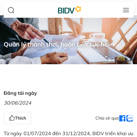
Quản lý thảnh thơi, hoàn tiền cực hời
Đăng tải ngày
30/06/2024
Thích
Chia sẻ qua
Từ ngày 01/07/2024 đến 31/12/2024, BIDV triển khai ưu