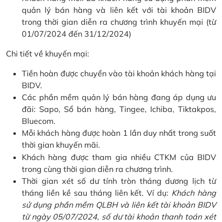
quản lý bán hàng và liên kết với tài khoản BIDV
trong thời gian diễn ra chương trình khuyến mại (từ
01/07/2024 đến 31/12/2024)
Chi tiết về khuyến mại:
Tiền hoàn được chuyển vào tài khoản khách hàng tại
BIDV.
Các phần mềm quản lý bán hàng đang áp dụng ưu
đãi: Sapo, Sổ bán hàng, Tingee, Ichiba, Tiktakpos,
Bluecom.
Mỗi khách hàng được hoàn 1 lần duy nhất trong suốt
thời gian khuyến mãi.
Khách hàng được tham gia nhiều CTKM của BIDV
trong cùng thời gian diễn ra chương trình.
Thời gian xét số dư tính tròn tháng dương lịch từ
tháng liền kề sau tháng liên kết. Ví dụ:
Khách hàng
sử dụng phần mềm QLBH và liên kết tài khoản BIDV
từ ngày 05/07/2024, số dư tài khoản thanh toán xét