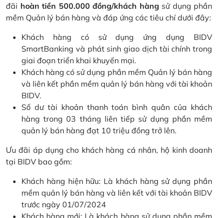
đãi
hoàn tiền 500.000 đồng/khách hàng
sử dụng phần
mềm Quản lý bán hàng và đáp ứng các tiêu chí dưới đây:
Khách hàng có sử dụng ứng dụng BIDV
SmartBanking và phát sinh giao dịch tài chính trong
giai đoạn triển khai khuyến mại.
Khách hàng có sử dụng phần mềm Quản lý bán hàng
và liên kết phần mềm quản lý bán hàng với tài khoản
BIDV.
Số dư tài khoản thanh toán bình quân của khách
hàng trong 03 tháng liên tiếp sử dụng phần mềm
quản lý bán hàng đạt 10 triệu đồng trở lên.
Ưu đãi áp dụng cho khách hàng cá nhân, hộ kinh doanh
tại BIDV bao gồm:
Khách hàng hiện hữu: Là khách hàng sử dụng phần
mềm quản lý bán hàng và liên kết với tài khoản BIDV
trước ngày 01/07/2024
Khách hàng mới: Là khách hàng sử dụng phần mềm