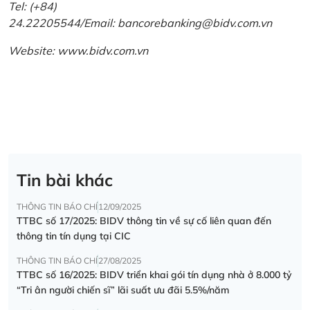
Tel: (+84)
24.22205544/Email: bancorebanking@bidv.com.vn
Website:
www.bidv.com.vn
Tin bài khác
THÔNG TIN BÁO CHÍ
12/09/2025
TTBC số 17/2025: BIDV thông tin về sự cố liên quan đến
thông tin tín dụng tại CIC
THÔNG TIN BÁO CHÍ
27/08/2025
TTBC số 16/2025: BIDV triển khai gói tín dụng nhà ở 8.000 tỷ
“Tri ân người chiến sĩ” lãi suất ưu đãi 5.5%/năm