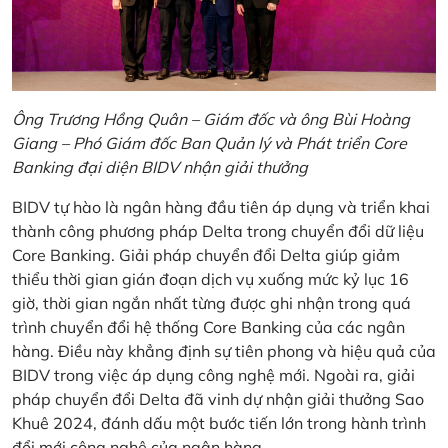
Ông Trương Hồng Quân – Giám đốc và ông Bùi Hoàng
Giang – Phó Giám đốc Ban Quản lý và Phát triển Core
Banking đại diện BIDV nhận giải thưởng
BIDV tự hào là ngân hàng đầu tiên áp dụng và triển khai
thành công phương pháp Delta trong chuyển đổi dữ liệu
Core Banking. Giải pháp chuyển đổi Delta giúp giảm
thiểu thời gian gián đoạn dịch vụ xuống mức kỷ lục 16
giờ, thời gian ngắn nhất từng được ghi nhận trong quá
trình chuyển đổi hệ thống Core Banking của các ngân
hàng. Điều này khẳng định sự tiên phong và hiệu quả của
BIDV trong việc áp dụng công nghệ mới. Ngoài ra, giải
pháp chuyển đổi Delta đã vinh dự nhận giải thưởng Sao
Khuê 2024, đánh dấu một bước tiến lớn trong hành trình
đổi mới công nghệ của ngân hàng.