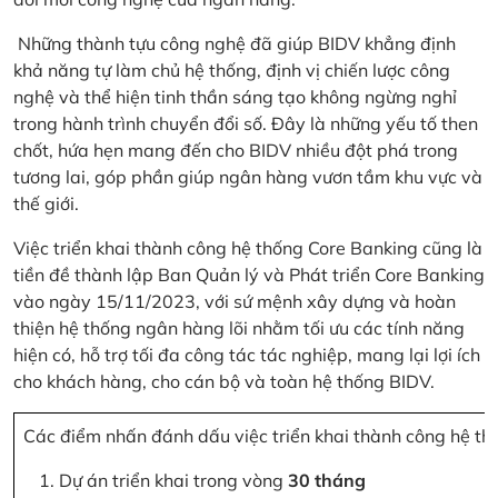
Những thành tựu công nghệ đã giúp BIDV khẳng định
khả năng tự làm chủ hệ thống, định vị chiến lược công
nghệ và thể hiện tinh thần sáng tạo không ngừng nghỉ
trong hành trình chuyển đổi số. Đây là những yếu tố then
chốt, hứa hẹn mang đến cho BIDV nhiều đột phá trong
tương lai, góp phần giúp ngân hàng vươn tầm khu vực và
thế giới.
Việc triển khai thành công hệ thống Core Banking cũng là
tiền đề thành lập Ban Quản lý và Phát triển Core Banking
vào ngày 15/11/2023, với sứ mệnh xây dựng và hoàn
thiện hệ thống ngân hàng lõi nhằm tối ưu các tính năng
hiện có, hỗ trợ tối đa công tác tác nghiệp, mang lại lợi ích
cho khách hàng, cho cán bộ và toàn hệ thống BIDV.
Các điểm nhấn đánh dấu việc triển khai thành công hệ th
Dự án triển khai trong vòng
30 tháng