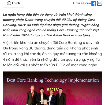
Thích
Chia sẻ qua
Là ngân hàng đầu tiên áp dụng và triển khai thành công
phương pháp Delta trong chuyển đổi dữ liệu hệ thống Core
Banking, BIDV đã vinh đự được nhận giải thưởng “Ngân hàng
triển khai công nghệ cho hệ thống Core Banking tốt nhất Việt
Nam” năm 2024 do tạp chí The Asian Banker trao tặng.
Việc triển khai dự án chuyển đổi Core Banking ở quy mô
lớn trong vòng 30 tháng, đúng tiến độ, không phát sinh
rủi ro, trong khi các dự án có quy mô tương tự cần khoảng
4 năm để thực hiện là những dấu ấn quan trọng, ý nghĩa
to lớn đối với sự phát triển của BIDV về mặt công nghệ.