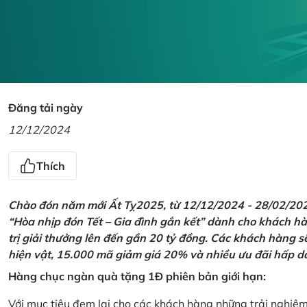
Đăng tải ngày
12/12/2024
Thích
Chào đón năm mới Ất Tỵ2025, từ 12/12/2024 - 28/02/2025,
“Hòa nhịp đón Tết – Gia đình gắn kết” dành cho khách hàn
trị giải thưởng lên đến gần 20 tỷ đồng. Các khách hàng s
hiện vật, 15.000 mã giảm giá 20% và nhiều ưu đãi hấp d
Hàng chục ngàn quà tặng 1Đ phiên bản giới hạn:
Với mục tiêu đem lại cho các khách hàng những trải nghiệ