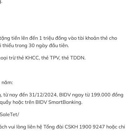
g.
ặng tiền lên đến 1 triệu đồng vào tài khoản thẻ cho
i thiểu trong 30 ngày đầu tiên.
goại trừ thẻ KHCC, thẻ TPV, thẻ TDDN.
ả năm:
ng, từ nay đến 31/12/2024, BIDV ngay từ 199.000 đồng
 quầy hoặc trên BIDV SmartBanking.
SaleTet/
khách vui lòng liên hệ Tổng đài CSKH 1900 9247 hoặc chi