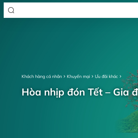
Khách hàng cá nhân
Khuyến mại
Ưu đãi khác
Hòa nhịp đón Tết – Gia đ