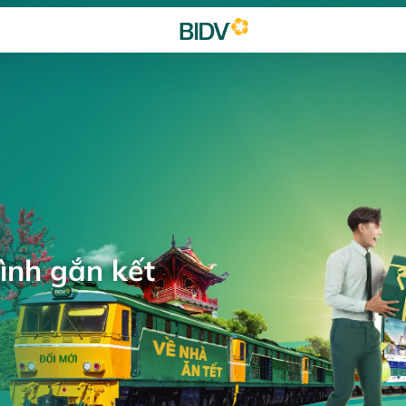
ình gắn kết