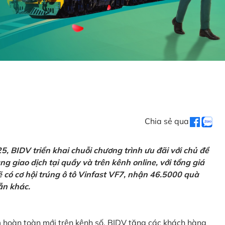
Chia sẻ qua
 BIDV triển khai chuỗi chương trình ưu đãi với chủ đề
g giao dịch tại quầy và trên kênh online, với tổng giá
ẽ có cơ hội trúng ô tô Vinfast VF7, nhận 46.5000 quà
ẫn khác.
m hoàn toàn mới trên kênh số, BIDV tặng các khách hàng