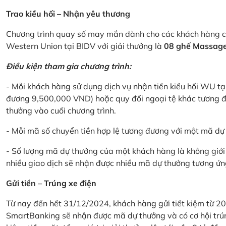
Trao kiều hối – Nhận yêu thương
Chương trình quay số may mắn dành cho các khách hàng cá
Western Union tại BIDV với giải thưởng là
08 ghế Massage 
Điều kiện tham gia chương trình:
- Mỗi khách hàng sử dụng dịch vụ nhận tiền kiều hối WU tại
đương 9,500,000 VND) hoặc quy đổi ngoại tệ khác tương đ
thưởng vào cuối chương trình.
- Mỗi mã số chuyển tiền hợp lệ tương đương với một mã d
- Số lượng mã dự thưởng của một khách hàng là không giới 
nhiều giao dịch sẽ nhận được nhiều mã dự thưởng tương ứng 
Gửi tiền – Trúng xe điện
Từ nay đến hết 31/12/2024, khách hàng gửi tiết kiệm từ 20
SmartBanking sẽ nhận được mã dự thưởng và có cơ hội trún