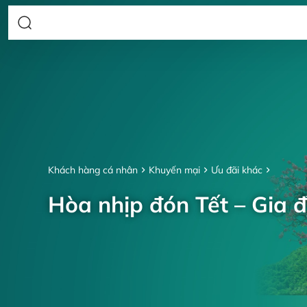
Khách hàng cá nhân
Khuyến mại
Ưu đãi khác
Hòa nhịp đón Tết – Gia đ