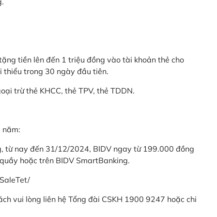
g.
ặng tiền lên đến 1 triệu đồng vào tài khoản thẻ cho
i thiểu trong 30 ngày đầu tiên.
goại trừ thẻ KHCC, thẻ TPV, thẻ TDDN.
ả năm:
ng, từ nay đến 31/12/2024, BIDV ngay từ 199.000 đồng
 quầy hoặc trên BIDV SmartBanking.
SaleTet/
khách vui lòng liên hệ Tổng đài CSKH 1900 9247 hoặc chi