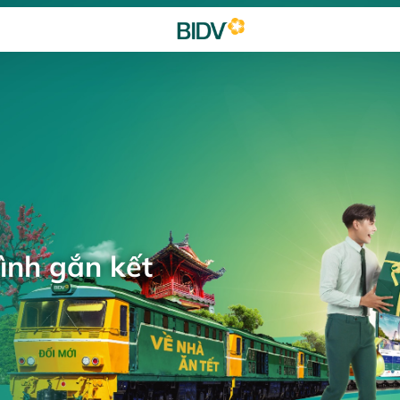
ình gắn kết