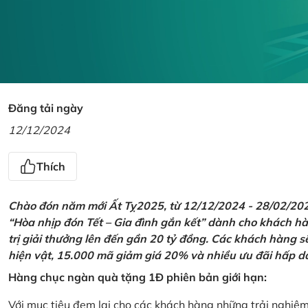
Đăng tải ngày
12/12/2024
Thích
Chào đón năm mới Ất Tỵ2025, từ 12/12/2024 - 28/02/2025,
“Hòa nhịp đón Tết – Gia đình gắn kết” dành cho khách hàn
trị giải thưởng lên đến gần 20 tỷ đồng. Các khách hàng s
hiện vật, 15.000 mã giảm giá 20% và nhiều ưu đãi hấp d
Hàng chục ngàn quà tặng 1Đ phiên bản giới hạn:
Với mục tiêu đem lại cho các khách hàng những trải nghiệ