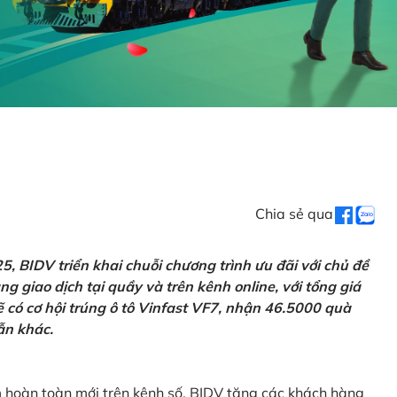
Chia sẻ qua
 BIDV triển khai chuỗi chương trình ưu đãi với chủ đề
g giao dịch tại quầy và trên kênh online, với tổng giá
ẽ có cơ hội trúng ô tô Vinfast VF7, nhận 46.5000 quà
ẫn khác.
m hoàn toàn mới trên kênh số, BIDV tặng các khách hàng