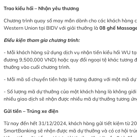
Trao kiều hối – Nhận yêu thương
Chương trình quay số may mắn dành cho các khách hàng cá
Western Union tại BIDV với giải thưởng là
08 ghế Massage 
Điều kiện tham gia chương trình:
- Mỗi khách hàng sử dụng dịch vụ nhận tiền kiều hối WU tại
đương 9,500,000 VND) hoặc quy đổi ngoại tệ khác tương đ
thưởng vào cuối chương trình.
- Mỗi mã số chuyển tiền hợp lệ tương đương với một mã d
- Số lượng mã dự thưởng của một khách hàng là không giới 
nhiều giao dịch sẽ nhận được nhiều mã dự thưởng tương ứng 
Gửi tiền – Trúng xe điện
Từ nay đến hết 31/12/2024, khách hàng gửi tiết kiệm từ 20
SmartBanking sẽ nhận được mã dự thưởng và có cơ hội trún