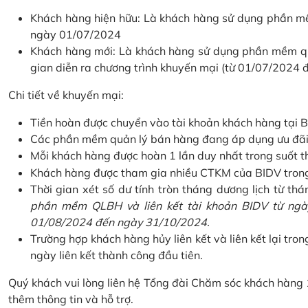
Khách hàng hiện hữu: Là khách hàng sử dụng phần mềm
ngày 01/07/2024
Khách hàng mới: Là khách hàng sử dụng phần mềm quản
gian diễn ra chương trình khuyến mại (từ 01/07/2024
Chi tiết về khuyến mại:
Tiền hoàn được chuyển vào tài khoản khách hàng tại B
Các phần mềm quản lý bán hàng đang áp dụng ưu đãi: 
Mỗi khách hàng được hoàn 1 lần duy nhất trong suốt t
Khách hàng được tham gia nhiều CTKM của BIDV trong c
Thời gian xét số dư tính tròn tháng dương lịch từ thán
phần mềm QLBH và liên kết tài khoản BIDV từ ngày
01/08/2024 đến ngày 31/10/2024.
Trường hợp khách hàng hủy liên kết và liên kết lại tron
ngày liên kết thành công đầu tiên.
Quý khách vui lòng liên hệ Tổng đài Chăm sóc khách hàng
thêm thông tin và hỗ trợ.