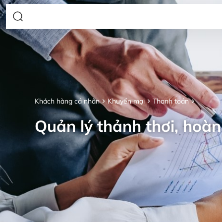
Khách hàng cá nhân
Khuyến mại
Thanh toán
Quản lý thảnh thơi, hoàn 