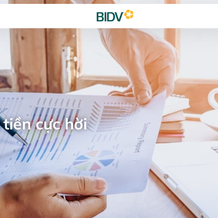
tiền cực hời