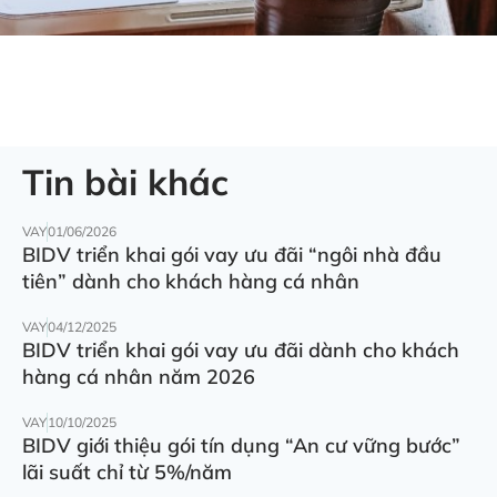
Tin bài khác
VAY
01/06/2026
BIDV triển khai gói vay ưu đãi “ngôi nhà đầu
tiên” dành cho khách hàng cá nhân
VAY
04/12/2025
BIDV triển khai gói vay ưu đãi dành cho khách
hàng cá nhân năm 2026
VAY
10/10/2025
BIDV giới thiệu gói tín dụng “An cư vững bước”
lãi suất chỉ từ 5%/năm