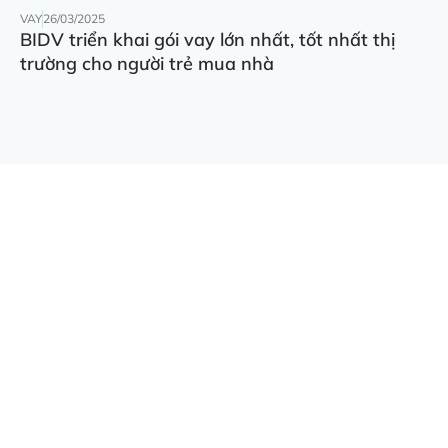
VAY
26/03/2025
BIDV triển khai gói vay lớn nhất, tốt nhất thị
trường cho người trẻ mua nhà