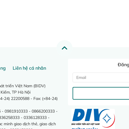
Đăng 
ang
Liên hệ cá nhân
t triển Việt Nam (BIDV)
 Kiếm, TP Hà Nội
4-24) 22200588 - Fax: (+84-24)
 - 0981910333 - 0866200333 -
0336258333 - 0336128333 -
minh giao dịch thẻ, giao dịch