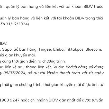
 quản lý bán hàng và liên kết với tài khoản BIDV trước
 lý bán hàng và liên kết với tài khoản BIDV trong thời
 đến 31/12/2024)
IDV.
Sapo, Sổ bán hàng, Tingee, Ichiba, Tiktakpos, Bluecom.
hời gian khuyến mãi.
ùng thời gian diễn ra chương trình.
g liền kề sau tháng liên kết. Ví dụ:
Khách hàng sử dụng
 05/07/2024, số dư tài khoản thanh toán xét từ ngày
g thời gian chương trình, thời gian khuyến mãi được tính từ
 1900 9247 hoặc chi nhánh BIDV gần nhất để được tư vấn