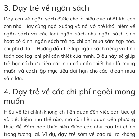
3. Dạy trẻ về ngân sách
Dạy con về ngân sách được cho là hiệu quả nhất khi con
còn nhỏ. Hãy cùng ngồi xuống và nói với trẻ khái niệm về
ngân sách và các loại ngân sách như ngân sách sinh
hoạt cố định, ngân sách trả nợ, chi phí mua sắm tạp hóa,
chi phí đi lại… Hướng dẫn trẻ lập ngân sách riêng và tính
toán các loại chi phí cần thiết của mình. Điều này sẽ giúp
trẻ học cách ưu tiên các nhu cầu cần thiết hơn là mong
muốn và cách lập mục tiêu dài hạn cho các khoản mua
sắm lớn.
4. Dạy trẻ về các chi phí ngoài mong
muốn
Hiểu về tài chính không chỉ liên quan đến việc bạn tiêu gì
và tiết kiệm như thế nào, mà còn liên quan đến phương
thức để đảm bảo thực hiện được các nhu cầu tài chính
trong tương lai. Ví dụ, dạy trẻ sớm về các rủi ro không