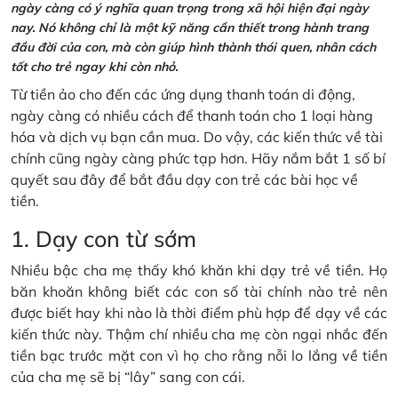
ngày càng có ý nghĩa quan trọng trong xã hội hiện đại ngày
nay. Nó không chỉ là một kỹ năng cần thiết trong hành trang
đầu đời của con, mà còn giúp hình thành thói quen, nhân cách
tốt cho trẻ ngay khi còn nhỏ.
Từ tiền ảo cho đến các ứng dụng thanh toán di động,
ngày càng có nhiều cách để thanh toán cho 1 loại hàng
hóa và dịch vụ bạn cần mua. Do vậy, các kiến thức về tài
chính cũng ngày càng phức tạp hơn. Hãy nắm bắt 1 số bí
quyết sau đây để bắt đầu dạy con trẻ các bài học về
tiền.
1. Dạy con từ sớm
Nhiều bậc cha mẹ thấy khó khăn khi dạy trẻ về tiền. Họ
băn khoăn không biết các con số tài chính nào trẻ nên
được biết hay khi nào là thời điểm phù hợp để dạy về các
kiến thức này. Thậm chí nhiều cha mẹ còn ngại nhắc đến
tiền bạc trước mặt con vì họ cho rằng nỗi lo lắng về tiền
của cha mẹ sẽ bị “lây” sang con cái.