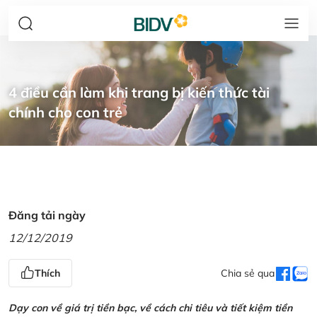
4 điều cần làm khi trang bị kiến thức tài
chính cho con trẻ
Đăng tải ngày
12/12/2019
Thích
Chia sẻ qua
Dạy con về giá trị tiền bạc, về cách chi tiêu và tiết kiệm tiền