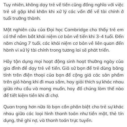
Tuy nhiên, không dạy trẻ về tiền cũng đồng nghĩa với việc
trẻ sẽ gặp khó khăn khi xử lý các vấn đề về tài chính ở
tuổi trưởng thành.
Một nghiên cứu của Đại học Cambridge cho thấy trẻ em
có thể nắm bắt khái niệm cơ bản về tiền khi 3-4 tuổi. Đến
năm chúng 7 tuổi, các khái niệm cơ bản về liên quan đến
hành vi xử lý tài chính trong tương lai sẽ phát triển.
Hãy tận dụng mọi hoạt động sinh hoạt thường ngày của
gia đình để dạy trẻ về tiền. Giả sử bạn để trẻ dùng bảng
tính trên điện thoại của bạn để cộng giá các sản phẩm
trên giỏ hàng khi đi mua sắm, hay giải thích sự khác nhau
giữa nhu cầu và mong muốn, hay đố chúng làm thế nào
để tiết kiệm tiền khi đi chợ.
Quan trọng hơn nữa là bạn cần phân biệt cho trẻ sự khác
nhau giữa các loại hình thanh toán như tiền mặt, thẻ tín
dụng, thẻ ghi nợ, và thanh toán trực tuyến.