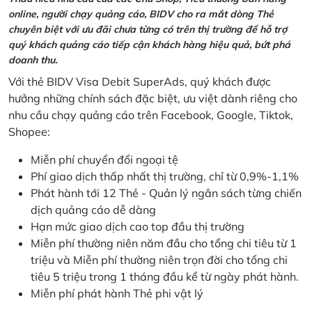
online, người chạy quảng cáo, BIDV cho ra mắt dòng Thẻ
chuyên biệt với ưu đãi chưa từng có trên thị trường để hỗ trợ
quý khách quảng cáo tiếp cận khách hàng hiệu quả, bứt phá
doanh thu.
Với thẻ BIDV Visa Debit SuperAds, quý khách được
hưởng những chính sách đặc biệt, ưu việt dành riêng cho
nhu cầu chạy quảng cáo trên Facebook, Google, Tiktok,
Shopee:
Miễn phí chuyển đổi ngoại tệ
Phí giao dịch thấp nhất thị trường, chỉ từ 0,9%-1,1%
Phát hành tới 12 Thẻ - Quản lý ngân sách từng chiến
dịch quảng cáo dễ dàng
Hạn mức giao dịch cao top đầu thị trường
Miễn phí thường niên năm đầu cho tổng chi tiêu từ 1
triệu và Miễn phí thường niên trọn đời cho tổng chi
tiêu 5 triệu trong 1 tháng đầu kể từ ngày phát hành.
Miễn phí phát hành Thẻ phi vật lý