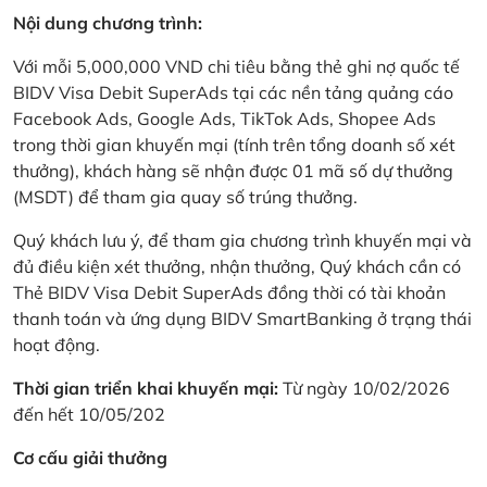
Nội dung chương trình:
Với mỗi 5,000,000 VND chi tiêu bằng thẻ ghi nợ quốc tế
BIDV Visa Debit SuperAds tại các nền tảng quảng cáo
Facebook Ads, Google Ads, TikTok Ads, Shopee Ads
trong thời gian khuyến mại (tính trên tổng doanh số xét
thưởng), khách hàng sẽ nhận được 01 mã số dự thưởng
(MSDT) để tham gia quay số trúng thưởng.
Quý khách lưu ý, để tham gia chương trình khuyến mại và
đủ điều kiện xét thưởng, nhận thưởng, Quý khách cần có
Thẻ BIDV Visa Debit SuperAds đồng thời có tài khoản
thanh toán và ứng dụng BIDV SmartBanking ở trạng thái
hoạt động.
Thời gian triển khai khuyến mại:
Từ ngày 10/02/2026
đến hết 10/05/202
Cơ cấu giải thưởng