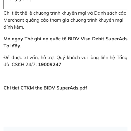
Chi tiết thể lệ chương trình khuyến mại và Danh sách các
Merchant quảng cáo tham gia chương trình khuyến mại
đính kèm.
Mở ngay Thẻ ghi nợ quốc tế BIDV Visa Debit SuperAds
Tại đây
.
Để được tư vấn, hỗ trợ, Quý khách vui lòng liên hệ Tổng
đài CSKH 24/7:
19009247
Chi tiet CTKM the BIDV SuperAds.pdf