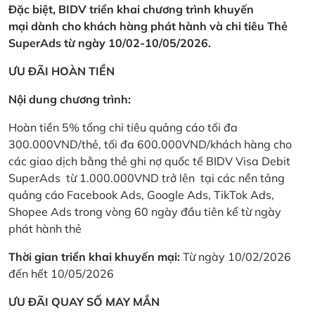
Đặc biệt, BIDV triển khai chương trình khuyến
mại dành cho khách hàng phát hành và chi tiêu Thẻ
SuperAds từ ngày 10/02-10/05/2026.
ƯU ĐÃI HOÀN TIỀN
Nội dung chương trình:
Hoàn tiền 5% tổng chi tiêu quảng cáo tối đa
300.000VND/thẻ, tối đa 600.000VND/khách hàng cho
các giao dịch bằng thẻ ghi nợ quốc tế BIDV Visa Debit
SuperAds từ 1.000.000VND trở lên tại các nền tảng
quảng cáo Facebook Ads, Google Ads, TikTok Ads,
Shopee Ads trong vòng 60 ngày đầu tiên kể từ ngày
phát hành thẻ
Thời gian triển khai khuyến mại:
Từ ngày 10/02/2026
đến hết 10/05/2026
ƯU ĐÃI QUAY SỐ MAY MẮN