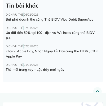
Tin bài khác
DỊCH VỤ THẺ
06/02/2026
Bứt phá doanh thu cùng Thẻ BIDV Visa Debit SuperAds
DỊCH VỤ THẺ
07/01/2026
Ưu đãi đến 50% tại 100+ dịch vụ Wellness cùng thẻ BIDV
JCB
DỊCH VỤ THẺ
07/01/2026
Khai ví Apple Pay, Nhận Ngay Ưu Đãi cùng thẻ BIDV JCB x
Apple Pay
DỊCH VỤ THẺ
01/01/2026
Thẻ mới trong tay - Lộc đầy mỗi ngày