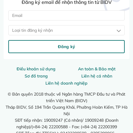
Đăng ký email để nhận thông tin từ BIDV
Loại tin đăng ký nhận
Đăng ký
Điều khoản sử dụng
An toàn & Bảo mật
Sơ đồ trang
Liên hệ cá nhân
Liên hệ doanh nghiệp
© Bản quyền 2018 thuộc về Ngân hàng TMCP Đầu tư và Phát
triển Việt Nam (BIDV)
Tháp BIDV, Số 194 Trần Quang Khải, Phường Hoàn Kiếm, TP Hà
Nội
SĐT tiếp nhận: 19009247 (Cá nhân)/ 19009248 (Doanh
nghiệp)/(+84-24) 22200588 - Fax: (+84-24) 22200399