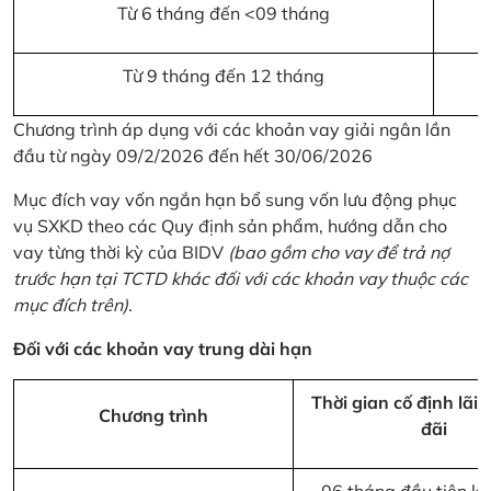
Từ 6 tháng đến <09 tháng
Từ 9 tháng đến 12 tháng
Chương trình áp dụng với các khoản vay giải ngân lần
đầu từ ngày 09/2/2026 đến hết 30/06/2026
Mục đích vay vốn ngắn hạn bổ sung vốn lưu động phục
vụ SXKD theo các Quy định sản phẩm, hướng dẫn cho
vay từng thời kỳ của BIDV
(bao gồm cho vay để trả nợ
trước hạn tại TCTD khác đối với các khoản vay thuộc các
mục đích trên)
.
Đối với các khoản vay trung dài hạn
Thời gian cố định lãi 
Chương trình
đãi