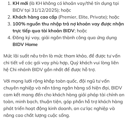
KH mới
(là KH không có khoản vay/thẻ tín dụng tại
BIDV tại 31/12/2025); hoặc
Khách hàng cao cấp
(Premier, Elite, Private); hoặc
100% nguồn thu nhập trả nợ khoản vay được nhận
trực tiếp qua tài khoản BIDV
; hoặc
Đăng ký vay, giải ngân thành công qua ứng dụng
BIDV Home
Mức lãi suất nêu trên là mức tham khảo, để được tư vấn
chi tiết về các gói vay phù hợp, Quý khách vui lòng liên
hệ Chi nhánh BIDV gần nhất để được hỗ trợ.
Với mạng lưới rộng khắp toàn quốc, đội ngũ tư vấn
chuyên nghiệp và nền tảng ngân hàng số hiện đại, BIDV
cam kết mang đến cho khách hàng giải pháp tài chính an
toàn, minh bạch, thuận tiện, góp phần hỗ trợ khách hàng
phát triển hoạt động kinh doanh, an cư lạc nghiệp và
nâng cao chất lượng cuộc sống.