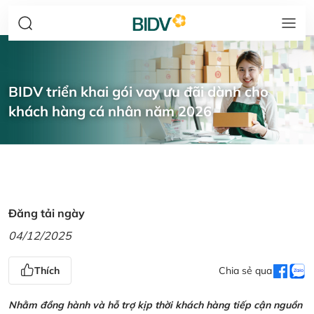
BIDV triển khai gói vay ưu đãi dành cho
khách hàng cá nhân năm 2026
Đăng tải ngày
04/12/2025
Thích
Chia sẻ qua
Nhằm đồng hành và hỗ trợ kịp thời khách hàng tiếp cận nguồn