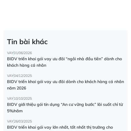
Tin bài khác
VAY
01/06/2026
BIDV triển khai gói vay ưu đãi “ngôi nhà đầu tiên” dành cho
khách hàng cá nhân
VAY
04/12/2025
BIDV triển khai gói vay ưu đãi dành cho khách hàng cá nhân
năm 2026
VAY
10/10/2025
BIDV giới thiệu gói tín dụng “An cư vững bước” lãi suất chỉ từ
5%/năm
VAY
26/03/2025
BIDV triển khai gói vay lớn nhất, tốt nhất thị trường cho