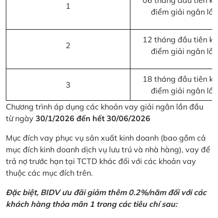
06 tháng đầu tiên kể 
1
điểm giải ngân lầ
12 tháng đầu tiên kể 
2
điểm giải ngân lầ
18 tháng đầu tiên kể 
3
điểm giải ngân lầ
Chương trình áp dụng các khoản vay giải ngân lần đầu
từ ngày
30/1/2026 đến hết 30/06/2026
Mục đích vay phục vụ sản xuất kinh doanh (bao gồm cả
mục đích kinh doanh dịch vụ lưu trú và nhà hàng), vay để
trả nợ trước hạn tại TCTD khác đối với các khoản vay
thuộc các mục đích trên.
Đặc biệt, BIDV ưu đãi giảm thêm 0.2%/năm đối với các
khách hàng thỏa mãn 1 trong các tiêu chí sau: