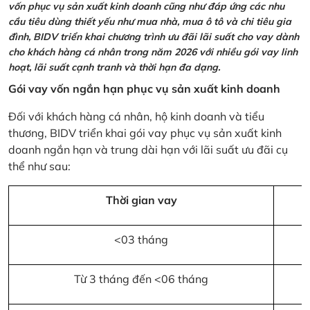
vốn phục vụ sản xuất kinh doanh cũng như đáp ứng các nhu
cầu tiêu dùng thiết yếu như mua nhà, mua ô tô và chi tiêu gia
đình, BIDV triển khai chương trình ưu đãi lãi suất cho vay dành
cho khách hàng cá nhân trong năm 2026 với nhiều gói vay linh
hoạt, lãi suất cạnh tranh và thời hạn đa dạng.
Gói vay vốn ngắn hạn phục vụ sản xuất kinh doanh
Đối với khách hàng cá nhân, hộ kinh doanh và tiểu
thương, BIDV triển khai gói vay phục vụ sản xuất kinh
doanh ngắn hạn và trung dài hạn với lãi suất ưu đãi cụ
thể như sau:
Thời gian vay
<03 tháng
Từ 3 tháng đến <06 tháng