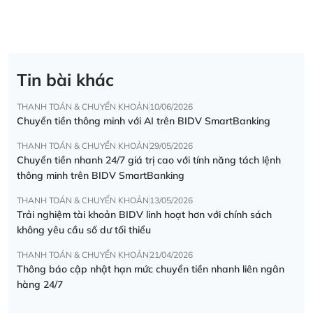
Tin bài khác
THANH TOÁN & CHUYỂN KHOẢN
10/06/2026
Chuyển tiền thông minh với AI trên BIDV SmartBanking
THANH TOÁN & CHUYỂN KHOẢN
29/05/2026
Chuyển tiền nhanh 24/7 giá trị cao với tính năng tách lệnh
thông minh trên BIDV SmartBanking
THANH TOÁN & CHUYỂN KHOẢN
13/05/2026
Trải nghiệm tài khoản BIDV linh hoạt hơn với chính sách
không yêu cầu số dư tối thiểu
THANH TOÁN & CHUYỂN KHOẢN
21/04/2026
Thông báo cập nhật hạn mức chuyển tiền nhanh liên ngân
hàng 24/7