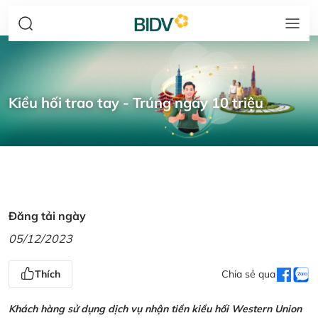
Kiều hối trao tay - Trúng ngay 10 triệu
Đăng tải ngày
05/12/2023
Thích
Chia sẻ qua
Khách hàng sử dụng dịch vụ nhận tiền kiều hối Western Union