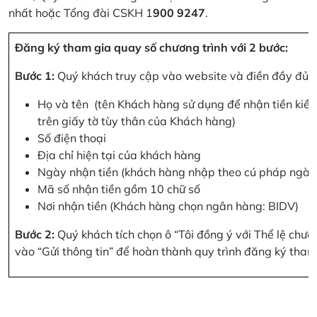
nhất hoặc Tổng đài CSKH 1
900 9247
.
Đăng ký tham gia quay số chương trình với 2 bước:
Bước 1:
Quý khách truy cập vào website và điền đầy đủ cá
Họ và tên (tên Khách hàng sử dụng để nhận tiền kiều
trên giấy tờ tùy thân của Khách hàng)
Số điện thoại
Địa chỉ hiện tại của khách hàng
Ngày nhận tiền (khách hàng nhập theo cú pháp ngà
Mã số nhận tiền gồm 10 chữ số
Nơi nhận tiền (Khách hàng chọn ngân hàng: BIDV)
Bước 2:
Quý khách tích chọn ô “Tôi đồng ý với Thể lệ chư
vào “Gửi thông tin” để hoàn thành quy trình đăng ký tham