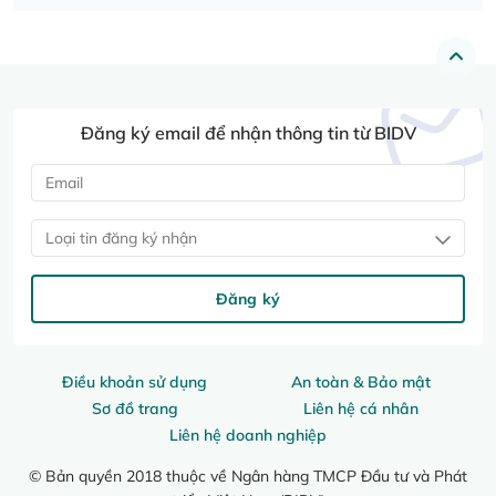
Đăng ký email để nhận thông tin từ BIDV
Loại tin đăng ký nhận
Đăng ký
Điều khoản sử dụng
An toàn & Bảo mật
Sơ đồ trang
Liên hệ cá nhân
Liên hệ doanh nghiệp
© Bản quyền 2018 thuộc về Ngân hàng TMCP Đầu tư và Phát