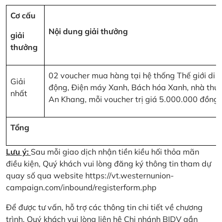
Cơ cấu
Nội dung giải thưởng
giải
thưởng
02 voucher mua hàng tại hệ thống Thế giới di
Giải
động, Điện máy Xanh, Bách hóa Xanh, nhà thu
nhất
An Khang, mỗi voucher trị giá 5.000.000 đồng
Tổng
Lưu ý:
Sau mỗi giao dịch nhận tiền kiều hối thỏa mãn
điều kiện, Quý khách vui lòng đăng ký thông tin tham dự
quay số qua website
https://vt.westernunion-
campaign.com/inbound/registerform.php
Để được tư vấn, hỗ trợ các thông tin chi tiết về chương
trình, Quý khách vui lòng liên hệ Chi nhánh BIDV gần