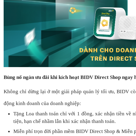
Bùng nổ ngàn ưu đãi khi kích hoạt BIDV Direct Shop ngay
Không chỉ dừng lại ở một giải pháp quản lý tối ưu, BIDV c
động kinh doanh của doanh nghiệp:
Tặng L
oa thanh toán
chỉ với
1
đồng,
xác nhận tiền về 
tiện,
hạn chế nhầm lẫn khi xác nhận thanh toán.
Miễn phí trọn đời
phần mềm
BIDV Direct Shop
& Miễn p