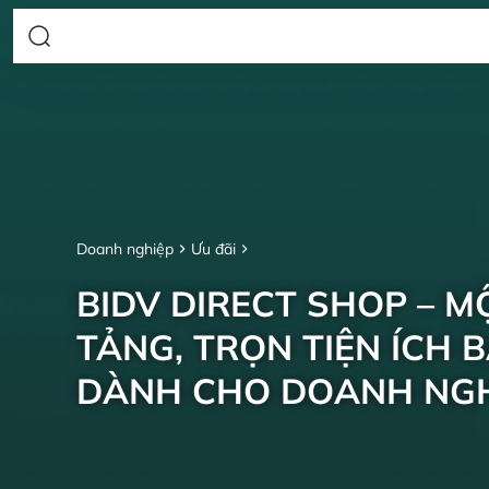
Doanh nghiệp
Ưu đãi
BIDV DIRECT SHOP – M
TẢNG, TRỌN TIỆN ÍCH 
DÀNH CHO DOANH NGH