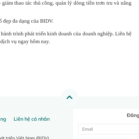
 giảm thao tác thủ công, quản lý dòng tiền
trơn tru
và nâng
ố đẹp đa dạng của BIDV.
 hành trình phát triển kinh doanh của doanh nghiệp. Liên hệ
 dịch vụ ngay hôm nay.
Đăng 
ang
Liên hệ cá nhân
t triển Việt Nam (BIDV)