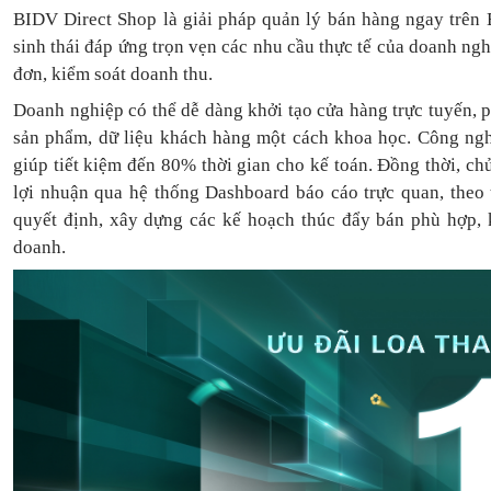
BIDV Direct Shop là giải pháp quản lý bán hàng ngay trên 
sinh thái đáp ứng trọn vẹn các nhu cầu thực tế của doanh ng
đơn, kiểm soát doanh thu.
Doanh nghiệp có thể dễ dàng khởi tạo cửa hàng trực tuyến, 
sản phẩm, dữ liệu khách hàng một cách khoa học. Công ngh
giúp tiết kiệm đến 80% thời gian cho kế toán. Đồng thời, c
lợi nhuận qua hệ thống Dashboard báo cáo trực quan, theo
quyết định, xây dựng các kế hoạch thúc đẩy bán phù hợp, k
doanh.