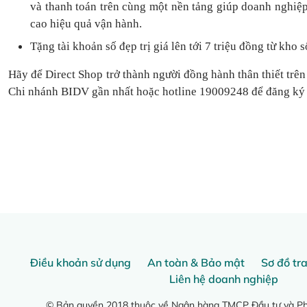
và thanh toán
trên cùng một nền tảng
giúp doanh nghiệp
cao hiệu quả vận hành.
Tặng
tài khoản số đẹp trị giá lên tới 7 triệu
đồng
từ kho s
Hãy để Direct Shop trở thành người đồng hành thân thiết trên
Chi nhánh BIDV gần nhất hoặc hotline 19009248 để đăng ký
Điều khoản sử dụng
An toàn & Bảo mật
Sơ đồ tr
Liên hệ doanh nghiệp
© Bản quyền 2018 thuộc về Ngân hàng TMCP Đầu tư và Phá