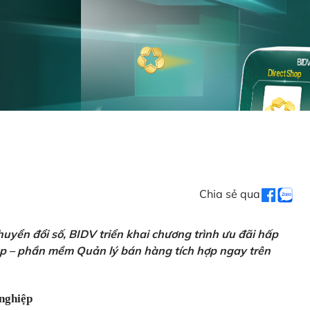
Chia sẻ qua
uyển đổi số, BIDV triển khai chương trình ưu đãi hấp
p – phần mềm Quản lý bán hàng tích hợp ngay trên
nghiệp