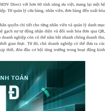
BIDV Direct với hơn 60 tính năng ưu việt, mang lại một hệ
hiệp. Từ quản lý cửa hàng, nhân viên, đơn hàng đến xuất hóa
phân quyền chi tiết cho từng nhân viên và quản lý danh mục
ệ gạch nợ tự động nhận diện và đối soát hóa đơn qua QR,
hủ doanh nghiệp còn có thể nắm bắt nhanh chóng doanh thu,
 thời gian thực. Từ đó, chủ doanh nghiệp
có thể
đưa
ra
các
ịp thời, đón đầu cơ hội tăng trưởng trong hoạt động kinh