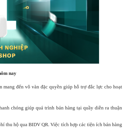
 hôm nay
òn mang đến vô vàn đặc quyền giúp hỗ trợ đắc lực cho hoạt
nhanh chóng
giúp quá trình bán hàng tại quầy diễn ra thuận
hí thu hộ qua BIDV QR.
Việc tích hợp các tiện ích bán hàng