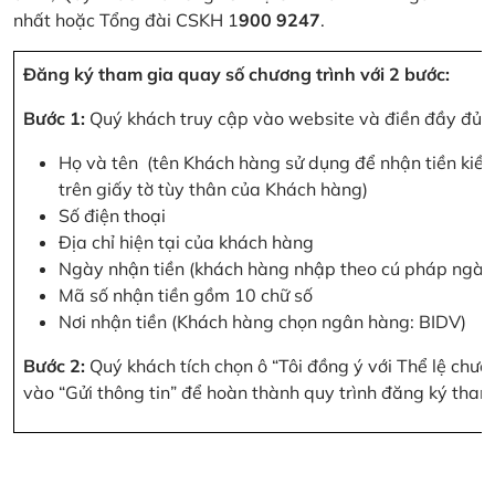
nhất hoặc Tổng đài CSKH 1
900 9247
.
Đăng ký tham gia quay số chương trình với 2 bước:
Bước 1:
Quý khách truy cập vào website và điền đầy đủ cá
Họ và tên (tên Khách hàng sử dụng để nhận tiền kiều
trên giấy tờ tùy thân của Khách hàng)
Số điện thoại
Địa chỉ hiện tại của khách hàng
Ngày nhận tiền (khách hàng nhập theo cú pháp ngà
Mã số nhận tiền gồm 10 chữ số
Nơi nhận tiền (Khách hàng chọn ngân hàng: BIDV)
Bước 2:
Quý khách tích chọn ô “Tôi đồng ý với Thể lệ chư
vào “Gửi thông tin” để hoàn thành quy trình đăng ký tham