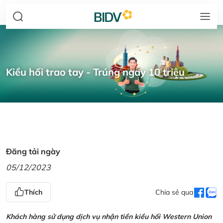
Kiều hối trao tay - Trúng ngay 10 triệu
Đăng tải ngày
05/12/2023
Thích
Chia sẻ qua
Khách hàng sử dụng dịch vụ nhận tiền kiều hối Western Union