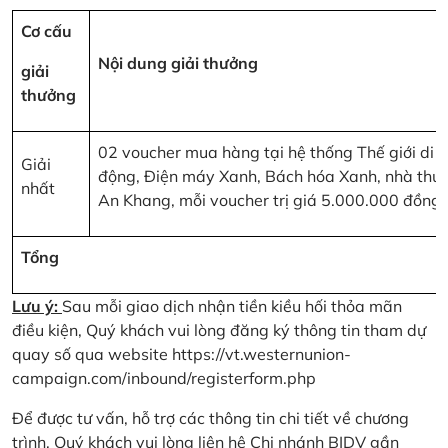
Cơ cấu
Nội dung giải thưởng
giải
thưởng
02 voucher mua hàng tại hệ thống Thế giới di
Giải
động, Điện máy Xanh, Bách hóa Xanh, nhà thu
nhất
An Khang, mỗi voucher trị giá 5.000.000 đồng
Tổng
Lưu ý:
Sau mỗi giao dịch nhận tiền kiều hối thỏa mãn
điều kiện, Quý khách vui lòng đăng ký thông tin tham dự
quay số qua website
https://vt.westernunion-
campaign.com/inbound/registerform.php
Để được tư vấn, hỗ trợ các thông tin chi tiết về chương
trình, Quý khách vui lòng liên hệ Chi nhánh BIDV gần