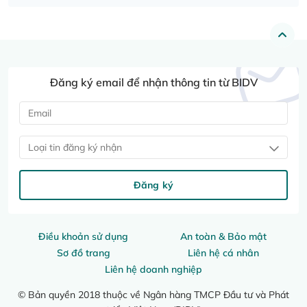
Đăng ký email để nhận thông tin từ BIDV
Loại tin đăng ký nhận
Đăng ký
Điều khoản sử dụng
An toàn & Bảo mật
Sơ đồ trang
Liên hệ cá nhân
Liên hệ doanh nghiệp
© Bản quyền 2018 thuộc về Ngân hàng TMCP Đầu tư và Phát