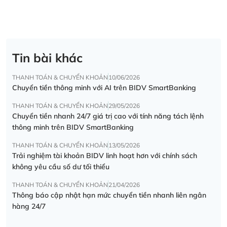
Tin bài khác
THANH TOÁN & CHUYỂN KHOẢN
10/06/2026
Chuyển tiền thông minh với AI trên BIDV SmartBanking
THANH TOÁN & CHUYỂN KHOẢN
29/05/2026
Chuyển tiền nhanh 24/7 giá trị cao với tính năng tách lệnh
thông minh trên BIDV SmartBanking
THANH TOÁN & CHUYỂN KHOẢN
13/05/2026
Trải nghiệm tài khoản BIDV linh hoạt hơn với chính sách
không yêu cầu số dư tối thiểu
THANH TOÁN & CHUYỂN KHOẢN
21/04/2026
Thông báo cập nhật hạn mức chuyển tiền nhanh liên ngân
hàng 24/7