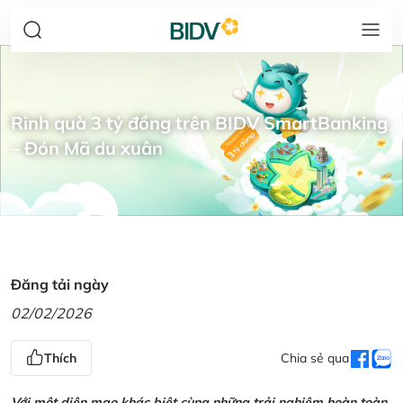
Rinh quà 3 tỷ đồng trên BIDV SmartBanking
– Đón Mã du xuân
Đăng tải ngày
02/02/2026
Thích
Chia sẻ qua
Với một diện mạo khác biệt cùng những trải nghiệm hoàn toàn