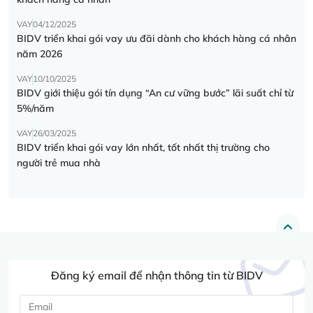
VAY
04/12/2025
BIDV triển khai gói vay ưu đãi dành cho khách hàng cá nhân
năm 2026
VAY
10/10/2025
BIDV giới thiệu gói tín dụng “An cư vững bước” lãi suất chỉ từ
5%/năm
VAY
26/03/2025
BIDV triển khai gói vay lớn nhất, tốt nhất thị trường cho
người trẻ mua nhà
Đăng ký email để nhận thông tin từ BIDV