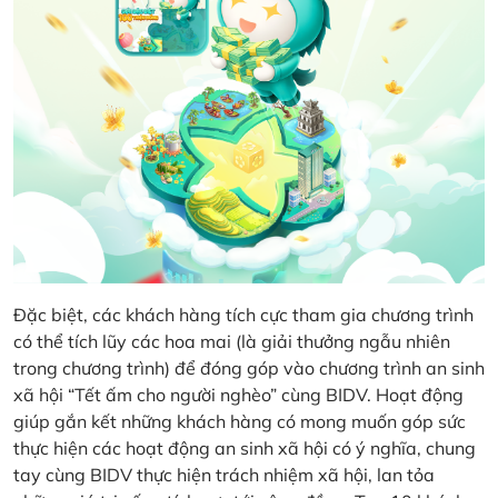
Đặc biệt, các khách hàng tích cực tham gia chương trình
có thể tích lũy các hoa mai (là giải thưởng ngẫu nhiên
trong chương trình) để đóng góp vào chương trình an sinh
xã hội “Tết ấm cho người nghèo” cùng BIDV. Hoạt động
giúp gắn kết những khách hàng có mong muốn góp sức
thực hiện các hoạt động an sinh xã hội có ý nghĩa, chung
tay cùng BIDV thực hiện trách nhiệm xã hội, lan tỏa