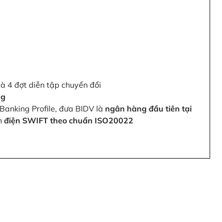
và 4 đợt diễn tập chuyển đổi
ng
Banking Profile, đưa BIDV là
ngân hàng đầu tiên tại
ện
điện SWIFT theo chuẩn ISO20022