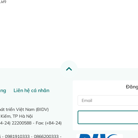
.vn
Đăng 
ang
Liên hệ cá nhân
t triển Việt Nam (BIDV)
 Kiếm, TP Hà Nội
4-24) 22200588 - Fax: (+84-24)
 - 0981910333 - 0866200333 -