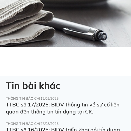
Tin bài khác
THÔNG TIN BÁO CHÍ
12/09/2025
TTBC số 17/2025: BIDV thông tin về sự cố liên
quan đến thông tin tín dụng tại CIC
THÔNG TIN BÁO CHÍ
27/08/2025
TTBC số 16/2025: BIDV triển khai gói tín dụng