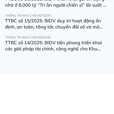
nhà ở 8.000 tỷ “Tri ân người chiến sĩ” lãi suất ưu
đãi 5.5%/năm
THÔNG TIN BÁO CHÍ
31/07/2025
TTBC số 15/2025: BIDV duy trì hoạt động ổn
định, an toàn, tăng tốc chuyển đổi số và mô
hình hoạt động
THÔNG TIN BÁO CHÍ
24/06/2025
TTBC số 14/2025: BIDV tiên phong triển khai
các giải pháp tài chính, công nghệ cho Khu
thương mại tự do Đà Nẵng