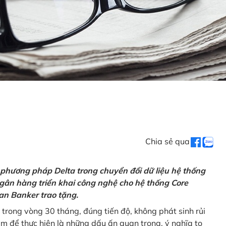
Chia sẻ qua
 phương pháp Delta trong chuyển đổi dữ liệu hệ thống
gân hàng triển khai công nghệ cho hệ thống Core
an Banker trao tặng.
 trong vòng 30 tháng, đúng tiến độ, không phát sinh rủi
ăm để thực hiện là những dấu ấn quan trọng, ý nghĩa to