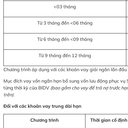
<03 tháng
Từ 3 tháng đến <06 tháng
Từ 6 tháng đến <09 tháng
Từ 9 tháng đến 12 tháng
Chương trình áp dụng với các khoản vay giải ngân lần đầ
Mục đích vay vốn ngắn hạn bổ sung vốn lưu động phục vụ
từng thời kỳ của BIDV
(bao gồm cho vay để trả nợ trước hạ
trên)
.
Đối với các khoản vay trung dài hạn
Chương trình
Thời gian cố định