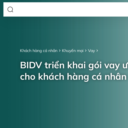
Khách hàng cá nhân
Khuyến mại
Vay
BIDV triển khai gói vay 
cho khách hàng cá nhâ