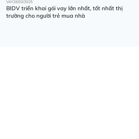
VAY
26/03/2025
BIDV triển khai gói vay lớn nhất, tốt nhất thị
trường cho người trẻ mua nhà