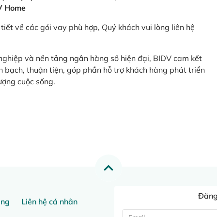
V Home
tiết về các gói vay phù hợp, Quý khách vui lòng liên hệ
 nghiệp và nền tảng ngân hàng số hiện đại, BIDV cam kết
 bạch, thuận tiện, góp phần hỗ trợ khách hàng phát triển
ượng cuộc sống.
Đăng 
ang
Liên hệ cá nhân