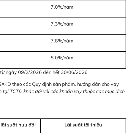
7.0%/năm
7.3%/năm
7.8%/năm
8.0%/năm
u từ ngày 09/2/2026 đến hết 30/06/2026
 SXKD theo các Quy định sản phẩm, hướng dẫn cho vay
n tại TCTD khác đối với các khoản vay thuộc các mục đích
 lãi suất hưu đãi
Lãi suất tối thiểu