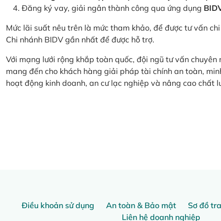
Đăng ký vay, giải ngân thành công qua ứng dụng
BID
Mức lãi suất nêu trên là mức tham khảo, để được tư vấn chi 
Chi nhánh BIDV gần nhất để được hỗ trợ.
Với mạng lưới rộng khắp toàn quốc, đội ngũ tư vấn chuyên
mang đến cho khách hàng giải pháp tài chính an toàn, minh
hoạt động kinh doanh, an cư lạc nghiệp và nâng cao chất l
Điều khoản sử dụng
An toàn & Bảo mật
Sơ đồ tr
Liên hệ doanh nghiệp