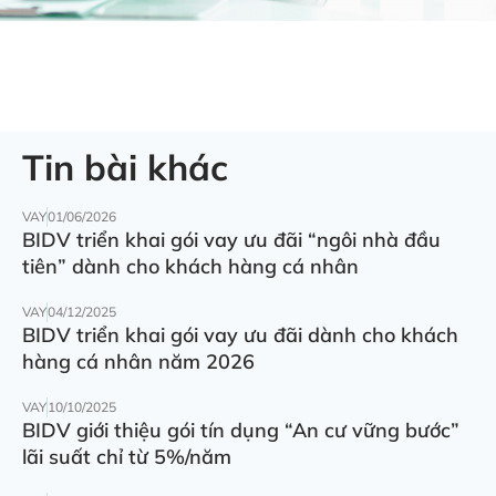
Tin bài khác
VAY
01/06/2026
BIDV triển khai gói vay ưu đãi “ngôi nhà đầu
tiên” dành cho khách hàng cá nhân
VAY
04/12/2025
BIDV triển khai gói vay ưu đãi dành cho khách
hàng cá nhân năm 2026
VAY
10/10/2025
BIDV giới thiệu gói tín dụng “An cư vững bước”
lãi suất chỉ từ 5%/năm