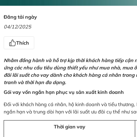
Đăng tải ngày
04/12/2025
Thích
Nhằm đồng hành và hỗ trợ kịp thời khách hàng tiếp cận
ứng các nhu cầu tiêu dùng thiết yếu như mua nhà, mua ô t
đãi lãi suất cho vay dành cho khách hàng cá nhân trong n
tranh và thời hạn đa dạng.
Gói vay vốn ngắn hạn phục vụ sản xuất kinh doanh
Đối với khách hàng cá nhân, hộ kinh doanh và tiểu thương,
ngắn hạn và trung dài hạn với lãi suất ưu đãi cụ thể như sa
Thời gian vay