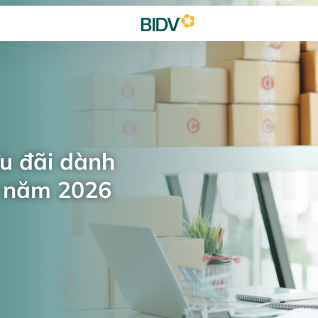
ưu đãi dành
n năm 2026