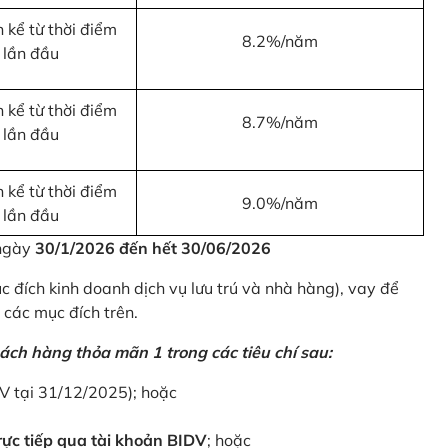
 kể từ thời điểm
8.2%/năm
 lần đầu
 kể từ thời điểm
8.7%/năm
 lần đầu
 kể từ thời điểm
9.0%/năm
 lần đầu
 ngày
30/1/2026 đến hết 30/06/2026
 đích kinh doanh dịch vụ lưu trú và nhà hàng), vay để
 các mục đích trên.
ách hàng thỏa mãn 1 trong các tiêu chí sau:
DV tại 31/12/2025); hoặc
ực tiếp qua tài khoản BIDV
; hoặc