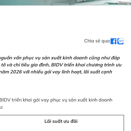
Chia sẻ qua
 nguồn vốn phục vụ sản xuất kinh doanh cũng như đáp
ô và chi tiêu gia đình, BIDV triển khai chương trình ưu
ăm 2026 với nhiều gói vay linh hoạt, lãi suất cạnh
 BIDV triển khai gói vay phục vụ sản xuất kinh doanh
u:
Lãi suất ưu đãi