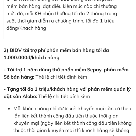
mềm bán hàng, đạt điều kiện mức nào chi thưởng
mức đó, mỗi KH nhận thưởng tối đa 2 tháng trong
suốt thời gian diễn ra chương trình, tối đa 1 triệu
đồng/Khách hàng
2) BIDV tài trợ phí phần mềm bán hàng tối đa
1.000.000đ/khách hàng
- Tài trợ 1 năm dùng thử phần mềm Sepay, phần mềm
Sổ bán hàng:
Thể lệ chi tiết đính kèm
- Tặng tối đa 1 triệu/khách hàng với phần mềm quản lý
đặt sân Alobo:
Thể lệ chi tiết đính kèm
Mỗi khách hàng chỉ được xét khuyến mại căn cứ theo
lần liên kết thành công đầu tiên thuộc thời gian
khuyến mại (ngày liên kết thành công đầu tiên không
thuộc thời gian khuyến mại thì khách hàng sẽ không