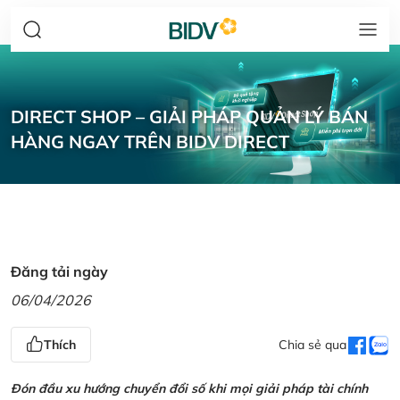
DIRECT SHOP – GIẢI PHÁP QUẢN LÝ BÁN
HÀNG NGAY TRÊN BIDV DIRECT
Đăng tải ngày
06/04/2026
Thích
Chia sẻ qua
Đón đầu xu hướng chuyển đổi số khi mọi giải pháp tài chính