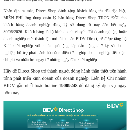
Nhân dịp ra mắt, Direct Shop dành tặng khách hàng ưu đãi đặc biệt,
MIỄN PHÍ ứng dụng quản lý bán hàng Direct Shop TRỌN ĐỜI cho
khách hàng doanh nghiệp đăng ký sử dụng từ nay đến hết ngày
30/06/2026. Khách hàng là hộ kinh doanh chuyển đổi doanh nghiệp, hoặc
doanh nghiệp mới thành lập mở tài khoản BIDV Direct, sẽ được tặng bộ
KIT khởi nghiệp với nhiều quà tặng hấp dẫn: tặng chữ ký số doanh
nghiệp, hỗ trợ phát hành hóa đơn điện tử,…giúp doanh nghiệp tiết kiệm
chi phí và nhân lực ngay từ những ngày đầu khởi nghiệp.
Hãy để Direct Shop trở thành người đồng hành thân thiết trên hành
trình phát triển kinh doanh của doanh nghiệp. Liên hệ Chi nhánh
BIDV gần nhất hoặc hotline
19009248
để đăng ký dịch vụ ngay
hôm nay.