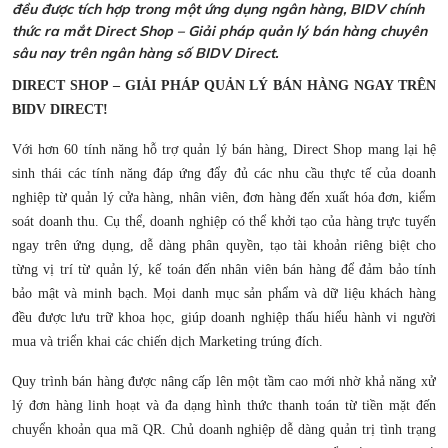
đều được tích hợp trong một ứng dụng ngân hàng, BIDV chính
thức ra mắt Direct Shop – Giải pháp quản lý bán hàng chuyên
sâu nay trên ngân hàng số BIDV Direct.
DIRECT SHOP – GIẢI PHÁP QUẢN LÝ BÁN HÀNG NGAY TRÊN
BIDV DIRECT!
Với hơn 60 tính năng hỗ trợ quản lý bán hàng, Direct Shop mang lại hệ
sinh thái các tính năng đáp ứng đẩy đủ các nhu cầu thực tế của doanh
nghiệp từ quản lý cửa hàng, nhân viên, đơn hàng đến xuất hóa đơn, kiểm
soát doanh thu. Cụ thể, doanh nghiệp có thể khởi tạo của hàng trực tuyến
ngay trên ứng dụng, dễ dàng phân quyền, tạo tài khoản riêng biệt cho
từng vị trí từ quản lý, kế toán đến nhân viên bán hàng để đảm bảo tính
bảo mật và minh bạch. Mọi danh mục sản phẩm và dữ liệu khách hàng
đều được lưu trữ khoa học, giúp doanh nghiệp thấu hiểu hành vi người
mua và triển khai các chiến dịch Marketing trúng đích.
Quy trình bán hàng được nâng cấp lên một tầm cao mới nhờ khả năng xử
lý đơn hàng linh hoạt và đa dạng hình thức thanh toán từ tiền mặt đến
chuyển khoản qua mã QR. Chủ doanh nghiệp dễ dàng quản trị tình trạng