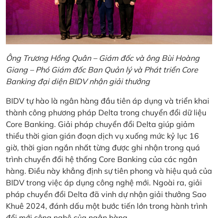
Ông Trương Hồng Quân – Giám đốc và ông Bùi Hoàng
Giang – Phó Giám đốc Ban Quản lý và Phát triển Core
Banking đại diện BIDV nhận giải thưởng
BIDV tự hào là ngân hàng đầu tiên áp dụng và triển khai
thành công phương pháp Delta trong chuyển đổi dữ liệu
Core Banking. Giải pháp chuyển đổi Delta giúp giảm
thiểu thời gian gián đoạn dịch vụ xuống mức kỷ lục 16
giờ, thời gian ngắn nhất từng được ghi nhận trong quá
trình chuyển đổi hệ thống Core Banking của các ngân
hàng. Điều này khẳng định sự tiên phong và hiệu quả của
BIDV trong việc áp dụng công nghệ mới. Ngoài ra, giải
pháp chuyển đổi Delta đã vinh dự nhận giải thưởng Sao
Khuê 2024, đánh dấu một bước tiến lớn trong hành trình
đổi mới công nghệ của ngân hàng.