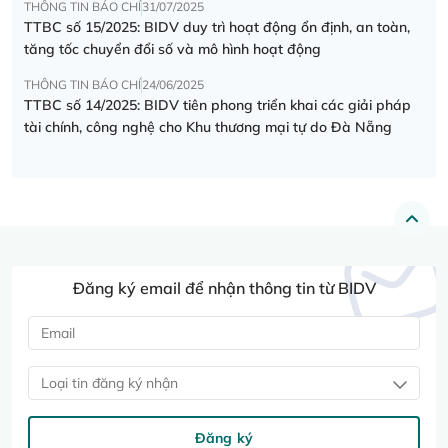
THÔNG TIN BÁO CHÍ
31/07/2025
TTBC số 15/2025: BIDV duy trì hoạt động ổn định, an toàn,
tăng tốc chuyển đổi số và mô hình hoạt động
THÔNG TIN BÁO CHÍ
24/06/2025
TTBC số 14/2025: BIDV tiên phong triển khai các giải pháp
tài chính, công nghệ cho Khu thương mại tự do Đà Nẵng
Đăng ký email để nhận thông tin từ BIDV
Loại tin đăng ký nhận
Đăng ký