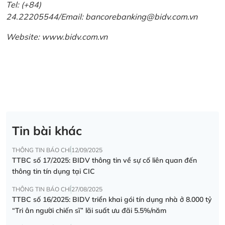
Tel: (+84)
24.22205544/Email: bancorebanking@bidv.com.vn
Website:
www.bidv.com.vn
Tin bài khác
THÔNG TIN BÁO CHÍ
12/09/2025
TTBC số 17/2025: BIDV thông tin về sự cố liên quan đến
thông tin tín dụng tại CIC
THÔNG TIN BÁO CHÍ
27/08/2025
TTBC số 16/2025: BIDV triển khai gói tín dụng nhà ở 8.000 tỷ
“Tri ân người chiến sĩ” lãi suất ưu đãi 5.5%/năm