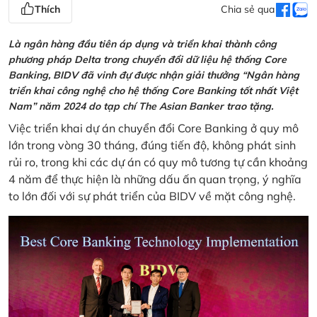
Thích
Chia sẻ qua
Là ngân hàng đầu tiên áp dụng và triển khai thành công
phương pháp Delta trong chuyển đổi dữ liệu hệ thống Core
Banking, BIDV đã vinh đự được nhận giải thưởng “Ngân hàng
triển khai công nghệ cho hệ thống Core Banking tốt nhất Việt
Nam” năm 2024 do tạp chí The Asian Banker trao tặng.
Việc triển khai dự án chuyển đổi Core Banking ở quy mô
lớn trong vòng 30 tháng, đúng tiến độ, không phát sinh
rủi ro, trong khi các dự án có quy mô tương tự cần khoảng
4 năm để thực hiện là những dấu ấn quan trọng, ý nghĩa
to lớn đối với sự phát triển của BIDV về mặt công nghệ.