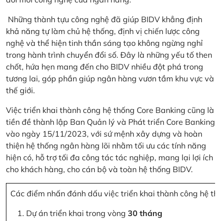
Những thành tựu công nghệ đã giúp BIDV khẳng định
khả năng tự làm chủ hệ thống, định vị chiến lược công
nghệ và thể hiện tinh thần sáng tạo không ngừng nghỉ
trong hành trình chuyển đổi số. Đây là những yếu tố then
chốt, hứa hẹn mang đến cho BIDV nhiều đột phá trong
tương lai, góp phần giúp ngân hàng vươn tầm khu vực và
thế giới.
Việc triển khai thành công hệ thống Core Banking cũng là
tiền đề thành lập Ban Quản lý và Phát triển Core Banking
vào ngày 15/11/2023, với sứ mệnh xây dựng và hoàn
thiện hệ thống ngân hàng lõi nhằm tối ưu các tính năng
hiện có, hỗ trợ tối đa công tác tác nghiệp, mang lại lợi ích
cho khách hàng, cho cán bộ và toàn hệ thống BIDV.
Các điểm nhấn đánh dấu việc triển khai thành công hệ th
Dự án triển khai trong vòng
30 tháng