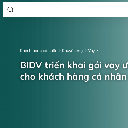
Khách hàng cá nhân
Khuyến mại
Vay
BIDV triển khai gói vay 
cho khách hàng cá nhâ