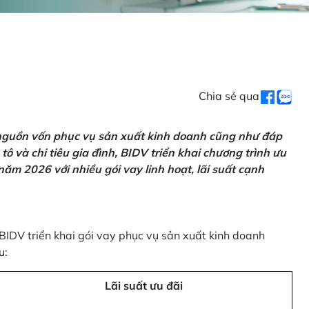
Chia sẻ qua
 nguồn vốn phục vụ sản xuất kinh doanh cũng như đáp
ô và chi tiêu gia đình, BIDV triển khai chương trình ưu
ăm 2026 với nhiều gói vay linh hoạt, lãi suất cạnh
 BIDV triển khai gói vay phục vụ sản xuất kinh doanh
u:
Lãi suất ưu đãi