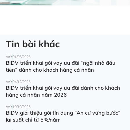
Tin bài khác
VAY
01/06/2026
BIDV triển khai gói vay ưu đãi “ngôi nhà đầu
tiên” dành cho khách hàng cá nhân
VAY
04/12/2025
BIDV triển khai gói vay ưu đãi dành cho khách
hàng cá nhân năm 2026
VAY
10/10/2025
BIDV giới thiệu gói tín dụng “An cư vững bước”
lãi suất chỉ từ 5%/năm