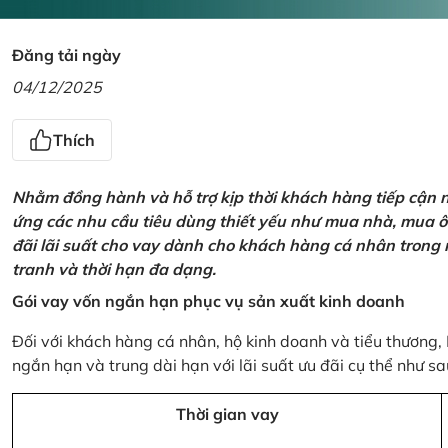
Đăng tải ngày
04/12/2025
Thích
Nhằm đồng hành và hỗ trợ kịp thời khách hàng tiếp cận
ứng các nhu cầu tiêu dùng thiết yếu như mua nhà, mua ô t
đãi lãi suất cho vay dành cho khách hàng cá nhân trong n
tranh và thời hạn đa dạng.
Gói vay vốn ngắn hạn phục vụ sản xuất kinh doanh
Đối với khách hàng cá nhân, hộ kinh doanh và tiểu thương,
ngắn hạn và trung dài hạn với lãi suất ưu đãi cụ thể như sa
Thời gian vay