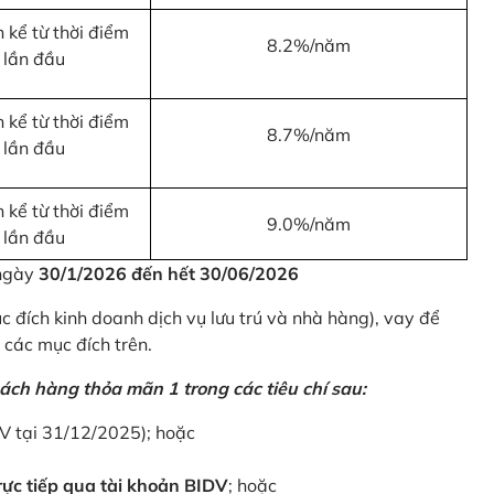
 kể từ thời điểm
8.2%/năm
 lần đầu
 kể từ thời điểm
8.7%/năm
 lần đầu
 kể từ thời điểm
9.0%/năm
 lần đầu
 ngày
30/1/2026 đến hết 30/06/2026
 đích kinh doanh dịch vụ lưu trú và nhà hàng), vay để
 các mục đích trên.
ách hàng thỏa mãn 1 trong các tiêu chí sau:
DV tại 31/12/2025); hoặc
ực tiếp qua tài khoản BIDV
; hoặc