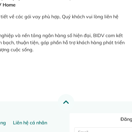
V Home
tiết về các gói vay phù hợp, Quý khách vui lòng liên hệ
 nghiệp và nền tảng ngân hàng số hiện đại, BIDV cam kết
 bạch, thuận tiện, góp phần hỗ trợ khách hàng phát triển
ượng cuộc sống.
Đăng 
ang
Liên hệ cá nhân