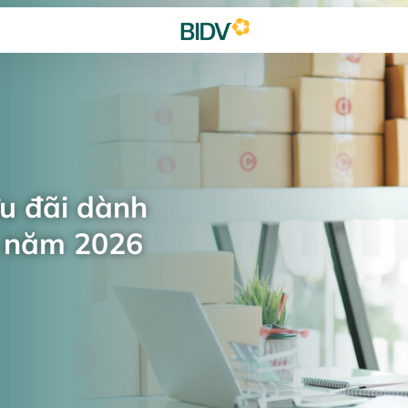
ưu đãi dành
n năm 2026