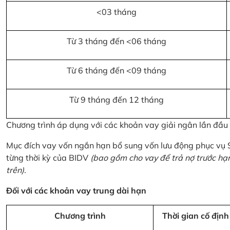
<03 tháng
Từ 3 tháng đến <06 tháng
Từ 6 tháng đến <09 tháng
Từ 9 tháng đến 12 tháng
Chương trình áp dụng với các khoản vay giải ngân lần đầ
Mục đích vay vốn ngắn hạn bổ sung vốn lưu động phục vụ
từng thời kỳ của BIDV
(bao gồm cho vay để trả nợ trước hạ
trên)
.
Đối với các khoản vay trung dài hạn
Chương trình
Thời gian cố định