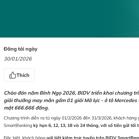
Đăng tải ngày
30/01/2026
Thích
Chào đón năm Bính Ngọ 2026, BIDV triển khai chương trìn
giải thưởng may mắn gồm 01 giải Mã lực - ô tô Mercedes 
mặt 666.666 đồng.
Chương trình diễn ra từ ngày 01/2/2026 đến 31/3/2026, khách hàng g
SmartBanking
kỳ hạn 6, 12, 13, 18 và 24 tháng, với số tiền gửi tối 
Đặc biệt, khách hàng
gửi tiết kiệm trực tuyến trên BIDV SmartBa