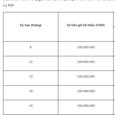
cụ thể:
Kỳ hạn (tháng)
Số tiền gửi tối thiểu (VND)
6
100.000.000
12
100.000.000
13
100.000.000
18
100.000.000
24
100.000.000