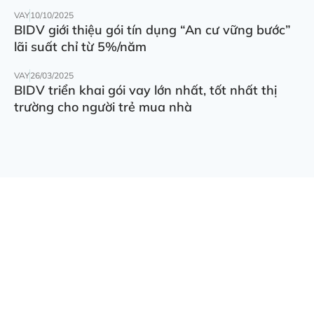
VAY
10/10/2025
BIDV giới thiệu gói tín dụng “An cư vững bước”
lãi suất chỉ từ 5%/năm
VAY
26/03/2025
BIDV triển khai gói vay lớn nhất, tốt nhất thị
trường cho người trẻ mua nhà