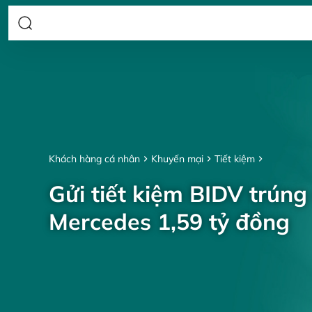
Khách hàng cá nhân
Khuyến mại
Tiết kiệm
Gửi tiết kiệm BIDV trúng
Mercedes 1,59 tỷ đồng