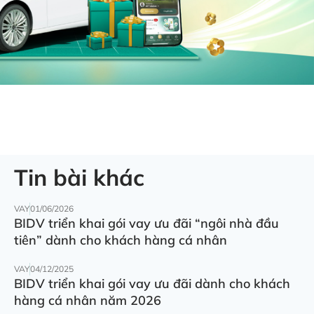
Tin bài khác
VAY
01/06/2026
BIDV triển khai gói vay ưu đãi “ngôi nhà đầu
tiên” dành cho khách hàng cá nhân
VAY
04/12/2025
BIDV triển khai gói vay ưu đãi dành cho khách
hàng cá nhân năm 2026