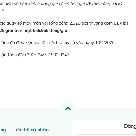
giữa số tiền khách hàng gửi và số tiền gửi tối thiểu ứng với kỳ
vị
 gia quay số may mắn với tổng cộng 2.026 giải thưởng gồm
01 giải
25 giải tiền mặt 666.666 đồng/giải
.
ưởng đủ điều kiện và tiến hành quay số vào ngày 10/4/2026.
hoặc Tổng đài CSKH 24/7: 1900 9247
Đăng 
ang
Liên hệ cá nhân