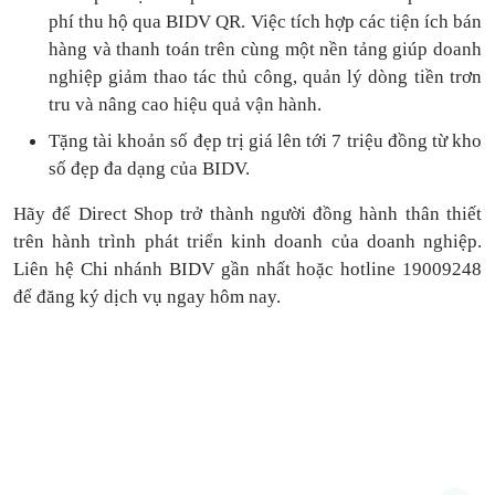
phí thu hộ qua BIDV QR.
Việc tích hợp các tiện ích bán
hàng và thanh toán
trên cùng một nền tảng
giúp doanh
nghiệp giảm thao tác thủ công, quản lý dòng tiền
trơn
tru
và nâng cao hiệu quả vận hành.
Tặng
tài khoản số đẹp trị giá lên tới 7 triệu
đồng
từ kho
số đẹp đa dạng của BIDV.
Hãy để Direct Shop trở thành người đồng hành thân thiết
trên hành trình phát triển kinh doanh của doanh nghiệp.
Liên hệ Chi nhánh BIDV gần nhất hoặc hotline 19009248
để đăng ký dịch vụ ngay hôm nay.