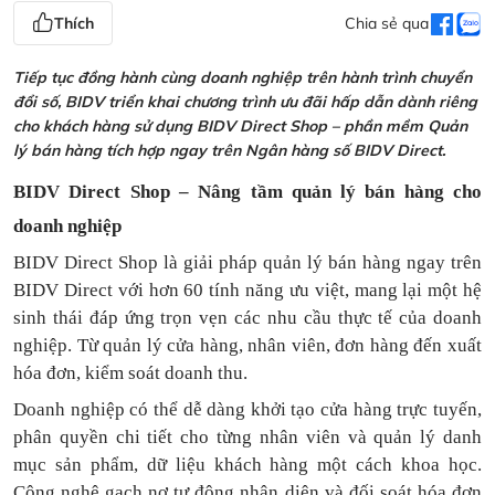
Thích
Chia sẻ qua
Tiếp tục đồng hành cùng doanh nghiệp trên hành trình chuyển
đổi số, BIDV triển khai chương trình ưu đãi hấp dẫn dành riêng
cho khách hàng sử dụng BIDV Direct Shop – phần mềm Quản
lý bán hàng tích hợp ngay trên Ngân hàng số BIDV Direct.
BIDV Direct Shop – Nâng tầm quản lý bán hàng cho
doanh nghiệp
BIDV Direct Shop là giải pháp quản lý bán hàng ngay trên
BIDV Direct với hơn 60 tính năng ưu việt, mang lại một hệ
sinh thái đáp ứng trọn vẹn các nhu cầu thực tế của doanh
nghiệp. Từ quản lý cửa hàng, nhân viên, đơn hàng đến xuất
hóa đơn, kiểm soát doanh thu.
Doanh nghiệp có thể dễ dàng khởi tạo cửa hàng trực tuyến,
phân quyền chi tiết cho từng nhân viên và quản lý danh
mục sản phẩm, dữ liệu khách hàng một cách khoa học.
Công nghệ gạch nợ tự động nhận diện và đối soát hóa đơn