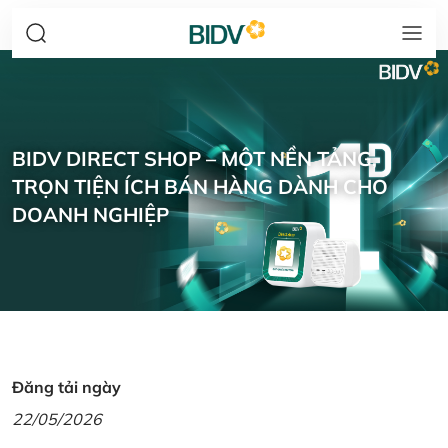
BIDV DIRECT SHOP – MỘT NỀN TẢNG,
TRỌN TIỆN ÍCH BÁN HÀNG DÀNH CHO
DOANH NGHIỆP
Đăng tải ngày
22/05/2026