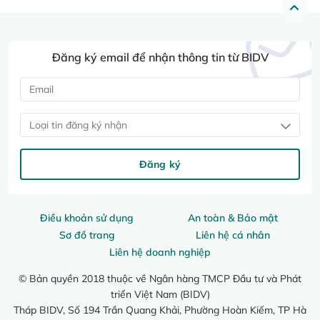
Đăng ký email để nhận thông tin từ BIDV
Loại tin đăng ký nhận
Đăng ký
Điều khoản sử dụng
An toàn & Bảo mật
Sơ đồ trang
Liên hệ cá nhân
Liên hệ doanh nghiệp
© Bản quyền 2018 thuộc về Ngân hàng TMCP Đầu tư và Phát
triển Việt Nam (BIDV)
Tháp BIDV, Số 194 Trần Quang Khải, Phường Hoàn Kiếm, TP Hà