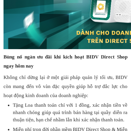
Bùng nổ ngàn ưu đãi khi kích hoạt BIDV Direct Shop
ngay hôm nay
Không chỉ dừng lại ở một giải pháp quản lý tối ưu, BIDV
còn mang đến vô vàn đặc quyền giúp hỗ trợ đắc lực cho
hoạt động kinh doanh của doanh nghiệp:
Tặng L
oa thanh toán
chỉ với
1
đồng,
xác nhận tiền về
nhanh chóng
giúp quá trình bán hàng tại quầy diễn ra
thuận
tiện,
hạn chế nhầm lẫn khi xác nhận thanh toán.
Miễn phí trọn đời
phần mềm
BIDV Direct Shop
& Miễn