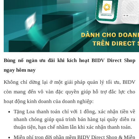
Bùng nổ ngàn ưu đãi khi kích hoạt BIDV Direct Shop
ngay hôm nay
Không chỉ dừng lại ở một giải pháp quản lý tối ưu, BIDV
còn mang đến vô vàn đặc quyền giúp hỗ trợ đắc lực cho
hoạt động kinh doanh của doanh nghiệp:
Tặng L
oa thanh toán
chỉ với
1
đồng,
xác nhận tiền về
nhanh chóng
giúp quá trình bán hàng tại quầy diễn ra
thuận
tiện,
hạn chế nhầm lẫn khi xác nhận thanh toán.
Miễn phí trọn đời
phần mềm
BIDV Direct Shop
& Miễn