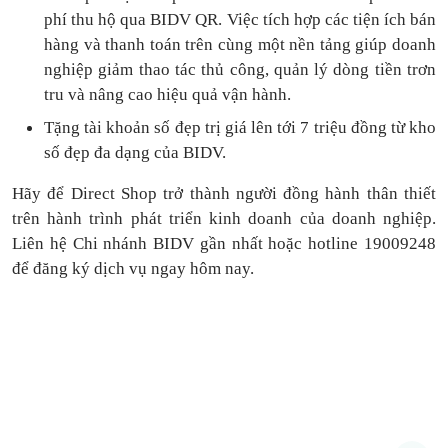
phí thu hộ qua BIDV QR.
Việc tích hợp các tiện ích bán
hàng và thanh toán
trên cùng một nền tảng
giúp doanh
nghiệp giảm thao tác thủ công, quản lý dòng tiền
trơn
tru
và nâng cao hiệu quả vận hành.
Tặng
tài khoản số đẹp trị giá lên tới 7 triệu
đồng
từ kho
số đẹp đa dạng của BIDV.
Hãy để Direct Shop trở thành người đồng hành thân thiết
trên hành trình phát triển kinh doanh của doanh nghiệp.
Liên hệ Chi nhánh BIDV gần nhất hoặc hotline 19009248
để đăng ký dịch vụ ngay hôm nay.