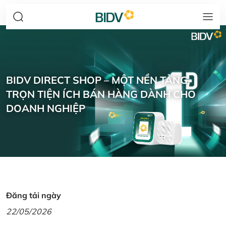
BIDV DIRECT SHOP – MỘT NỀN TẢNG,
TRỌN TIỆN ÍCH BÁN HÀNG DÀNH CHO
DOANH NGHIỆP
Đăng tải ngày
22/05/2026