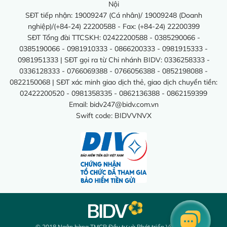
Nội
SĐT tiếp nhận: 19009247 (Cá nhân)/ 19009248 (Doanh
nghiệp)/(+84-24) 22200588 - Fax: (+84-24) 22200399
SĐT Tổng đài TTCSKH: 02422200588 - 0385290066 -
0385190066 - 0981910333 - 0866200333 - 0981915333 -
0981951333 | SĐT gọi ra từ Chi nhánh BIDV: 0336258333 -
0336128333 - 0766069388 - 0766056388 - 0852198088 -
0822150068 | SĐT xác minh giao dịch thẻ, giao dịch chuyển tiền:
02422200520 - 0981358335 - 0862136388 - 0862159399
Email:
bidv247@bidv.com.vn
Swift code: BIDVVNVX
© 2018 Ngân hàng TMCP Đầu tư và Phát triển Việt Nam