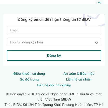
Đăng ký email để nhận thông tin từ BIDV
Loại tin đăng ký nhận
Đăng ký
Điều khoản sử dụng
An toàn & Bảo mật
Sơ đồ trang
Liên hệ cá nhân
Liên hệ doanh nghiệp
© Bản quyền 2018 thuộc về Ngân hàng TMCP Đầu tư và Phát
triển Việt Nam (BIDV)
Tháp BIDV, Số 194 Trần Quang Khải, Phường Hoàn Kiếm, TP Hà