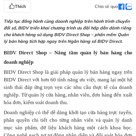
Thích
Chia sẻ qua
Tiếp tục đồng hành cùng doanh nghiệp trên hành trình chuyển
đổi số, BIDV triển khai chương trình ưu đãi hấp dẫn dành riêng
cho khách hàng sử dụng BIDV Direct Shop – phần mềm Quản
lý bán hàng tích hợp ngay trên Ngân hàng số BIDV Direct.
BIDV Direct Shop – Nâng tầm quản lý bán hàng cho
doanh nghiệp
BIDV Direct Shop là giải pháp quản lý bán hàng ngay trên
BIDV Direct với hơn 60 tính năng ưu việt, mang lại một hệ
sinh thái đáp ứng trọn vẹn các nhu cầu thực tế của doanh
nghiệp. Từ quản lý cửa hàng, nhân viên, đơn hàng đến xuất
hóa đơn, kiểm soát doanh thu.
Doanh nghiệp có thể dễ dàng khởi tạo cửa hàng trực tuyến,
phân quyền chi tiết cho từng nhân viên và quản lý danh
mục sản phẩm, dữ liệu khách hàng một cách khoa học.
Công nghệ gạch nợ tự động nhận diện và đối soát hóa đơn