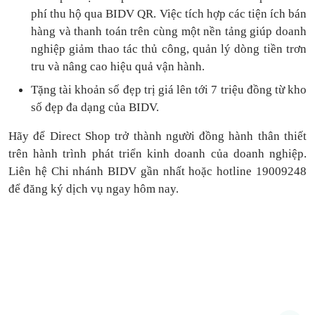
phí thu hộ qua BIDV QR.
Việc tích hợp các tiện ích bán
hàng và thanh toán
trên cùng một nền tảng
giúp doanh
nghiệp giảm thao tác thủ công, quản lý dòng tiền
trơn
tru
và nâng cao hiệu quả vận hành.
Tặng
tài khoản số đẹp trị giá lên tới 7 triệu
đồng
từ kho
số đẹp đa dạng của BIDV.
Hãy để Direct Shop trở thành người đồng hành thân thiết
trên hành trình phát triển kinh doanh của doanh nghiệp.
Liên hệ Chi nhánh BIDV gần nhất hoặc hotline 19009248
để đăng ký dịch vụ ngay hôm nay.