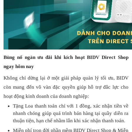
Bùng nổ ngàn ưu đãi khi kích hoạt BIDV Direct Shop
ngay hôm nay
Không chỉ dừng lại ở một giải pháp quản lý tối ưu, BIDV
còn mang đến vô vàn đặc quyền giúp hỗ trợ đắc lực cho
hoạt động kinh doanh của doanh nghiệp:
Tặng L
oa thanh toán
chỉ với
1
đồng,
xác nhận tiền về
nhanh chóng
giúp quá trình bán hàng tại quầy diễn ra
thuận
tiện,
hạn chế nhầm lẫn khi xác nhận thanh toán.
Miễn phí trọn đời
phần mềm
BIDV Direct Shop
& Miễn