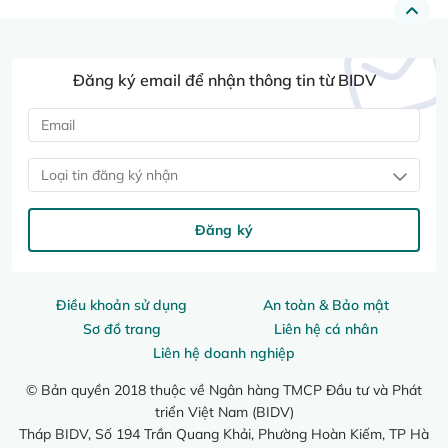
Đăng ký email để nhận thông tin từ BIDV
Loại tin đăng ký nhận
Đăng ký
Điều khoản sử dụng
An toàn & Bảo mật
Sơ đồ trang
Liên hệ cá nhân
Liên hệ doanh nghiệp
© Bản quyền 2018 thuộc về Ngân hàng TMCP Đầu tư và Phát
triển Việt Nam (BIDV)
Tháp BIDV, Số 194 Trần Quang Khải, Phường Hoàn Kiếm, TP Hà