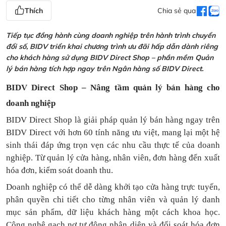
Thích
Chia sẻ qua
Tiếp tục đồng hành cùng doanh nghiệp trên hành trình chuyển
đổi số, BIDV triển khai chương trình ưu đãi hấp dẫn dành riêng
cho khách hàng sử dụng BIDV Direct Shop – phần mềm Quản
lý bán hàng tích hợp ngay trên Ngân hàng số BIDV Direct.
BIDV Direct Shop – Nâng tầm quản lý bán hàng cho
doanh nghiệp
BIDV Direct Shop là giải pháp quản lý bán hàng ngay trên
BIDV Direct với hơn 60 tính năng ưu việt, mang lại một hệ
sinh thái đáp ứng trọn vẹn các nhu cầu thực tế của doanh
nghiệp. Từ quản lý cửa hàng, nhân viên, đơn hàng đến xuất
hóa đơn, kiểm soát doanh thu.
Doanh nghiệp có thể dễ dàng khởi tạo cửa hàng trực tuyến,
phân quyền chi tiết cho từng nhân viên và quản lý danh
mục sản phẩm, dữ liệu khách hàng một cách khoa học.
Công nghệ gạch nợ tự động nhận diện và đối soát hóa đơn