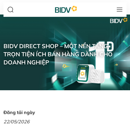
BIDV DIRECT SHOP – MỘT NỀN TẢNG,
TRỌN TIỆN ÍCH BÁN HÀNG DÀNH CHO
DOANH NGHIỆP
Đăng tải ngày
22/05/2026