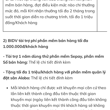
mềm bán hàng, đạt điều kiện mức nào chi thưởng
mức đó, mỗi KH nhận thưởng tối đa 2 tháng trong
suốt thời gian diễn ra chương trình, tối đa 1 triệu
đồng/Khách hàng
2) BIDV tài trợ phí phần mềm bán hàng tối đa
1.000.000đ/khách hàng
- Tài trợ 1 năm dùng thử phần mềm Sepay, phần mềm
Sổ bán hàng:
Thể lệ chi tiết đính kèm
- Tặng tối đa 1 triệu/khách hàng với phần mềm quản lý
đặt sân Alobo:
Thể lệ chi tiết đính kèm
Mỗi khách hàng chỉ được xét khuyến mại căn cứ theo
lần liên kết thành công đầu tiên thuộc thời gian
khuyến mại (ngày liên kết thành công đầu tiên không
thuộc thời gian khuyến mại thì khách hàng sẽ không