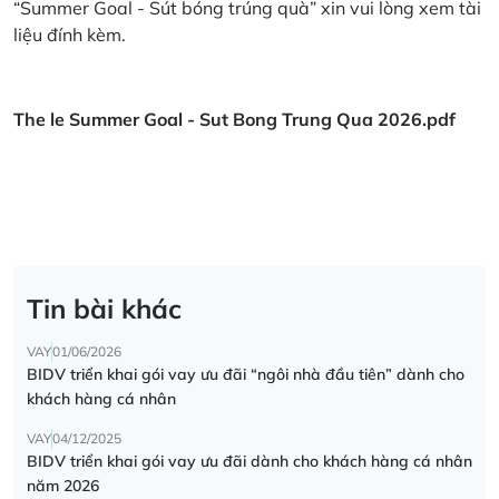
“Summer Goal - Sút bóng trúng quà” xin vui lòng xem tài
liệu đính kèm.
The le Summer Goal - Sut Bong Trung Qua 2026.pdf
Tin bài khác
VAY
01/06/2026
BIDV triển khai gói vay ưu đãi “ngôi nhà đầu tiên” dành cho
khách hàng cá nhân
VAY
04/12/2025
BIDV triển khai gói vay ưu đãi dành cho khách hàng cá nhân
năm 2026