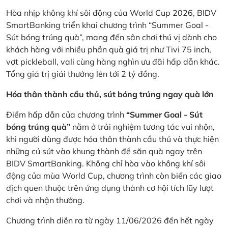
Hòa nhịp không khí sôi động của World Cup 2026, BIDV
SmartBanking triển khai chương trình “Summer Goal -
Sút bóng trúng quà”, mang đến sân chơi thú vị dành cho
khách hàng với nhiều phần quà giá trị như Tivi 75 inch,
vợt pickleball, vali cùng hàng nghìn ưu đãi hấp dẫn khác.
Tổng giá trị giải thưởng lên tới 2 tỷ đồng.
Hóa thân thành cầu thủ, sút bóng trúng ngay quà lớn
Điểm hấp dẫn của chương trình
“Summer Goal - Sút
bóng trúng quà”
nằm ở trải nghiệm tương tác vui nhộn,
khi người dùng được hóa thân thành cầu thủ và thực hiện
những cú sút vào khung thành để săn quà ngay trên
BIDV SmartBanking. Không chỉ hòa vào không khí sôi
động của mùa World Cup, chương trình còn biến các giao
dịch quen thuộc trên ứng dụng thành cơ hội tích lũy lượt
chơi và nhận thưởng.
Chương trình diễn ra từ ngày 11/06/2026 đến hết ngày