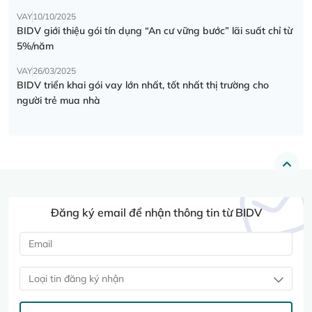
VAY
10/10/2025
BIDV giới thiệu gói tín dụng “An cư vững bước” lãi suất chỉ từ
5%/năm
VAY
26/03/2025
BIDV triển khai gói vay lớn nhất, tốt nhất thị trường cho
người trẻ mua nhà
Đăng ký email để nhận thông tin từ BIDV
Loại tin đăng ký nhận