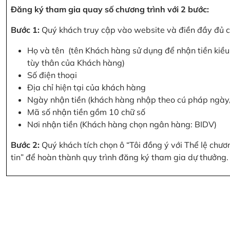
Đăng ký tham gia quay số chương trình với 2 bước:
Bước 1:
Quý khách truy cập vào website và điền đầy đủ cá
Họ và tên (tên Khách hàng sử dụng để nhận tiền kiều 
tùy thân của Khách hàng)
Số điện thoại
Địa chỉ hiện tại của khách hàng
Ngày nhận tiền (khách hàng nhập theo cú pháp ngà
Mã số nhận tiền gồm 10 chữ số
Nơi nhận tiền (Khách hàng chọn ngân hàng: BIDV)
Bước 2:
Quý khách tích chọn ô “Tôi đồng ý với Thể lệ chư
tin” để hoàn thành quy trình đăng ký tham gia dự thưởng.