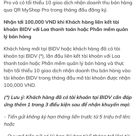
Pro và có tối thiểu 10 giao dịch nhận doanh thu bán hàng
qua QR MyShop Pro trong tháng đầu đăng ký.
Nhận tới 100,000 VND khi Khách hàng liên kết tài
khoản BIDV với Loa thanh toán hoặc Phần mềm quản
lý bán hàng
Khách hàng mới tại BIDV hoặc khách hàng đã có tài
khoản tại BIDV (*), lần đầu liên kết tài khoản với Loa
thanh toán hoặc Phần mềm quản lý bán hàng và thực
hiện tối thiểu 10 giao dịch nhận doanh thu bán hàng vào
tài khoản BIDV trong tháng đầu mở tài khoản được nhận
100,000 VND.
(*) Lưu ý: Khách hàng đã có tài khoản tại BIDV cần đáp
ứng thêm 1 trong 3 điều kiện sau để nhận khuyến mại:
- Tiền gửi không kỳ hạn tháng liền trước từ 5 triệu trở lên;
hoặc
- Quy mô tiền gửi có kỳ hạn (kỳ hạn từ 6 tháng trở lên) từ