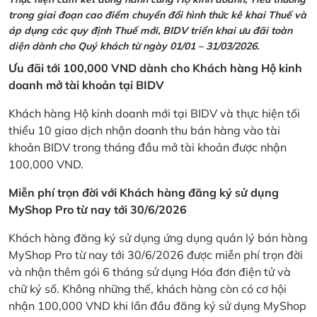
trong giai đoạn cao điểm chuyển đổi hình thức kê khai Thuế và
áp dụng các quy định Thuế mới, BIDV triển khai ưu đãi toàn
diện dành cho Quý khách từ ngày 01/01 – 31/03/2026.
Ưu đãi tới 100,000 VND dành cho Khách hàng Hộ kinh
doanh mở tài khoản tại BIDV
Khách hàng Hộ kinh doanh mới tại BIDV và thực hiện tối
thiểu 10 giao dịch nhận doanh thu bán hàng vào tài
khoản BIDV trong tháng đầu mở tài khoản được nhận
100,000 VND.
Miễn phí trọn đời với Khách hàng đăng ký sử dụng
MyShop Pro từ nay tới 30/6/2026
Khách hàng đăng ký sử dụng ứng dụng quản lý bán hàng
MyShop Pro từ nay tới 30/6/2026 được miễn phí trọn đời
và nhận thêm gói 6 tháng sử dụng Hóa đơn điện tử và
chữ ký số. Không những thế, khách hàng còn có cơ hội
nhận 100,000 VND khi lần đầu đăng ký sử dụng MyShop