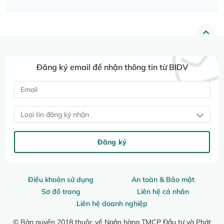
Đăng ký email để nhận thông tin từ BIDV
Loại tin đăng ký nhận
Đăng ký
Điều khoản sử dụng
An toàn & Bảo mật
Sơ đồ trang
Liên hệ cá nhân
Liên hệ doanh nghiệp
© Bản quyền 2018 thuộc về Ngân hàng TMCP Đầu tư và Phát