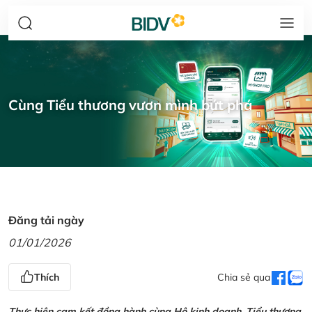
Cùng Tiểu thương vươn mình bứt phá
Đăng tải ngày
01/01/2026
Thích
Chia sẻ qua
Thực hiện cam kết đồng hành cùng Hộ kinh doanh, Tiểu thương