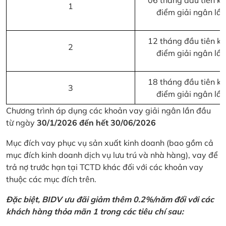
06 tháng đầu tiên kể 
1
điểm giải ngân lầ
12 tháng đầu tiên kể 
2
điểm giải ngân lầ
18 tháng đầu tiên kể 
3
điểm giải ngân lầ
Chương trình áp dụng các khoản vay giải ngân lần đầu
từ ngày
30/1/2026 đến hết 30/06/2026
Mục đích vay phục vụ sản xuất kinh doanh (bao gồm cả
mục đích kinh doanh dịch vụ lưu trú và nhà hàng), vay để
trả nợ trước hạn tại TCTD khác đối với các khoản vay
thuộc các mục đích trên.
Đặc biệt, BIDV ưu đãi giảm thêm 0.2%/năm đối với các
khách hàng thỏa mãn 1 trong các tiêu chí sau: