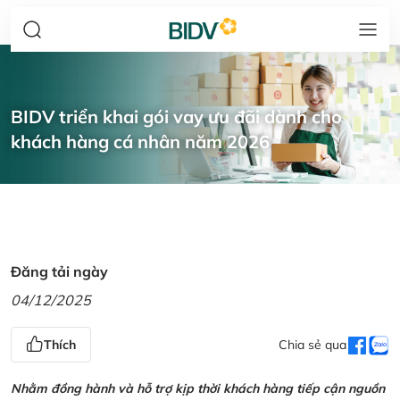
BIDV triển khai gói vay ưu đãi dành cho
khách hàng cá nhân năm 2026
Đăng tải ngày
04/12/2025
Thích
Chia sẻ qua
Nhằm đồng hành và hỗ trợ kịp thời khách hàng tiếp cận nguồn