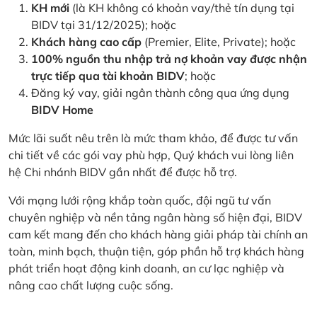
KH mới
(là KH không có khoản vay/thẻ tín dụng tại
BIDV tại 31/12/2025); hoặc
Khách hàng cao cấp
(Premier, Elite, Private); hoặc
100% nguồn thu nhập trả nợ khoản vay được nhận
trực tiếp qua tài khoản BIDV
; hoặc
Đăng ký vay, giải ngân thành công qua ứng dụng
BIDV Home
Mức lãi suất nêu trên là mức tham khảo, để được tư vấn
chi tiết về các gói vay phù hợp, Quý khách vui lòng liên
hệ Chi nhánh BIDV gần nhất để được hỗ trợ.
Với mạng lưới rộng khắp toàn quốc, đội ngũ tư vấn
chuyên nghiệp và nền tảng ngân hàng số hiện đại, BIDV
cam kết mang đến cho khách hàng giải pháp tài chính an
toàn, minh bạch, thuận tiện, góp phần hỗ trợ khách hàng
phát triển hoạt động kinh doanh, an cư lạc nghiệp và
nâng cao chất lượng cuộc sống.