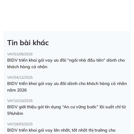
Tin bài khác
VAY
01/06/2026
BIDV triển khai gói vay ưu đãi “ngôi nhà đầu tiên” dành cho
khách hàng cá nhân
VAY
04/12/2025
BIDV triển khai gói vay ưu đãi dành cho khách hàng cá nhân
năm 2026
VAY
10/10/2025
BIDV giới thiệu gói tín dụng “An cư vững bước” lãi suất chỉ từ
5%/năm
VAY
26/03/2025
BIDV triển khai gói vay lớn nhất, tốt nhất thị trường cho