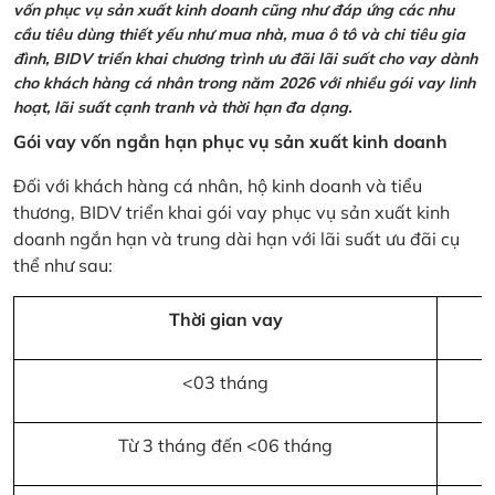
vốn phục vụ sản xuất kinh doanh cũng như đáp ứng các nhu
cầu tiêu dùng thiết yếu như mua nhà, mua ô tô và chi tiêu gia
đình, BIDV triển khai chương trình ưu đãi lãi suất cho vay dành
cho khách hàng cá nhân trong năm 2026 với nhiều gói vay linh
hoạt, lãi suất cạnh tranh và thời hạn đa dạng.
Gói vay vốn ngắn hạn phục vụ sản xuất kinh doanh
Đối với khách hàng cá nhân, hộ kinh doanh và tiểu
thương, BIDV triển khai gói vay phục vụ sản xuất kinh
doanh ngắn hạn và trung dài hạn với lãi suất ưu đãi cụ
thể như sau:
Thời gian vay
<03 tháng
Từ 3 tháng đến <06 tháng