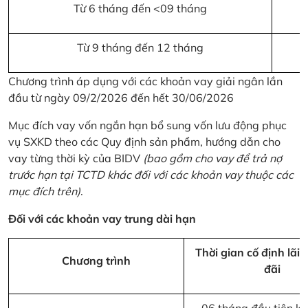
Từ 6 tháng đến <09 tháng
Từ 9 tháng đến 12 tháng
Chương trình áp dụng với các khoản vay giải ngân lần
đầu từ ngày 09/2/2026 đến hết 30/06/2026
Mục đích vay vốn ngắn hạn bổ sung vốn lưu động phục
vụ SXKD theo các Quy định sản phẩm, hướng dẫn cho
vay từng thời kỳ của BIDV
(bao gồm cho vay để trả nợ
trước hạn tại TCTD khác đối với các khoản vay thuộc các
mục đích trên)
.
Đối với các khoản vay trung dài hạn
Thời gian cố định lãi 
Chương trình
đãi