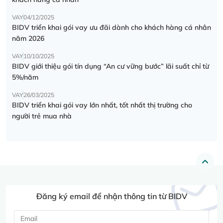
VAY
04/12/2025
BIDV triển khai gói vay ưu đãi dành cho khách hàng cá nhân
năm 2026
VAY
10/10/2025
BIDV giới thiệu gói tín dụng “An cư vững bước” lãi suất chỉ từ
5%/năm
VAY
26/03/2025
BIDV triển khai gói vay lớn nhất, tốt nhất thị trường cho
người trẻ mua nhà
Đăng ký email để nhận thông tin từ BIDV