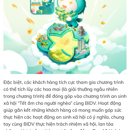
Đặc biệt, các khách hàng tích cực tham gia chương trình
có thể tích lũy các hoa mai (là giải thưởng ngẫu nhiên
trong chương trình) để đóng góp vào chương trình an sinh
xã hội “Tết ấm cho người nghèo” cùng BIDV. Hoạt động
giúp gắn kết những khách hàng có mong muốn góp sức
thực hiện các hoạt động an sinh xã hội có ý nghĩa, chung
tay cùng BIDV thực hiện trách nhiệm xã hội, lan tỏa