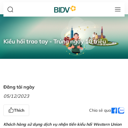
Kiều hối trao tay - Trúng ngay 10 triệu
Đăng tải ngày
05/12/2023
Thích
Chia sẻ qua
Khách hàng sử dụng dịch vụ nhận tiền kiều hối Western Union