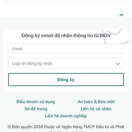
Đăng ký email để nhận thông tin từ BIDV
Loại tin đăng ký nhận
Đăng ký
Điều khoản sử dụng
An toàn & Bảo mật
Sơ đồ trang
Liên hệ cá nhân
Liên hệ doanh nghiệp
© Bản quyền 2018 thuộc về Ngân hàng TMCP Đầu tư và Phát