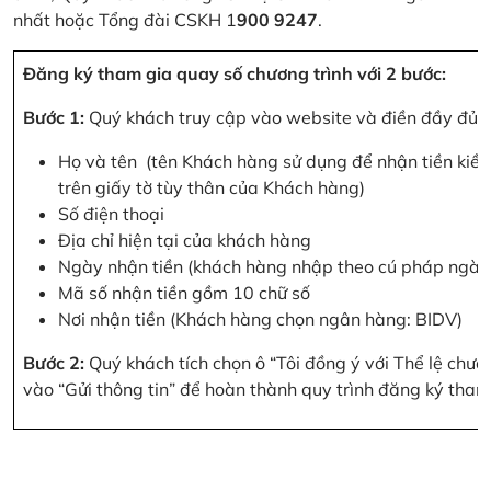
nhất hoặc Tổng đài CSKH 1
900 9247
.
Đăng ký tham gia quay số chương trình với 2 bước:
Bước 1:
Quý khách truy cập vào website và điền đầy đủ cá
Họ và tên (tên Khách hàng sử dụng để nhận tiền kiều
trên giấy tờ tùy thân của Khách hàng)
Số điện thoại
Địa chỉ hiện tại của khách hàng
Ngày nhận tiền (khách hàng nhập theo cú pháp ngà
Mã số nhận tiền gồm 10 chữ số
Nơi nhận tiền (Khách hàng chọn ngân hàng: BIDV)
Bước 2:
Quý khách tích chọn ô “Tôi đồng ý với Thể lệ chư
vào “Gửi thông tin” để hoàn thành quy trình đăng ký tham