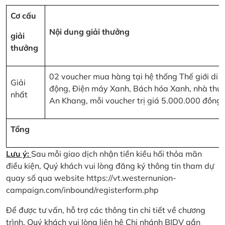
Cơ cấu
Nội dung giải thưởng
giải
thưởng
02 voucher mua hàng tại hệ thống Thế giới di
Giải
động, Điện máy Xanh, Bách hóa Xanh, nhà thu
nhất
An Khang, mỗi voucher trị giá 5.000.000 đồng
Tổng
Lưu ý:
Sau mỗi giao dịch nhận tiền kiều hối thỏa mãn
điều kiện, Quý khách vui lòng đăng ký thông tin tham dự
quay số qua website
https://vt.westernunion-
campaign.com/inbound/registerform.php
Để được tư vấn, hỗ trợ các thông tin chi tiết về chương
trình, Quý khách vui lòng liên hệ Chi nhánh BIDV gần