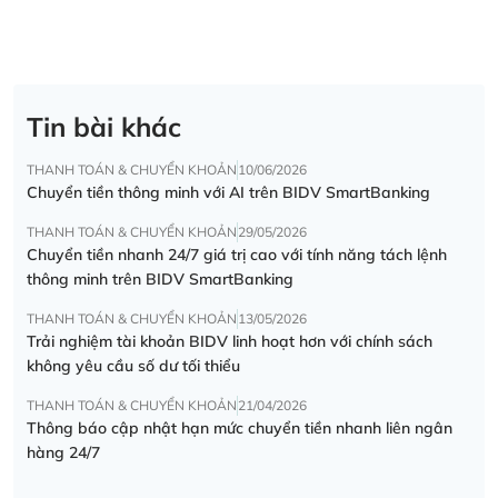
Tin bài khác
THANH TOÁN & CHUYỂN KHOẢN
10/06/2026
Chuyển tiền thông minh với AI trên BIDV SmartBanking
THANH TOÁN & CHUYỂN KHOẢN
29/05/2026
Chuyển tiền nhanh 24/7 giá trị cao với tính năng tách lệnh
thông minh trên BIDV SmartBanking
THANH TOÁN & CHUYỂN KHOẢN
13/05/2026
Trải nghiệm tài khoản BIDV linh hoạt hơn với chính sách
không yêu cầu số dư tối thiểu
THANH TOÁN & CHUYỂN KHOẢN
21/04/2026
Thông báo cập nhật hạn mức chuyển tiền nhanh liên ngân
hàng 24/7