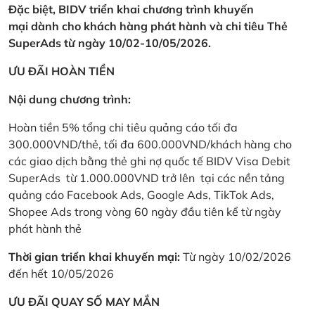
Đặc biệt, BIDV triển khai chương trình khuyến
mại dành cho khách hàng phát hành và chi tiêu Thẻ
SuperAds từ ngày 10/02-10/05/2026.
ƯU ĐÃI HOÀN TIỀN
Nội dung chương trình:
Hoàn tiền 5% tổng chi tiêu quảng cáo tối đa
300.000VND/thẻ, tối đa 600.000VND/khách hàng cho
các giao dịch bằng thẻ ghi nợ quốc tế BIDV Visa Debit
SuperAds từ 1.000.000VND trở lên tại các nền tảng
quảng cáo Facebook Ads, Google Ads, TikTok Ads,
Shopee Ads trong vòng 60 ngày đầu tiên kể từ ngày
phát hành thẻ
Thời gian triển khai khuyến mại:
Từ ngày 10/02/2026
đến hết 10/05/2026
ƯU ĐÃI QUAY SỐ MAY MẮN