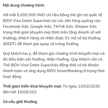
Nội dung chương trình:
Với mỗi 5,000,000 VND chi tiêu bằng thẻ ghi nợ quốc tế
BIDV Visa Debit SuperAds tại các nền tảng quảng cáo
Facebook Ads, Google Ads, TikTok Ads, Shopee Ads
trong thời gian khuyến mại (tính trên tổng doanh số xét
thưởng), khách hàng sẽ nhận được 01 mã số dự thưởng
(MSDT) để tham gia quay số trúng thưởng.
Quý khách lưu ý, để tham gia chương trình khuyến mại và
đủ điều kiện xét thưởng, nhận thưởng, Quý khách cần có
Thẻ BIDV Visa Debit SuperAds đồng thời có tài khoản
thanh toán và ứng dụng BIDV SmartBanking ở trạng thái
hoạt động.
Thời gian triển khai khuyến mại:
Từ ngày 10/02/2026
đến hết 10/05/202
Cơ cấu giải thưởng