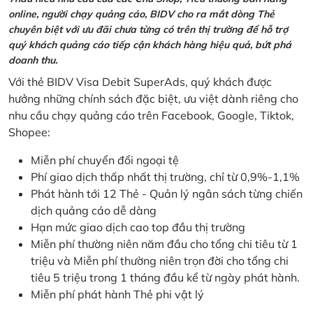
online, người chạy quảng cáo, BIDV cho ra mắt dòng Thẻ
chuyên biệt với ưu đãi chưa từng có trên thị trường để hỗ trợ
quý khách quảng cáo tiếp cận khách hàng hiệu quả, bứt phá
doanh thu.
Với thẻ BIDV Visa Debit SuperAds, quý khách được
hưởng những chính sách đặc biệt, ưu việt dành riêng cho
nhu cầu chạy quảng cáo trên Facebook, Google, Tiktok,
Shopee:
Miễn phí chuyển đổi ngoại tệ
Phí giao dịch thấp nhất thị trường, chỉ từ 0,9%-1,1%
Phát hành tới 12 Thẻ - Quản lý ngân sách từng chiến
dịch quảng cáo dễ dàng
Hạn mức giao dịch cao top đầu thị trường
Miễn phí thường niên năm đầu cho tổng chi tiêu từ 1
triệu và Miễn phí thường niên trọn đời cho tổng chi
tiêu 5 triệu trong 1 tháng đầu kể từ ngày phát hành.
Miễn phí phát hành Thẻ phi vật lý