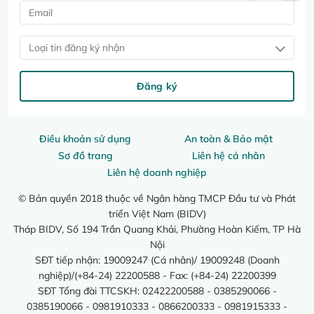
Loại tin đăng ký nhận
Đăng ký
Điều khoản sử dụng
An toàn & Bảo mật
Sơ đồ trang
Liên hệ cá nhân
Liên hệ doanh nghiệp
© Bản quyền 2018 thuộc về Ngân hàng TMCP Đầu tư và Phát
triển Việt Nam (BIDV)
Tháp BIDV, Số 194 Trần Quang Khải, Phường Hoàn Kiếm, TP Hà
Nội
SĐT tiếp nhận: 19009247 (Cá nhân)/ 19009248 (Doanh
nghiệp)/(+84-24) 22200588 - Fax: (+84-24) 22200399
SĐT Tổng đài TTCSKH: 02422200588 - 0385290066 -
0385190066 - 0981910333 - 0866200333 - 0981915333 -