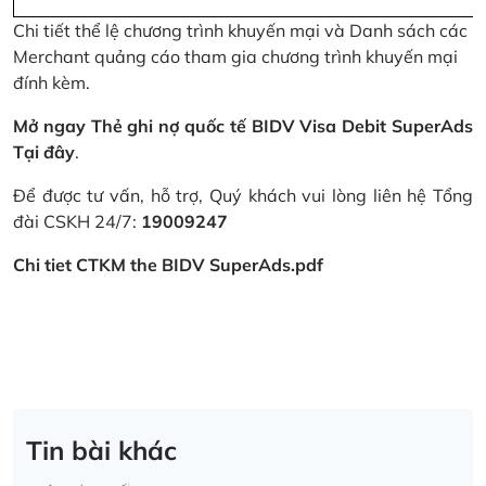
Chi tiết thể lệ chương trình khuyến mại và Danh sách các
Merchant quảng cáo tham gia chương trình khuyến mại
đính kèm.
Mở ngay Thẻ ghi nợ quốc tế BIDV Visa Debit SuperAds
Tại đây
.
Để được tư vấn, hỗ trợ, Quý khách vui lòng liên hệ Tổng
đài CSKH 24/7:
19009247
Chi tiet CTKM the BIDV SuperAds.pdf
Tin bài khác