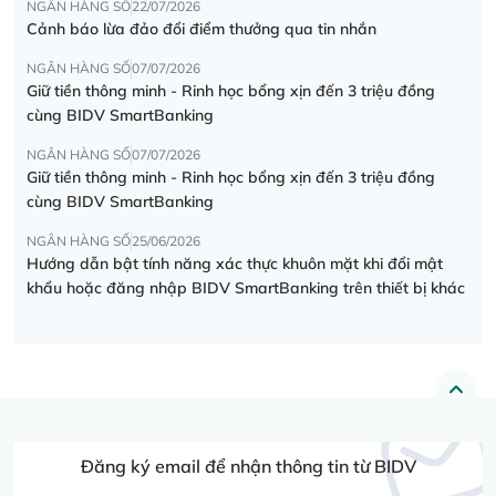
NGÂN HÀNG SỐ
22/07/2026
Cảnh báo lừa đảo đổi điểm thưởng qua tin nhắn
NGÂN HÀNG SỐ
07/07/2026
Giữ tiền thông minh - Rinh học bổng xịn đến 3 triệu đồng
cùng BIDV SmartBanking
NGÂN HÀNG SỐ
07/07/2026
Giữ tiền thông minh - Rinh học bổng xịn đến 3 triệu đồng
cùng BIDV SmartBanking
NGÂN HÀNG SỐ
25/06/2026
Hướng dẫn bật tính năng xác thực khuôn mặt khi đổi mật
khẩu hoặc đăng nhập BIDV SmartBanking trên thiết bị khác
Đăng ký email để nhận thông tin từ BIDV