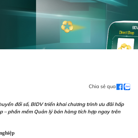
Chia sẻ qua
uyển đổi số, BIDV triển khai chương trình ưu đãi hấp
p – phần mềm Quản lý bán hàng tích hợp ngay trên
nghiệp