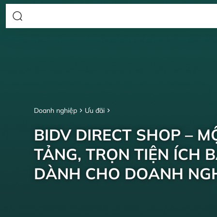
Doanh nghiệp
Ưu đãi
BIDV DIRECT SHOP – M
TẢNG, TRỌN TIỆN ÍCH 
DÀNH CHO DOANH NGH