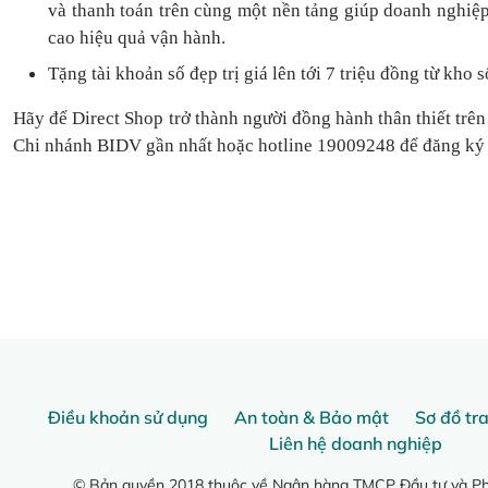
và thanh toán
trên cùng một nền tảng
giúp doanh nghiệp
cao hiệu quả vận hành.
Tặng
tài khoản số đẹp trị giá lên tới 7 triệu
đồng
từ kho s
Hãy để Direct Shop trở thành người đồng hành thân thiết trên
Chi nhánh BIDV gần nhất hoặc hotline 19009248 để đăng ký
Điều khoản sử dụng
An toàn & Bảo mật
Sơ đồ tr
Liên hệ doanh nghiệp
© Bản quyền 2018 thuộc về Ngân hàng TMCP Đầu tư và Phá