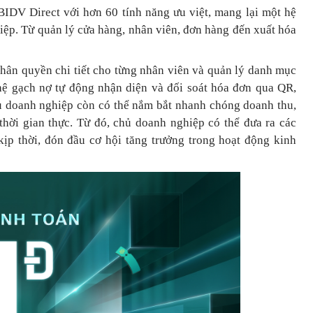
BIDV Direct với hơn 60 tính năng ưu việt, mang lại một hệ
hiệp. Từ quản lý cửa hàng, nhân viên, đơn hàng đến xuất hóa
phân quyền chi tiết cho từng nhân viên và quản lý danh mục
ệ gạch nợ tự động nhận diện và đối soát hóa đơn qua QR,
hủ doanh nghiệp còn có thể nắm bắt nhanh chóng doanh thu,
 thời gian thực. Từ đó, chủ doanh nghiệp
có thể
đưa
ra
các
ịp thời, đón đầu cơ hội tăng trưởng trong hoạt động kinh