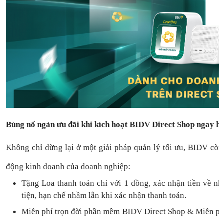
Bùng nổ ngàn ưu đãi khi kích hoạt BIDV Direct Shop ngay
Không chỉ dừng lại ở một giải pháp quản lý tối ưu, BIDV c
động kinh doanh của doanh nghiệp:
Tặng L
oa thanh toán
chỉ với
1
đồng,
xác nhận tiền về 
tiện,
hạn chế nhầm lẫn khi xác nhận thanh toán.
Miễn phí trọn đời
phần mềm
BIDV Direct Shop
& Miễn p