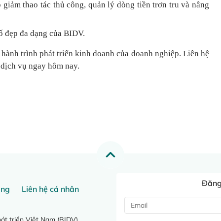
 giảm thao tác thủ công, quản lý dòng tiền
trơn tru
và nâng
ố đẹp đa dạng của BIDV.
 hành trình phát triển kinh doanh của doanh nghiệp. Liên hệ
 dịch vụ ngay hôm nay.
Đăng 
ang
Liên hệ cá nhân
t triển Việt Nam (BIDV)