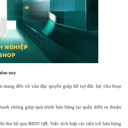
 hôm nay
òn mang đến vô vàn đặc quyền giúp hỗ trợ đắc lực cho hoạt
nhanh chóng
giúp quá trình bán hàng tại quầy diễn ra thuận
hí thu hộ qua BIDV QR.
Việc tích hợp các tiện ích bán hàng