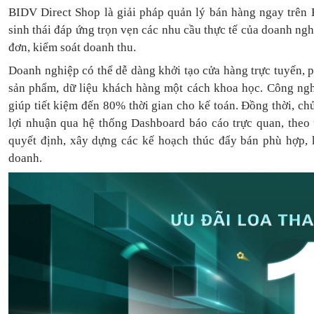
BIDV Direct Shop là giải pháp quản lý bán hàng ngay trên 
sinh thái đáp ứng trọn vẹn các nhu cầu thực tế của doanh ng
đơn, kiểm soát doanh thu.
Doanh nghiệp có thể dễ dàng khởi tạo cửa hàng trực tuyến, 
sản phẩm, dữ liệu khách hàng một cách khoa học. Công ngh
giúp tiết kiệm đến 80% thời gian cho kế toán. Đồng thời, c
lợi nhuận qua hệ thống Dashboard báo cáo trực quan, theo
quyết định, xây dựng các kế hoạch thúc đẩy bán phù hợp, k
doanh.