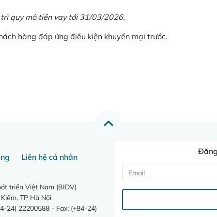
 trì quy mô tiền vay tới 31/03/2026.
khách hàng đáp ứng điều kiện khuyến mại trước.
Đăng 
ang
Liên hệ cá nhân
t triển Việt Nam (BIDV)
 Kiếm, TP Hà Nội
4-24) 22200588 - Fax: (+84-24)