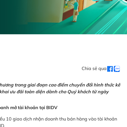
Chia sẻ qua
hương trong giai đoạn cao điểm chuyển đổi hình thức kê
 khai ưu đãi toàn diện dành cho Quý khách từ ngày
anh mở tài khoản tại BIDV
iểu 10 giao dịch nhận doanh thu bán hàng vào tài khoản
ND.