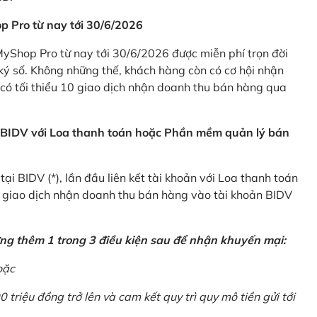
p Pro từ nay tới 30/6/2026
Shop Pro từ nay tới 30/6/2026 được miễn phí trọn đời
ký số. Không những thế, khách hàng còn có cơ hội nhận
ó tối thiểu 10 giao dịch nhận doanh thu bán hàng qua
n BIDV với Loa thanh toán hoặc Phần mềm quản lý bán
i BIDV (*), lần đầu liên kết tài khoản với Loa thanh toán
0 giao dịch nhận doanh thu bán hàng vào tài khoản BIDV
ứng thêm 1 trong 3 điều kiện sau để nhận khuyến mại:
oặc
0 triệu đồng trở lên và cam kết quy trì quy mô tiền gửi tới