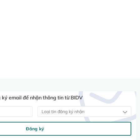
ký email để nhận thông tin từ BIDV
Loại tin đăng ký nhận
Đăng ký