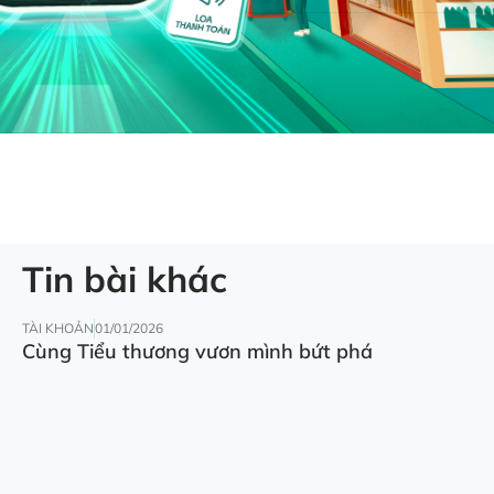
Tin bài khác
TÀI KHOẢN
01/01/2026
Cùng Tiểu thương vươn mình bứt phá