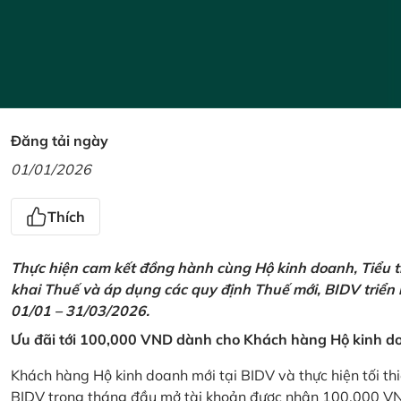
Đăng tải ngày
01/01/2026
Thích
Thực hiện cam kết đồng hành cùng Hộ kinh doanh, Tiểu t
khai Thuế và áp dụng các quy định Thuế mới, BIDV triển
01/01 – 31/03/2026.
Ưu đãi tới 100,000 VND dành cho Khách hàng Hộ kinh do
Khách hàng Hộ kinh doanh mới tại BIDV và thực hiện tối th
BIDV trong tháng đầu mở tài khoản được nhận 100,000 V