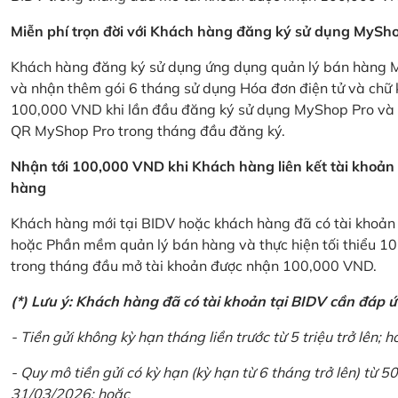
Miễn phí trọn đời với Khách hàng đăng ký sử dụng MySho
Khách hàng đăng ký sử dụng ứng dụng quản lý bán hàng My
và nhận thêm gói 6 tháng sử dụng Hóa đơn điện tử và chữ 
100,000 VND khi lần đầu đăng ký sử dụng MyShop Pro và c
QR MyShop Pro trong tháng đầu đăng ký.
Nhận tới 100,000 VND khi Khách hàng liên kết tài khoả
hàng
Khách hàng mới tại BIDV hoặc khách hàng đã có tài khoản tạ
hoặc Phần mềm quản lý bán hàng và thực hiện tối thiểu 1
trong tháng đầu mở tài khoản được nhận 100,000 VND.
(*) Lưu ý: Khách hàng đã có tài khoản tại BIDV cần đáp 
- Tiền gửi không kỳ hạn tháng liền trước từ 5 triệu trở lên; h
- Quy mô tiền gửi có kỳ hạn (kỳ hạn từ 6 tháng trở lên) từ 50
31/03/2026; hoặc