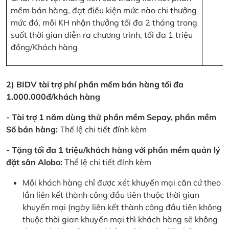
mềm bán hàng, đạt điều kiện mức nào chi thưởng
mức đó, mỗi KH nhận thưởng tối đa 2 tháng trong
suốt thời gian diễn ra chương trình, tối đa 1 triệu
đồng/Khách hàng
2) BIDV tài trợ phí phần mềm bán hàng tối đa
1.000.000đ/khách hàng
- Tài trợ 1 năm dùng thử phần mềm Sepay, phần mềm
Sổ bán hàng:
Thể lệ chi tiết đính kèm
- Tặng tối đa 1 triệu/khách hàng với phần mềm quản lý
đặt sân Alobo:
Thể lệ chi tiết đính kèm
Mỗi khách hàng chỉ được xét khuyến mại căn cứ theo
lần liên kết thành công đầu tiên thuộc thời gian
khuyến mại (ngày liên kết thành công đầu tiên không
thuộc thời gian khuyến mại thì khách hàng sẽ không