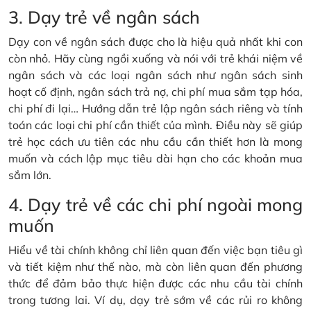
3. Dạy trẻ về ngân sách
Dạy con về ngân sách được cho là hiệu quả nhất khi con
còn nhỏ. Hãy cùng ngồi xuống và nói với trẻ khái niệm về
ngân sách và các loại ngân sách như ngân sách sinh
hoạt cố định, ngân sách trả nợ, chi phí mua sắm tạp hóa,
chi phí đi lại… Hướng dẫn trẻ lập ngân sách riêng và tính
toán các loại chi phí cần thiết của mình. Điều này sẽ giúp
trẻ học cách ưu tiên các nhu cầu cần thiết hơn là mong
muốn và cách lập mục tiêu dài hạn cho các khoản mua
sắm lớn.
4. Dạy trẻ về các chi phí ngoài mong
muốn
Hiểu về tài chính không chỉ liên quan đến việc bạn tiêu gì
và tiết kiệm như thế nào, mà còn liên quan đến phương
thức để đảm bảo thực hiện được các nhu cầu tài chính
trong tương lai. Ví dụ, dạy trẻ sớm về các rủi ro không