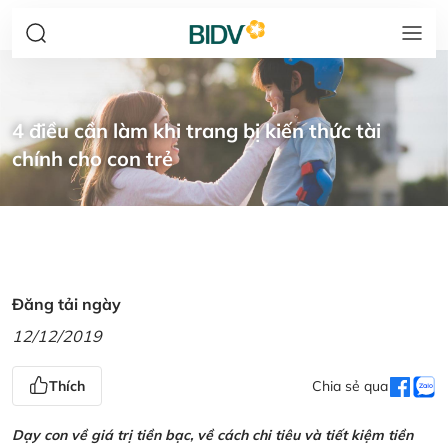
4 điều cần làm khi trang bị kiến thức tài
chính cho con trẻ
Đăng tải ngày
12/12/2019
Thích
Chia sẻ qua
Dạy con về giá trị tiền bạc, về cách chi tiêu và tiết kiệm tiền