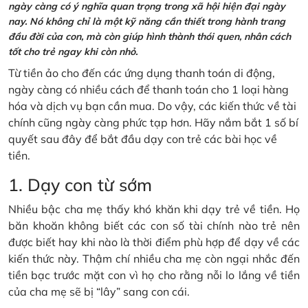
ngày càng có ý nghĩa quan trọng trong xã hội hiện đại ngày
nay. Nó không chỉ là một kỹ năng cần thiết trong hành trang
đầu đời của con, mà còn giúp hình thành thói quen, nhân cách
tốt cho trẻ ngay khi còn nhỏ.
Từ tiền ảo cho đến các ứng dụng thanh toán di động,
ngày càng có nhiều cách để thanh toán cho 1 loại hàng
hóa và dịch vụ bạn cần mua. Do vậy, các kiến thức về tài
chính cũng ngày càng phức tạp hơn. Hãy nắm bắt 1 số bí
quyết sau đây để bắt đầu dạy con trẻ các bài học về
tiền.
1. Dạy con từ sớm
Nhiều bậc cha mẹ thấy khó khăn khi dạy trẻ về tiền. Họ
băn khoăn không biết các con số tài chính nào trẻ nên
được biết hay khi nào là thời điểm phù hợp để dạy về các
kiến thức này. Thậm chí nhiều cha mẹ còn ngại nhắc đến
tiền bạc trước mặt con vì họ cho rằng nỗi lo lắng về tiền
của cha mẹ sẽ bị “lây” sang con cái.