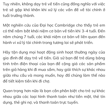
Tuy nhiên, không dạy trẻ về tiền cũng đồng nghĩa với việc
trẻ sẽ gặp khó khăn khi xử lý các vấn đề về tài chính ở
tuổi trưởng thành.
Một nghiên cứu của Đại học Cambridge cho thấy trẻ em
có thể nắm bắt khái niệm cơ bản về tiền khi 3-4 tuổi. Đến
năm chúng 7 tuổi, các khái niệm cơ bản về liên quan đến
hành vi xử lý tài chính trong tương lai sẽ phát triển.
Hãy tận dụng mọi hoạt động sinh hoạt thường ngày của
gia đình để dạy trẻ về tiền. Giả sử bạn để trẻ dùng bảng
tính trên điện thoại của bạn để cộng giá các sản phẩm
trên giỏ hàng khi đi mua sắm, hay giải thích sự khác nhau
giữa nhu cầu và mong muốn, hay đố chúng làm thế nào
để tiết kiệm tiền khi đi chợ.
Quan trọng hơn nữa là bạn cần phân biệt cho trẻ sự khác
nhau giữa các loại hình thanh toán như tiền mặt, thẻ tín
dụng, thẻ ghi nợ, và thanh toán trực tuyến.