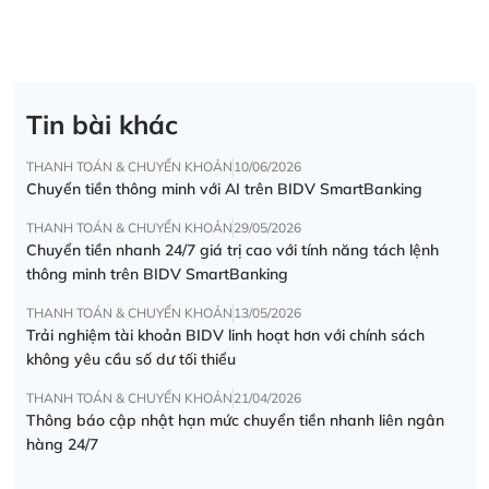
Tin bài khác
THANH TOÁN & CHUYỂN KHOẢN
10/06/2026
Chuyển tiền thông minh với AI trên BIDV SmartBanking
THANH TOÁN & CHUYỂN KHOẢN
29/05/2026
Chuyển tiền nhanh 24/7 giá trị cao với tính năng tách lệnh
thông minh trên BIDV SmartBanking
THANH TOÁN & CHUYỂN KHOẢN
13/05/2026
Trải nghiệm tài khoản BIDV linh hoạt hơn với chính sách
không yêu cầu số dư tối thiểu
THANH TOÁN & CHUYỂN KHOẢN
21/04/2026
Thông báo cập nhật hạn mức chuyển tiền nhanh liên ngân
hàng 24/7