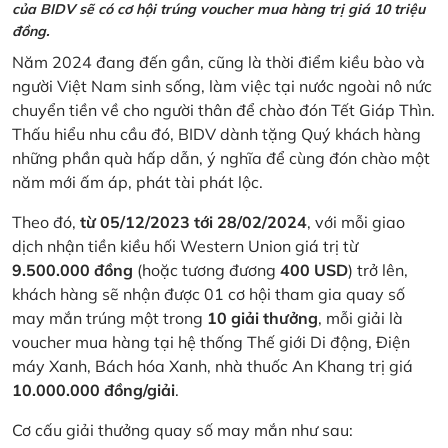
của BIDV sẽ có cơ hội trúng voucher mua hàng trị giá 10 triệu
đồng.
Năm 2024 đang đến gần, cũng là thời điểm kiều bào và
người Việt Nam sinh sống, làm việc tại nước ngoài nô nức
chuyển tiền về cho người thân để chào đón Tết Giáp Thìn.
Thấu hiểu nhu cầu đó, BIDV dành tặng Quý khách hàng
những phần quà hấp dẫn, ý nghĩa để cùng đón chào một
năm mới ấm áp, phát tài phát lộc.
Theo đó,
từ 05/12/2023 tới 28/02/2024
, với mỗi giao
dịch nhận tiền kiều hối Western Union giá trị từ
9.500.000 đồng
(hoặc tương đương
400 USD
) trở lên,
khách hàng sẽ nhận được 01 cơ hội tham gia quay số
may mắn trúng một trong
10 giải thưởng
, mỗi giải là
voucher mua hàng tại hệ thống Thế giới Di động, Điện
máy Xanh, Bách hóa Xanh, nhà thuốc An Khang trị giá
10.000.000 đồng/giải
.
Cơ cấu giải thưởng quay số may mắn như sau: