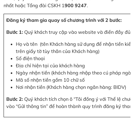
nhất hoặc Tổng đài CSKH 1
900 9247
.
Đăng ký tham gia quay số chương trình với 2 bước:
Bước 1:
Quý khách truy cập vào website và điền đầy đủ cá
Họ và tên (tên Khách hàng sử dụng để nhận tiền kiều
trên giấy tờ tùy thân của Khách hàng)
Số điện thoại
Địa chỉ hiện tại của khách hàng
Ngày nhận tiền (khách hàng nhập theo cú pháp ngà
Mã số nhận tiền gồm 10 chữ số
Nơi nhận tiền (Khách hàng chọn ngân hàng: BIDV)
Bước 2:
Quý khách tích chọn ô “Tôi đồng ý với Thể lệ chư
vào “Gửi thông tin” để hoàn thành quy trình đăng ký tham