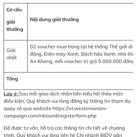
Cơ cấu
Nội dung giải thưởng
giải
thưởng
02 voucher mua hàng tại hệ thống Thế giới di
Giải
động, Điện máy Xanh, Bách hóa Xanh, nhà thu
nhất
An Khang, mỗi voucher trị giá 5.000.000 đồng
Tổng
Lưu ý:
Sau mỗi giao dịch nhận tiền kiều hối thỏa mãn
điều kiện, Quý khách vui lòng đăng ký thông tin tham dự
quay số qua website
https://vt.westernunion-
campaign.com/inbound/registerform.php
Để được tư vấn, hỗ trợ các thông tin chi tiết về chương
trình, Quý khách vui lòng liên hệ Chi nhánh BIDV gần