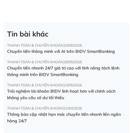
Tin bài khác
THANH TOÁN & CHUYỂN KHOẢN
10/06/2026
Chuyển tiền thông minh với AI trên BIDV SmartBanking
THANH TOÁN & CHUYỂN KHOẢN
29/05/2026
Chuyển tiền nhanh 24/7 giá trị cao với tính năng tách lệnh
thông minh trên BIDV SmartBanking
THANH TOÁN & CHUYỂN KHOẢN
13/05/2026
Trải nghiệm tài khoản BIDV linh hoạt hơn với chính sách
không yêu cầu số dư tối thiểu
THANH TOÁN & CHUYỂN KHOẢN
21/04/2026
Thông báo cập nhật hạn mức chuyển tiền nhanh liên ngân
hàng 24/7