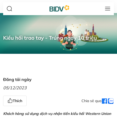
Kiều hối trao tay - Trúng ngay 10 triệu
Đăng tải ngày
05/12/2023
Thích
Chia sẻ qua
Khách hàng sử dụng dịch vụ nhận tiền kiều hối Western Union