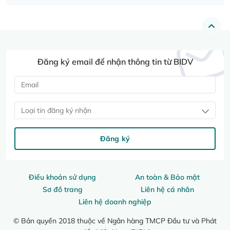
Đăng ký email để nhận thông tin từ BIDV
Loại tin đăng ký nhận
Đăng ký
Điều khoản sử dụng
An toàn & Bảo mật
Sơ đồ trang
Liên hệ cá nhân
Liên hệ doanh nghiệp
© Bản quyền 2018 thuộc về Ngân hàng TMCP Đầu tư và Phát