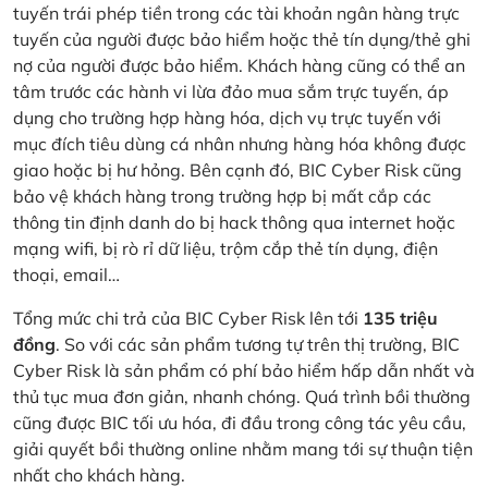
tuyến trái phép tiền trong các tài khoản ngân hàng trực
tuyến của người được bảo hiểm hoặc thẻ tín dụng/thẻ ghi
nợ của người được bảo hiểm. Khách hàng cũng có thể an
tâm trước các hành vi lừa đảo mua sắm trực tuyến, áp
dụng cho trường hợp hàng hóa, dịch vụ trực tuyến với
mục đích tiêu dùng cá nhân nhưng hàng hóa không được
giao hoặc bị hư hỏng. Bên cạnh đó, BIC Cyber Risk cũng
bảo vệ khách hàng trong trường hợp bị mất cắp các
thông tin định danh do bị hack thông qua internet hoặc
mạng wifi, bị rò rỉ dữ liệu, trộm cắp thẻ tín dụng, điện
thoại, email…
Tổng mức chi trả của BIC Cyber Risk lên tới
135 triệu
đồng
. So với các sản phẩm tương tự trên thị trường, BIC
Cyber Risk là sản phẩm có phí bảo hiểm hấp dẫn nhất và
thủ tục mua đơn giản, nhanh chóng. Quá trình bồi thường
cũng được BIC tối ưu hóa, đi đầu trong công tác yêu cầu,
giải quyết bồi thường online nhằm mang tới sự thuận tiện
nhất cho khách hàng.