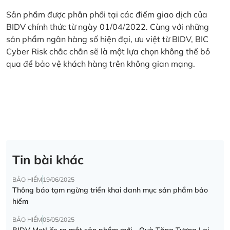
Sản phẩm được phân phối tại các điểm giao dịch của
BIDV chính thức từ ngày 01/04/2022. Cùng với những
sản phẩm ngân hàng số hiện đại, ưu việt từ BIDV, BIC
Cyber Risk chắc chắn sẽ là một lựa chọn không thể bỏ
qua để bảo vệ khách hàng trên không gian mạng.
Tin bài khác
BẢO HIỂM
19/06/2025
Thông báo tạm ngừng triển khai danh mục sản phẩm bảo
hiểm
BẢO HIỂM
05/05/2025
BIDV MetLife ra mắt sản phẩm mới - Quà Tặng Tương Lai