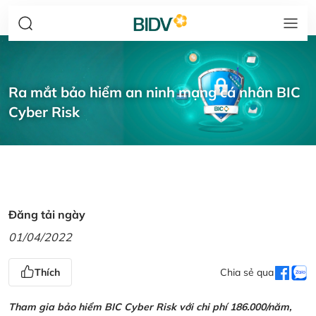
Ra mắt bảo hiểm an ninh mạng cá nhân BIC
Cyber Risk
Đăng tải ngày
01/04/2022
Thích
Chia sẻ qua
Tham gia bảo hiểm BIC Cyber Risk với chi phí 186.000/năm,