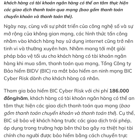
khách hàng có tài khoản ngân hàng có thể an tâm thực hiện
các giao dịch thanh toán qua mạng (bao gồm thanh toán
chuyển khoản và thanh toán thẻ).
Ngày nay, cùng với sự phát triển của công nghệ số và sự
mở rộng của không gian mạng, các hình thức tấn công
nhằm vào khách hàng hay sử dụng internet cũng trở nên
tinh vi và thường xuyên hơn. Nhằm mang tới một giải
pháp bảo vệ tối ưu cho khách hàng có tài khoản ngân
hàng khi mua sắm, thanh toán qua mạng, Tổng Công ty
Bảo hiểm BIDV (BIC) ra mắt bảo hiểm an ninh mạng BIC
Cyber Risk dành cho khách hàng cá nhân.
Tham gia bảo hiểm BIC Cyber Risk với chi phí
186.000
đồng/năm
, khách hàng có tài khoản ngân hàng có thể an
tâm thực hiện các giao dịch thanh toán qua mạng (
bao
gồm thanh toán chuyển khoản và thanh toán thẻ
). Cụ thể,
BIC sẽ bảo vệ khách hàng trước các giao dịch trái phép,
áp dụng trong trường hợp bên thứ ba gây ra thiệt hại tài
chính cho người được bảo hiểm bằng cách chuyển trực