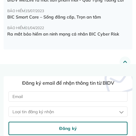
BẢO HIỂM
15/07/2023
BIC Smart Care – Sống đẳng cấp, Trọn an tâm
BẢO HIỂM
01/04/2022
Ra mắt bảo hiểm an ninh mạng cá nhân BIC Cyber Risk
Đăng ký email để nhận thông tin từ BIDV
Loại tin đăng ký nhận
Đăng ký