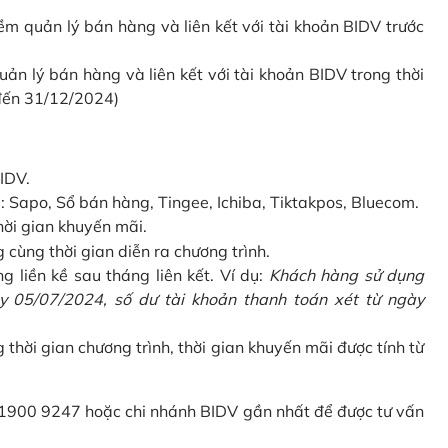
 quản lý bán hàng và liên kết với tài khoản BIDV trước
 lý bán hàng và liên kết với tài khoản BIDV trong thời
 đến 31/12/2024)
IDV.
Sapo, Sổ bán hàng, Tingee, Ichiba, Tiktakpos, Bluecom.
hời gian khuyến mãi.
ùng thời gian diễn ra chương trình.
g liền kề sau tháng liên kết. Ví dụ:
Khách hàng sử dụng
 05/07/2024, số dư tài khoản thanh toán xét từ ngày
g thời gian chương trình, thời gian khuyến mãi được tính từ
 1900 9247 hoặc chi nhánh BIDV gần nhất để được tư vấn