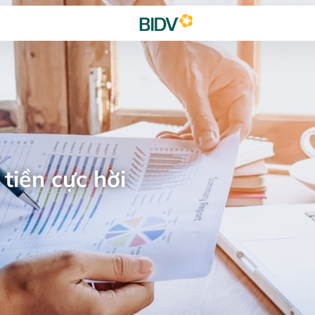
tiền cực hời