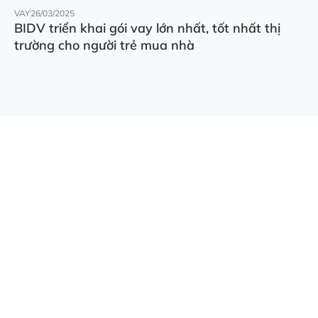
VAY
26/03/2025
BIDV triển khai gói vay lớn nhất, tốt nhất thị
trường cho người trẻ mua nhà