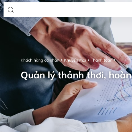
Khách hàng cá nhân
Khuyến mại
Thanh toán
Quản lý thảnh thơi, hoàn 