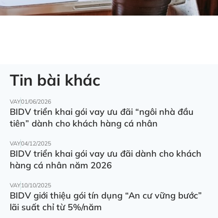
Tin bài khác
VAY
01/06/2026
BIDV triển khai gói vay ưu đãi “ngôi nhà đầu
tiên” dành cho khách hàng cá nhân
VAY
04/12/2025
BIDV triển khai gói vay ưu đãi dành cho khách
hàng cá nhân năm 2026
VAY
10/10/2025
BIDV giới thiệu gói tín dụng “An cư vững bước”
lãi suất chỉ từ 5%/năm