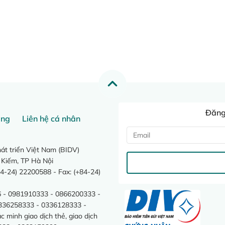
Đăng 
ang
Liên hệ cá nhân
t triển Việt Nam (BIDV)
 Kiếm, TP Hà Nội
4-24) 22200588 - Fax: (+84-24)
 - 0981910333 - 0866200333 -
0336258333 - 0336128333 -
minh giao dịch thẻ, giao dịch