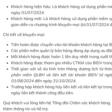
Khách hàng hiện hữu: Là khách hàng sử dụng phần mềm
ngày 01/07/2024
Khách hàng mới: Là khách hàng sử dụng phần mềm quản
gian diễn ra chương trình khuyến mại (từ 01/07/2024
Chi tiết về khuyến mại:
Tiền hoàn được chuyển vào tài khoản khách hàng tại B
Các phần mềm quản lý bán hàng đang áp dụng ưu đãi: 
Mỗi khách hàng được hoàn 1 lần duy nhất trong suốt t
Khách hàng được tham gia nhiều CTKM của BIDV trong c
Thời gian xét số dư tính tròn tháng dương lịch từ thán
phần mềm QLBH và liên kết tài khoản BIDV từ ngày
01/08/2024 đến ngày 31/10/2024.
Trường hợp khách hàng hủy liên kết và liên kết lại tron
ngày liên kết thành công đầu tiên.
Quý khách vui lòng liên hệ Tổng đài Chăm sóc khách hàng
thêm thông tin và hỗ trợ.