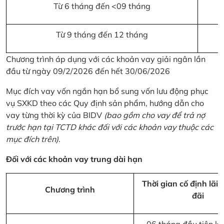
Từ 6 tháng đến <09 tháng
Từ 9 tháng đến 12 tháng
Chương trình áp dụng với các khoản vay giải ngân lần
đầu từ ngày 09/2/2026 đến hết 30/06/2026
Mục đích vay vốn ngắn hạn bổ sung vốn lưu động phục
vụ SXKD theo các Quy định sản phẩm, hướng dẫn cho
vay từng thời kỳ của BIDV
(bao gồm cho vay để trả nợ
trước hạn tại TCTD khác đối với các khoản vay thuộc các
mục đích trên)
.
Đối với các khoản vay trung dài hạn
Thời gian cố định lãi 
Chương trình
đãi