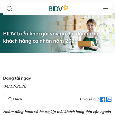
BIDV triển khai gói vay ưu đãi dành cho
khách hàng cá nhân năm 2026
Đăng tải ngày
04/12/2025
Thích
Chia sẻ qua
Nhằm đồng hành và hỗ trợ kịp thời khách hàng tiếp cận nguồn