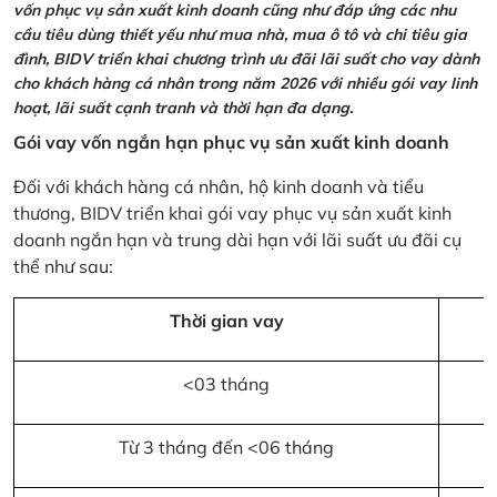
vốn phục vụ sản xuất kinh doanh cũng như đáp ứng các nhu
cầu tiêu dùng thiết yếu như mua nhà, mua ô tô và chi tiêu gia
đình, BIDV triển khai chương trình ưu đãi lãi suất cho vay dành
cho khách hàng cá nhân trong năm 2026 với nhiều gói vay linh
hoạt, lãi suất cạnh tranh và thời hạn đa dạng.
Gói vay vốn ngắn hạn phục vụ sản xuất kinh doanh
Đối với khách hàng cá nhân, hộ kinh doanh và tiểu
thương, BIDV triển khai gói vay phục vụ sản xuất kinh
doanh ngắn hạn và trung dài hạn với lãi suất ưu đãi cụ
thể như sau:
Thời gian vay
<03 tháng
Từ 3 tháng đến <06 tháng