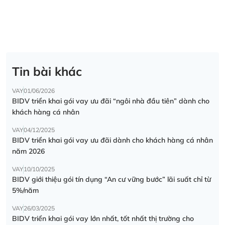
Tin bài khác
VAY
01/06/2026
BIDV triển khai gói vay ưu đãi “ngôi nhà đầu tiên” dành cho
khách hàng cá nhân
VAY
04/12/2025
BIDV triển khai gói vay ưu đãi dành cho khách hàng cá nhân
năm 2026
VAY
10/10/2025
BIDV giới thiệu gói tín dụng “An cư vững bước” lãi suất chỉ từ
5%/năm
VAY
26/03/2025
BIDV triển khai gói vay lớn nhất, tốt nhất thị trường cho