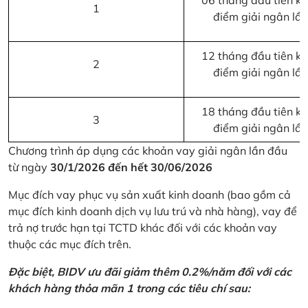
06 tháng đầu tiên kể 
1
điểm giải ngân lầ
12 tháng đầu tiên kể 
2
điểm giải ngân lầ
18 tháng đầu tiên kể 
3
điểm giải ngân lầ
Chương trình áp dụng các khoản vay giải ngân lần đầu
từ ngày
30/1/2026 đến hết 30/06/2026
Mục đích vay phục vụ sản xuất kinh doanh (bao gồm cả
mục đích kinh doanh dịch vụ lưu trú và nhà hàng), vay để
trả nợ trước hạn tại TCTD khác đối với các khoản vay
thuộc các mục đích trên.
Đặc biệt, BIDV ưu đãi giảm thêm 0.2%/năm đối với các
khách hàng thỏa mãn 1 trong các tiêu chí sau: