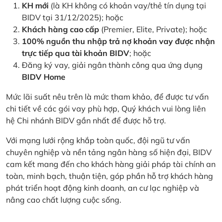
KH mới
(là KH không có khoản vay/thẻ tín dụng tại
BIDV tại 31/12/2025); hoặc
Khách hàng cao cấp
(Premier, Elite, Private); hoặc
100% nguồn thu nhập trả nợ khoản vay được nhận
trực tiếp qua tài khoản BIDV
; hoặc
Đăng ký vay, giải ngân thành công qua ứng dụng
BIDV Home
Mức lãi suất nêu trên là mức tham khảo, để được tư vấn
chi tiết về các gói vay phù hợp, Quý khách vui lòng liên
hệ Chi nhánh BIDV gần nhất để được hỗ trợ.
Với mạng lưới rộng khắp toàn quốc, đội ngũ tư vấn
chuyên nghiệp và nền tảng ngân hàng số hiện đại, BIDV
cam kết mang đến cho khách hàng giải pháp tài chính an
toàn, minh bạch, thuận tiện, góp phần hỗ trợ khách hàng
phát triển hoạt động kinh doanh, an cư lạc nghiệp và
nâng cao chất lượng cuộc sống.