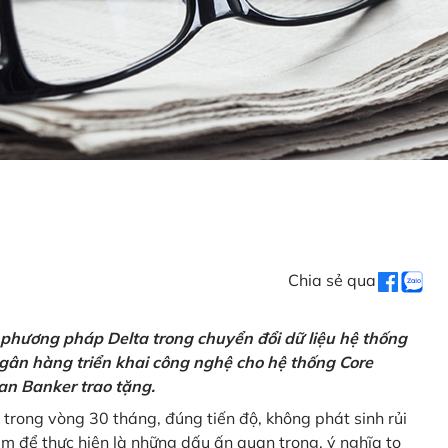
Chia sẻ qua
 phương pháp Delta trong chuyển đổi dữ liệu hệ thống
gân hàng triển khai công nghệ cho hệ thống Core
an Banker trao tặng.
 trong vòng 30 tháng, đúng tiến độ, không phát sinh rủi
ăm để thực hiện là những dấu ấn quan trọng, ý nghĩa to