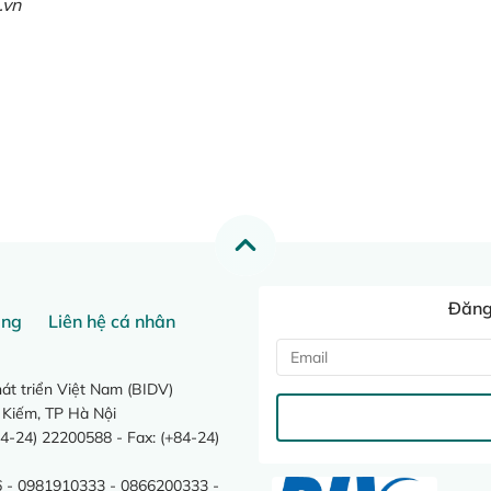
.vn
Đăng 
ang
Liên hệ cá nhân
t triển Việt Nam (BIDV)
 Kiếm, TP Hà Nội
4-24) 22200588 - Fax: (+84-24)
 - 0981910333 - 0866200333 -