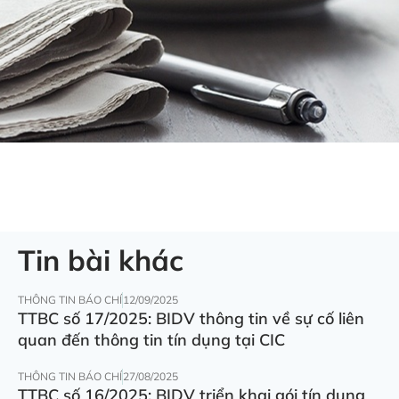
Tin bài khác
THÔNG TIN BÁO CHÍ
12/09/2025
TTBC số 17/2025: BIDV thông tin về sự cố liên
quan đến thông tin tín dụng tại CIC
THÔNG TIN BÁO CHÍ
27/08/2025
TTBC số 16/2025: BIDV triển khai gói tín dụng