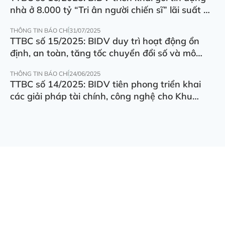
nhà ở 8.000 tỷ “Tri ân người chiến sĩ” lãi suất ưu
đãi 5.5%/năm
THÔNG TIN BÁO CHÍ
31/07/2025
TTBC số 15/2025: BIDV duy trì hoạt động ổn
định, an toàn, tăng tốc chuyển đổi số và mô
hình hoạt động
THÔNG TIN BÁO CHÍ
24/06/2025
TTBC số 14/2025: BIDV tiên phong triển khai
các giải pháp tài chính, công nghệ cho Khu
thương mại tự do Đà Nẵng