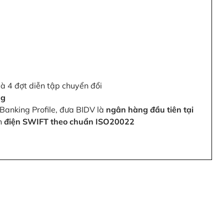
và 4 đợt diễn tập chuyển đổi
ng
Banking Profile, đưa BIDV là
ngân hàng đầu tiên tại
ện
điện SWIFT theo chuẩn ISO20022