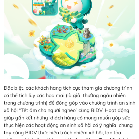
Đặc biệt, các khách hàng tích cực tham gia chương trình
có thể tích lũy các hoa mai (là giải thưởng ngẫu nhiên
trong chương trình) để đóng góp vào chương trình an sinh
xã hội “Tết ấm cho người nghèo” cùng BIDV. Hoạt động
giúp gắn kết những khách hàng có mong muốn góp sức
thực hiện các hoạt động an sinh xã hội có ý nghĩa, chung
tay cùng BIDV thực hiện trách nhiệm xã hội, lan tỏa