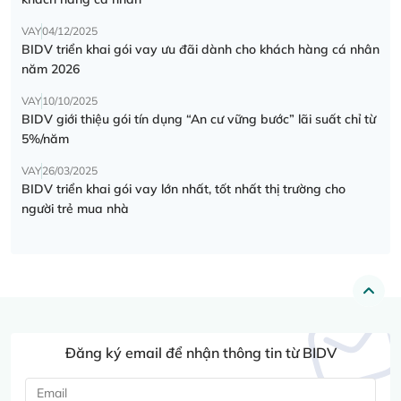
VAY
04/12/2025
BIDV triển khai gói vay ưu đãi dành cho khách hàng cá nhân
năm 2026
VAY
10/10/2025
BIDV giới thiệu gói tín dụng “An cư vững bước” lãi suất chỉ từ
5%/năm
VAY
26/03/2025
BIDV triển khai gói vay lớn nhất, tốt nhất thị trường cho
người trẻ mua nhà
Đăng ký email để nhận thông tin từ BIDV