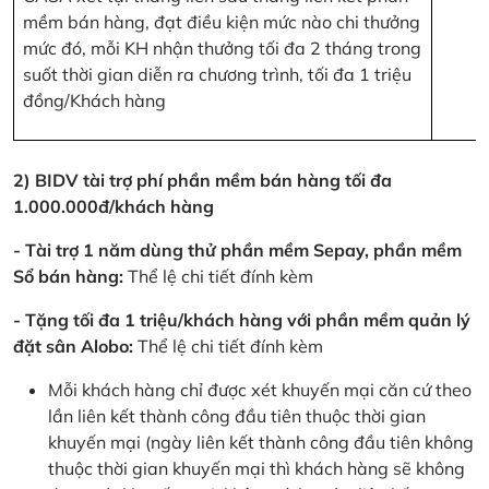
mềm bán hàng, đạt điều kiện mức nào chi thưởng
mức đó, mỗi KH nhận thưởng tối đa 2 tháng trong
suốt thời gian diễn ra chương trình, tối đa 1 triệu
đồng/Khách hàng
2) BIDV tài trợ phí phần mềm bán hàng tối đa
1.000.000đ/khách hàng
- Tài trợ 1 năm dùng thử phần mềm Sepay, phần mềm
Sổ bán hàng:
Thể lệ chi tiết đính kèm
- Tặng tối đa 1 triệu/khách hàng với phần mềm quản lý
đặt sân Alobo:
Thể lệ chi tiết đính kèm
Mỗi khách hàng chỉ được xét khuyến mại căn cứ theo
lần liên kết thành công đầu tiên thuộc thời gian
khuyến mại (ngày liên kết thành công đầu tiên không
thuộc thời gian khuyến mại thì khách hàng sẽ không